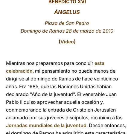
BENEDICTO XVI
LATINE
ÁNGELUS
Plaza de San Pedro
Domingo de Ramos 28 de marzo de 2010
(
Vídeo
)
Mientras nos preparamos para concluir
esta
celebración
, mi pensamiento no puede menos de
dirigirse al domingo de Ramos de hace veinticinco
años. Era 1985, que las Naciones Unidas habían
declarado "Año de la juventud". El venerable Juan
Pablo II quiso aprovechar aquella ocasión y,
conmemorando la entrada de Cristo en Jerusalén
aclamado por sus jóvenes discípulos, dio inicio a las
Jornadas mundiales de la juventud
. Desde entonces,
el domingo de Ramos ha adquirido esta característica,