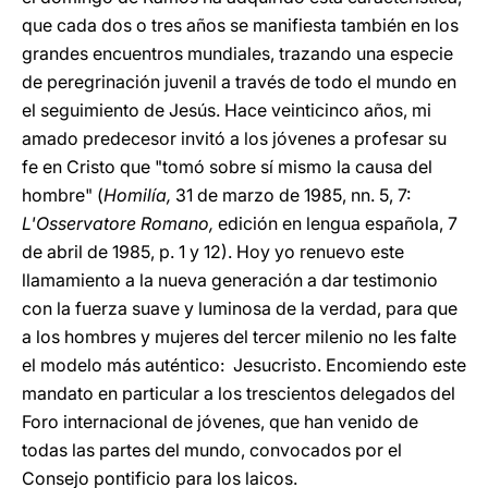
que cada dos o tres años se manifiesta también en los
grandes encuentros mundiales, trazando una especie
de peregrinación juvenil a través de todo el mundo en
el seguimiento de Jesús. Hace veinticinco años, mi
amado predecesor invitó a los jóvenes a profesar su
fe en Cristo que "tomó sobre sí mismo la causa del
hombre" (
Homilía,
31 de marzo de 1985, nn. 5, 7:
L'Osservatore Romano,
edición en lengua española, 7
de abril de 1985, p. 1 y 12). Hoy yo renuevo este
llamamiento a la nueva generación a dar testimonio
con la fuerza suave y luminosa de la verdad, para que
a los hombres y mujeres del tercer milenio no les falte
el modelo más auténtico: Jesucristo. Encomiendo este
mandato en particular a los trescientos delegados del
Foro internacional de jóvenes, que han venido de
todas las partes del mundo, convocados por el
Consejo pontificio para los laicos.