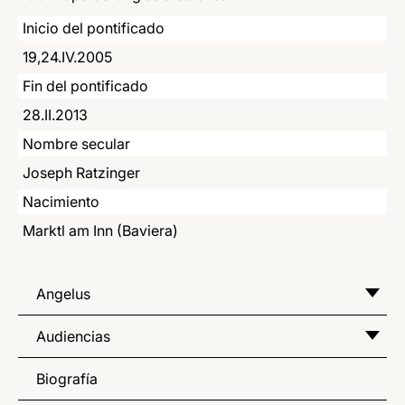
LATINE
Inicio del pontificado
19,24.IV.2005
Fin del pontificado
28.II.2013
Nombre secular
Joseph Ratzinger
Nacimiento
Marktl am Inn (Baviera)
Angelus
Audiencias
Biografía