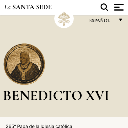
La
SANTA SEDE
ESPAÑOL
FRANÇAIS
ENGLISH
ITALIANO
PORTUGUÊS
ESPAÑOL
DEUTSCH
BENEDICTO XVI
POLSKI
العربيّة
中文
265° Papa de la Iglesia católica