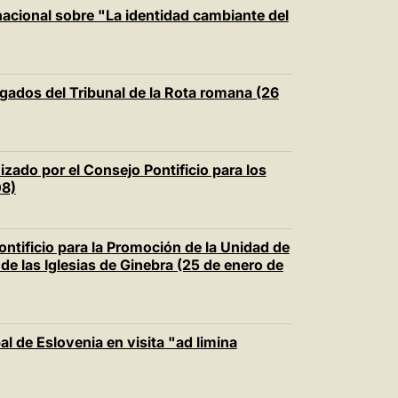
中文
rnacional sobre "La identidad cambiante del
LATINE
ogados del Tribunal de la Rota romana (26
izado por el Consejo Pontificio para los
08)
ontificio para la Promoción de la Unidad de
de las Iglesias de Ginebra (25 de enero de
l de Eslovenia en visita "ad limina