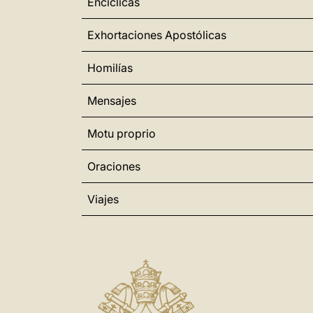
Encíclicas
Exhortaciones Apostólicas
Homilías
Mensajes
Motu proprio
Oraciones
Viajes