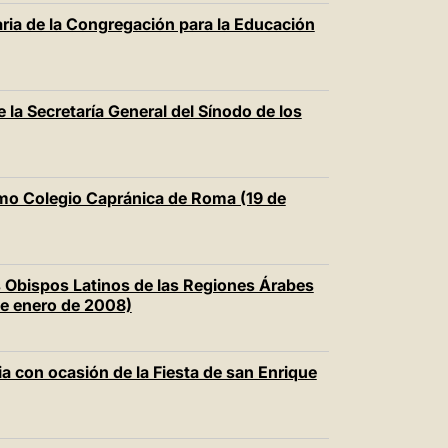
aria de la Congregación para la Educación
 la Secretaría General del Sínodo de los
mo Colegio Capránica de Roma (19 de
s Obispos Latinos de las Regiones Árabes
de enero de 2008)
a con ocasión de la Fiesta de san Enrique