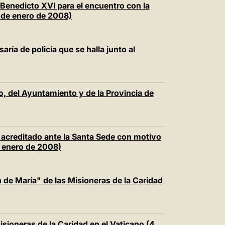
Benedicto XVI para el encuentro con la
 de enero de 2008)
aría de policía que se halla junto al
o, del Ayuntamiento y de la Provincia de
acreditado ante la Santa Sede con motivo
e enero de 2008)
on de María" de las Misioneras de la Caridad
isioneras de la Caridad en el Vaticano (4