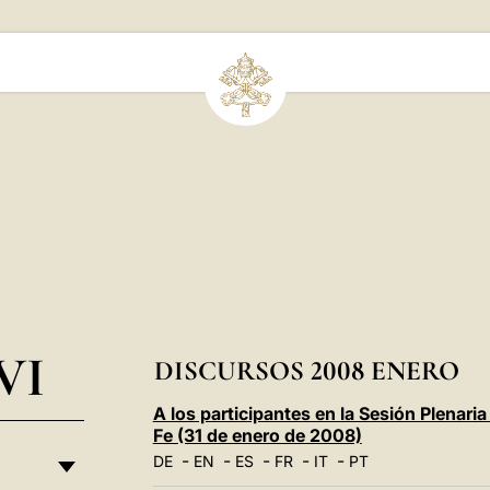
VI
DISCURSOS 2008 ENERO
A los participantes en la Sesión Plenaria
Fe (31 de enero de 2008)
-
-
-
-
-
DE
EN
ES
FR
IT
PT