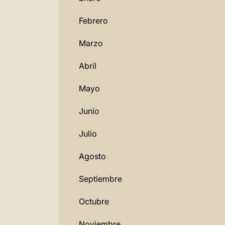
Febrero
Marzo
Abril
Mayo
Junio
Julio
Agosto
Septiembre
Octubre
Noviembre