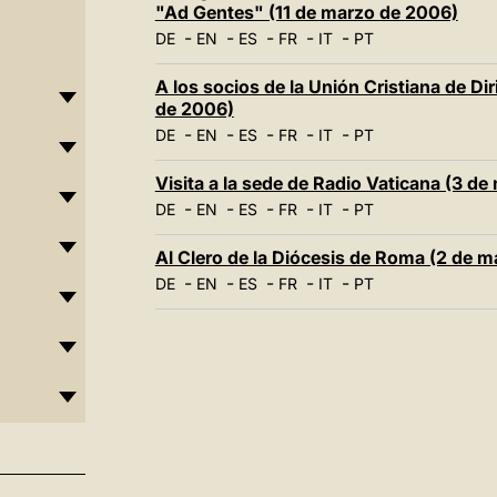
"Ad Gentes" (11 de marzo de 2006)
-
-
-
-
-
DE
EN
ES
FR
IT
PT
A los socios de la Unión Cristiana de Di
de 2006)
-
-
-
-
-
DE
EN
ES
FR
IT
PT
Visita a la sede de Radio Vaticana (3 d
-
-
-
-
-
DE
EN
ES
FR
IT
PT
Al Clero de la Diócesis de Roma (2 de 
-
-
-
-
-
DE
EN
ES
FR
IT
PT