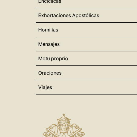
Encíclicas
Exhortaciones Apostólicas
Homilías
Mensajes
Motu proprio
Oraciones
Viajes