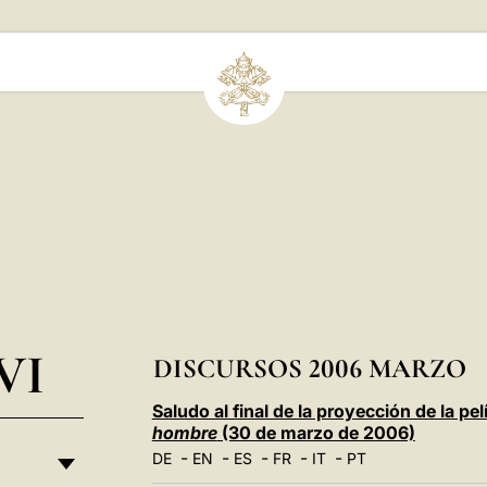
VI
DISCURSOS 2006 MARZO
Saludo al final de la proyección de la pe
hombre
(30 de marzo de 2006)
-
-
-
-
-
DE
EN
ES
FR
IT
PT