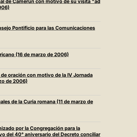
pal de Camerún con motivo de su visita "ad
006)
onsejo Pontificio para las Comunicaciones
ricano (16 de marzo de 2006)
a de oración con motivo de la IV Jornada
rzo de 2006)
ituales de la Curia romana (11 de marzo de
nizado por la Congregación para la
o del 40° aniversario del Decreto conciliar