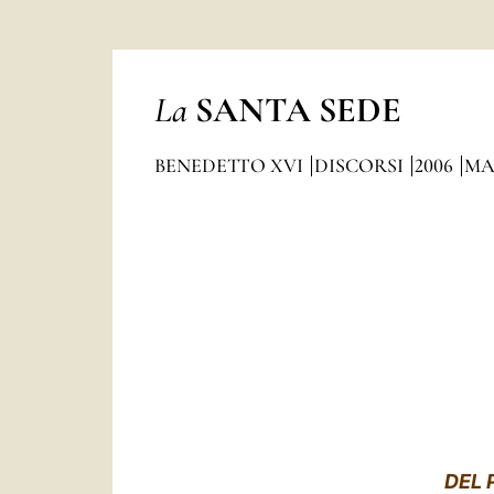
La
SANTA SEDE
BENEDETTO XVI
DISCORSI
2006
MA
DEL 