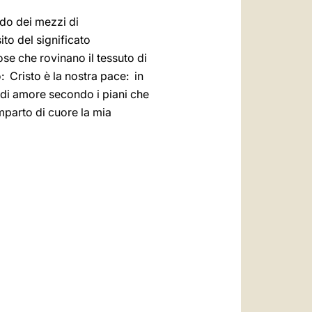
ndo dei mezzi di
to del significato
se che rovinano il tessuto di
 Cristo è la nostra pace: in
 di amore secondo i piani che
 imparto di cuore la mia