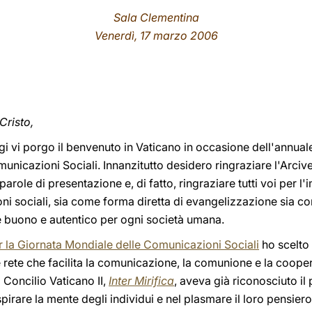
Sala Clementina
Venerdì, 17 marzo 2006
 Cristo,
i vi porgo il benvenuto in Vaticano in occasione dell'annual
municazioni Sociali. Innanzitutto desidero ringraziare l'Arci
 parole di presentazione e, di fatto, ringraziare tutti voi per 
i sociali, sia come forma diretta di evangelizzazione sia co
è buono e autentico per ogni società umana.
 la Giornata Mondiale delle Comunicazioni Sociali
ho scelto 
ete che facilita la comunicazione, la comunione e la cooper
 Concilio Vaticano II,
Inter Mirifica
, aveva già riconosciuto i
pirare la mente degli individui e nel plasmare il loro pensie