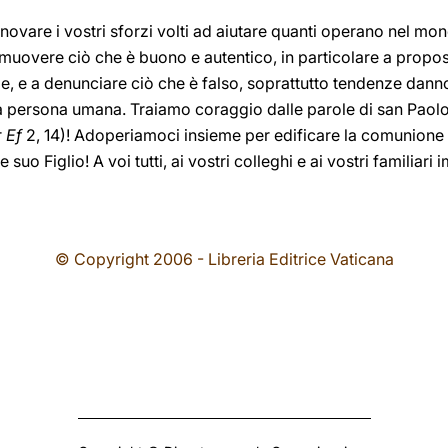
nnovare i vostri sforzi volti ad aiutare quanti operano nel mo
uovere ciò che è buono e autentico, in particolare a proposi
e, e a denunciare ciò che è falso, soprattutto tendenze danno
a persona umana. Traiamo coraggio dalle parole di san Paolo:
r
Ef
2, 14)! Adoperiamoci insieme per edificare la comunione
e suo Figlio! A voi tutti, ai vostri colleghi e ai vostri familiari
© Copyright 2006 - Libreria Editrice Vaticana