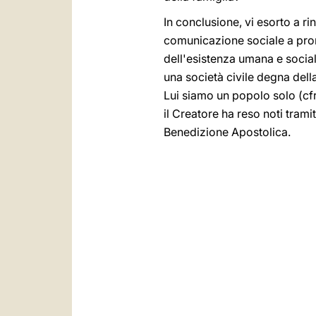
In conclusione, vi esorto a ri
comunicazione sociale a prom
dell'esistenza umana e social
una società civile degna dell
Lui siamo un popolo solo (cf
il Creatore ha reso noti tramit
Benedizione Apostolica.