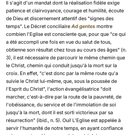
Il s'agit d'un mandat dont la réalisation fidèle exige
patience et clairvoyance, courage et humilité, écoute
de Dieu et discernement attentif des "signes des
temps". Le Décret conciliaire
Ad gentes
montre
combien l'Eglise est consciente que, pour que "ce qui
a été accompli une fois en vue du salut de tous,
obtienne son résultat chez tous au cours des âges" (n.
3), il est nécessaire de parcourir le même chemin que
le Christ, chemin qui conduit jusqu'à la mort sur la
croix. En effet, "c'est donc par la même route qu'a
suivie le Christ lui-même, que, sous la poussée de
l'Esprit du Christ", l'action évangélisatrice "doit
marcher, c'est-à-dire par la route de la pauvreté, de
l'obéissance, du service et de l'immolation de soi
jusqu'à la mort, dont il est sorti victorieux par sa
résurrection" (ibid., n. 5). Oui! L'Eglise est appelée à
servir l'humanité de notre temps, en ayant confiance