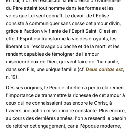
En Lui, mort et ressuscité, la tendresse providentielle
du Père atteint tout homme dans les formes et les
voies que Lui seul connaît. Le devoir de l'Eglise
consiste à communiquer sans cesse cet amour divin,
grâce à l'action vivifiante de l'Esprit Saint. C'est en
effet l'Esprit qui transforme la vie des croyants, les
libérant de l'esclavage du péché et de la mort, et les
rendant capables de témoigner de l'amour
miséricordieux de Dieu, qui veut faire de l'humanité,
dans son Fils, une unique famille (cf.
Deus caritas est
,
n. 19).
Dès ses origines, le Peuple chrétien a perçu clairement
l'importance de transmettre la richesse de cet amour à
ceux qui ne connaissaient pas encore le Christ, à
travers une action missionnaire constante. Plus encore,
au cours des dernières années, l'on a ressenti le besoin
de réitérer cet engagement, car à l'époque moderne,