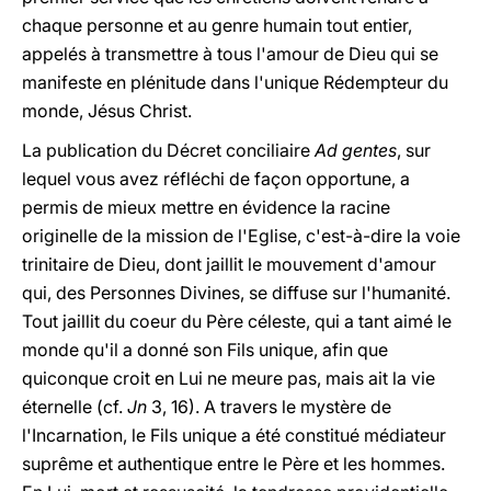
chaque personne et au genre humain tout entier,
appelés à transmettre à tous l'amour de Dieu qui se
manifeste en plénitude dans l'unique Rédempteur du
monde, Jésus Christ.
La publication du Décret conciliaire
Ad gentes
, sur
lequel vous avez réfléchi de façon opportune, a
permis de mieux mettre en évidence la racine
originelle de la mission de l'Eglise, c'est-à-dire la voie
trinitaire de Dieu, dont jaillit le mouvement d'amour
qui, des Personnes Divines, se diffuse sur l'humanité.
Tout jaillit du coeur du Père céleste, qui a tant aimé le
monde qu'il a donné son Fils unique, afin que
quiconque croit en Lui ne meure pas, mais ait la vie
éternelle (cf.
Jn
3, 16). A travers le mystère de
l'Incarnation, le Fils unique a été constitué médiateur
suprême et authentique entre le Père et les hommes.