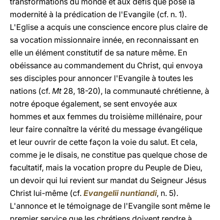
transformations du monde et aux défis que pose la
modernité à la prédication de l'Evangile (cf. n. 1).
L'Eglise a acquis une conscience encore plus claire de
sa vocation missionnaire innée, en reconnaissant en
elle un élément constitutif de sa nature même. En
obéissance au commandement du Christ, qui envoya
ses disciples pour annoncer l'Evangile à toutes les
nations (cf.
Mt
28, 18-20), la communauté chrétienne, à
notre époque également, se sent envoyée aux
hommes et aux femmes du troisième millénaire, pour
leur faire connaître la vérité du message évangélique
et leur ouvrir de cette façon la voie du salut. Et cela,
comme je le disais, ne constitue pas quelque chose de
facultatif, mais la vocation propre du Peuple de Dieu,
un devoir qui lui revient sur mandat du Seigneur Jésus
Christ lui-même (cf.
Evangelii nuntiandi
, n. 5).
L'annonce et le témoignage de l'Evangile sont même le
premier service que les chrétiens doivent rendre à