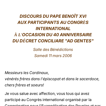
LATINE
DISCOURS DU PAPE BENOÎT XVI
AUX PARTICIPANTS AU CONGR
S
È
INTERNATIONAL
OCCASION DU 40 ANNIVERSAIRE
À L'
DU D
CRET CONCILIARE "AD GENTES"
É
Salle des Bénédictions
Samedi 11 mars 2006
Messieurs les Cardinaux,
vénérés frères dans l'épiscopat et dans le sacerdoce,
chers frères et soeurs!
Je vous salue avec affection, vous tous qui avez
participé au Congrès international organisé par la
Congrégation pour l'Evangélisation des Peuples et par