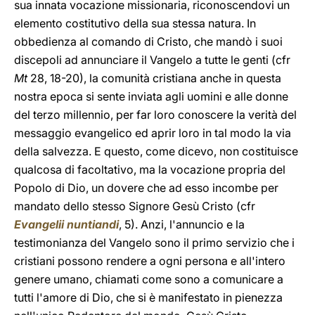
sua innata vocazione missionaria, riconoscendovi un
elemento costitutivo della sua stessa natura. In
obbedienza al comando di Cristo, che mandò i suoi
discepoli ad annunciare il Vangelo a tutte le genti (cfr
Mt
28, 18-20), la comunità cristiana anche in questa
nostra epoca si sente inviata agli uomini e alle donne
del terzo millennio, per far loro conoscere la verità del
messaggio evangelico ed aprir loro in tal modo la via
della salvezza. E questo, come dicevo, non costituisce
qualcosa di facoltativo, ma la vocazione propria del
Popolo di Dio, un dovere che ad esso incombe per
mandato dello stesso Signore Gesù Cristo (cfr
Evangelii nuntiandi
, 5). Anzi, l'annuncio e la
testimonianza del Vangelo sono il primo servizio che i
cristiani possono rendere a ogni persona e all'intero
genere umano, chiamati come sono a comunicare a
tutti l'amore di Dio, che si è manifestato in pienezza