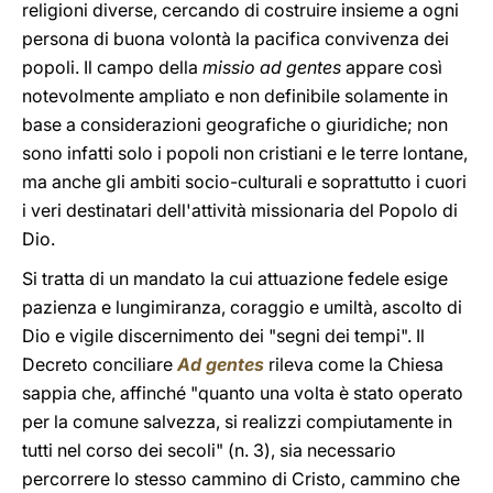
religioni diverse, cercando di costruire insieme a ogni
persona di buona volontà la pacifica convivenza dei
popoli. Il campo della
missio ad gentes
appare così
notevolmente ampliato e non definibile solamente in
base a considerazioni geografiche o giuridiche; non
sono infatti solo i popoli non cristiani e le terre lontane,
ma anche gli ambiti socio-culturali e soprattutto i cuori
i veri destinatari dell'attività missionaria del Popolo di
Dio.
Si tratta di un mandato la cui attuazione fedele esige
pazienza e lungimiranza, coraggio e umiltà, ascolto di
Dio e vigile discernimento dei "segni dei tempi". Il
Decreto conciliare
Ad gentes
rileva come la Chiesa
sappia che, affinché "quanto una volta è stato operato
per la comune salvezza, si realizzi compiutamente in
tutti nel corso dei secoli" (n. 3), sia necessario
percorrere lo stesso cammino di Cristo, cammino che