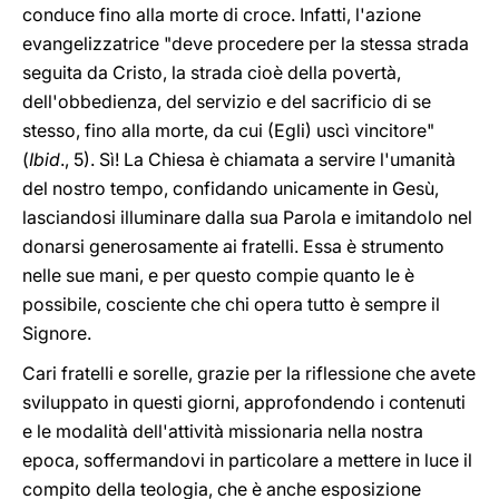
conduce fino alla morte di croce. Infatti, l'azione
evangelizzatrice "deve procedere per la stessa strada
seguita da Cristo, la strada cioè della povertà,
dell'obbedienza, del servizio e del sacrificio di se
stesso, fino alla morte, da cui (Egli) uscì vincitore"
(
Ibid
., 5). Sì! La Chiesa è chiamata a servire l'umanità
del nostro tempo, confidando unicamente in Gesù,
lasciandosi illuminare dalla sua Parola e imitandolo nel
donarsi generosamente ai fratelli. Essa è strumento
nelle sue mani, e per questo compie quanto le è
possibile, cosciente che chi opera tutto è sempre il
Signore.
Cari fratelli e sorelle, grazie per la riflessione che avete
sviluppato in questi giorni, approfondendo i contenuti
e le modalità dell'attività missionaria nella nostra
epoca, soffermandovi in particolare a mettere in luce il
compito della teologia, che è anche esposizione