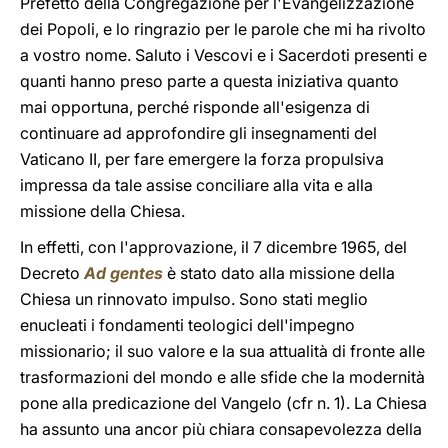
Prefetto della Congregazione per l'Evangelizzazione
dei Popoli, e lo ringrazio per le parole che mi ha rivolto
a vostro nome. Saluto i Vescovi e i Sacerdoti presenti e
quanti hanno preso parte a questa iniziativa quanto
mai opportuna, perché risponde all'esigenza di
continuare ad approfondire gli insegnamenti del
Vaticano II, per fare emergere la forza propulsiva
impressa da tale assise conciliare alla vita e alla
missione della Chiesa.
In effetti, con l'approvazione, il 7 dicembre 1965, del
Decreto
Ad gentes
è stato dato alla missione della
Chiesa un rinnovato impulso. Sono stati meglio
enucleati i fondamenti teologici dell'impegno
missionario; il suo valore e la sua attualità di fronte alle
trasformazioni del mondo e alle sfide che la modernità
pone alla predicazione del Vangelo (cfr n. 1). La Chiesa
ha assunto una ancor più chiara consapevolezza della