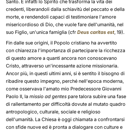
Santo. È infatti lo Spirito che trasforma la vita dei
credenti, liberandoli dalla schiavitù del peccato e della
morte, e rendendoli capaci di testimoniare l'amore
misericordioso di Dio, che vuole fare dell'umanità, nel
suo Figlio, un'unica famiglia (cfr
Deus caritas est
, 19).
Fin dalle sue origini, il Popolo cristiano ha avvertito
con chiarezza l'importanza di partecipare la ricchezza
di questo amore a quanti ancora non conoscevano
Cristo, attraverso un'incessante azione missionaria.
Ancor più, in questi ultimi anni, si è sentito il bisogno di
ribadire questo impegno, perché nell'epoca moderna,
come osservava l'amato mio Predecessore Giovanni
Paolo II, la
missio ad gentes
pare talora subire una fase
di rallentamento per difficoltà dovute al mutato quadro
antropologico, culturale, sociale e religioso
dell'umanità. La Chiesa è oggi chiamata a confrontarsi
con sfide nuove ed è pronta a dialogare con culture e