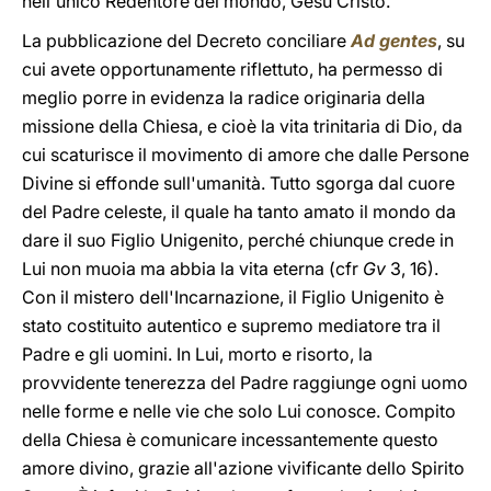
nell'unico Redentore del mondo, Gesù Cristo.
La pubblicazione del Decreto conciliare
Ad gentes
, su
cui avete opportunamente riflettuto, ha permesso di
meglio porre in evidenza la radice originaria della
missione della Chiesa, e cioè la vita trinitaria di Dio, da
cui scaturisce il movimento di amore che dalle Persone
Divine si effonde sull'umanità. Tutto sgorga dal cuore
del Padre celeste, il quale ha tanto amato il mondo da
dare il suo Figlio Unigenito, perché chiunque crede in
Lui non muoia ma abbia la vita eterna (cfr
Gv
3, 16).
Con il mistero dell'Incarnazione, il Figlio Unigenito è
stato costituito autentico e supremo mediatore tra il
Padre e gli uomini. In Lui, morto e risorto, la
provvidente tenerezza del Padre raggiunge ogni uomo
nelle forme e nelle vie che solo Lui conosce. Compito
della Chiesa è comunicare incessantemente questo
amore divino, grazie all'azione vivificante dello Spirito