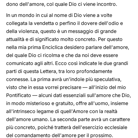
dono dell'amore, col quale Dio ci viene incontro.
In un mondo in cui al nome di Dio viene a volte
collegata la vendetta o perfino il dovere dell'odio e
della violenza, questo è un messaggio di grande
attualità e di significato molto concreto. Per questo
nella mia prima Enciclica desidero parlare dell'amore,
del quale Dio ci ricolma e che da noi deve essere
comunicato agli altri. Ecco così indicate le due grandi
parti di questa Lettera, tra loro profondamente
connesse. La prima avrà un'indole più speculativa,
visto che in essa vorrei precisare — all'inizio del mio
Pontificato — alcuni dati essenziali sull'amore che Dio,
in modo misterioso e gratuito, offre all'uomo, insieme
all'intrinseco legame di quell'Amore con la realtà
dell'amore umano. La seconda parte avrà un carattere
più concreto, poiché tratterà dell'esercizio ecclesiale
del comandamento dell'amore per il prossimo.