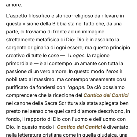
amore.
L'aspetto filosofico e storico-religioso da rilevare in
questa visione della Bibbia sta nel fatto che, da una
parte, ci troviamo di fronte ad un'immagine
strettamente metafisica di Dio: Dio è in assoluto la
sorgente originaria di ogni essere; ma questo principio
creativo di tutte le cose — il
Logos
, la ragione
primordiale — è al contempo un amante con tutta la
passione di un vero amore. In questo modo l'
eros
è
nobilitato al massimo, ma contemporaneamente così
purificato da fondersi con l'
agape
. Da ciò possiamo
comprendere che la ricezione del
Cantico dei Cantici
nel canone della Sacra Scrittura sia stata spiegata ben
presto nel senso che quei canti d'amore descrivono, in
fondo, il rapporto di Dio con l'uomo e dell'uomo con
Dio. In questo modo il
Cantico dei Cantici
è diventato,
nella letteratura cristiana come in quella giudaica, una