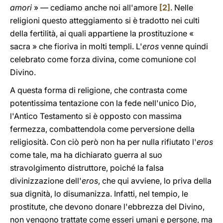
amori
» — cediamo anche noi all'amore
[2]
. Nelle
religioni questo atteggiamento si è tradotto nei culti
della fertilità, ai quali appartiene la prostituzione «
sacra » che fioriva in molti templi. L'
eros
venne quindi
celebrato come forza divina, come comunione col
Divino.
A questa forma di religione, che contrasta come
potentissima tentazione con la fede nell'unico Dio,
l'Antico Testamento si è opposto con massima
fermezza, combattendola come perversione della
religiosità. Con ciò però non ha per nulla rifiutato l'
eros
come tale, ma ha dichiarato guerra al suo
stravolgimento distruttore, poiché la falsa
divinizzazione dell'
eros
, che qui avviene, lo priva della
sua dignità, lo disumanizza. Infatti, nel tempio, le
prostitute, che devono donare l'ebbrezza del Divino,
non vengono trattate come esseri umani e persone, ma