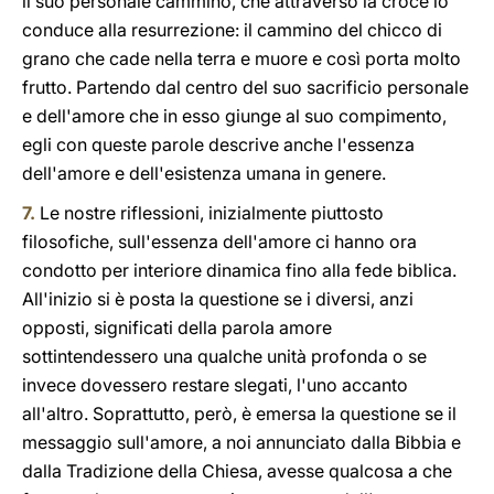
il suo personale cammino, che attraverso la croce lo
conduce alla resurrezione: il cammino del chicco di
grano che cade nella terra e muore e così porta molto
frutto. Partendo dal centro del suo sacrificio personale
e dell'amore che in esso giunge al suo compimento,
egli con queste parole descrive anche l'essenza
dell'amore e dell'esistenza umana in genere.
7.
Le nostre riflessioni, inizialmente piuttosto
filosofiche, sull'essenza dell'amore ci hanno ora
condotto per interiore dinamica fino alla fede biblica.
All'inizio si è posta la questione se i diversi, anzi
opposti, significati della parola amore
sottintendessero una qualche unità profonda o se
invece dovessero restare slegati, l'uno accanto
all'altro. Soprattutto, però, è emersa la questione se il
messaggio sull'amore, a noi annunciato dalla Bibbia e
dalla Tradizione della Chiesa, avesse qualcosa a che