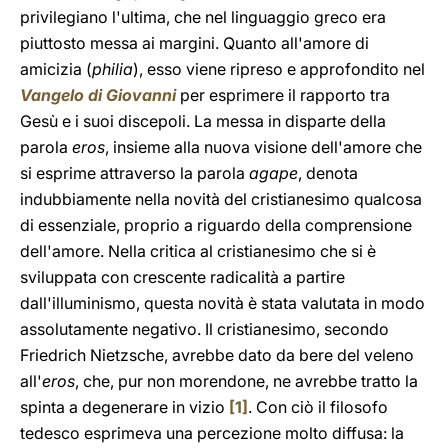
privilegiano l'ultima, che nel linguaggio greco era
piuttosto messa ai margini. Quanto all'amore di
amicizia (
philia
), esso viene ripreso e approfondito nel
Vangelo di Giovanni
per esprimere il rapporto tra
Gesù e i suoi discepoli. La messa in disparte della
parola
eros
, insieme alla nuova visione dell'amore che
si esprime attraverso la parola
agape
, denota
indubbiamente nella novità del cristianesimo qualcosa
di essenziale, proprio a riguardo della comprensione
dell'amore. Nella critica al cristianesimo che si è
sviluppata con crescente radicalità a partire
dall'illuminismo, questa novità è stata valutata in modo
assolutamente negativo. Il cristianesimo, secondo
Friedrich Nietzsche, avrebbe dato da bere del veleno
all'
eros
, che, pur non morendone, ne avrebbe tratto la
spinta a degenerare in vizio
[1]
. Con ciò il filosofo
tedesco esprimeva una percezione molto diffusa: la