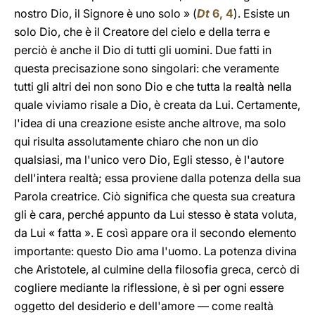
nostro Dio, il Signore è uno solo » (
Dt
6, 4
). Esiste un
solo Dio, che è il Creatore del cielo e della terra e
perciò è anche il Dio di tutti gli uomini. Due fatti in
questa precisazione sono singolari: che veramente
tutti gli altri dei non sono Dio e che tutta la realtà nella
quale viviamo risale a Dio, è creata da Lui. Certamente,
l'idea di una creazione esiste anche altrove, ma solo
qui risulta assolutamente chiaro che non un dio
qualsiasi, ma l'unico vero Dio, Egli stesso, è l'autore
dell'intera realtà; essa proviene dalla potenza della sua
Parola creatrice. Ciò significa che questa sua creatura
gli è cara, perché appunto da Lui stesso è stata voluta,
da Lui « fatta ». E così appare ora il secondo elemento
importante: questo Dio ama l'uomo. La potenza divina
che Aristotele, al culmine della filosofia greca, cercò di
cogliere mediante la riflessione, è sì per ogni essere
oggetto del desiderio e dell'amore — come realtà