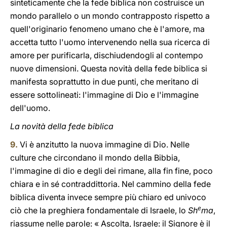
sinteticamente che la fede biblica non costruisce un
mondo parallelo o un mondo contrapposto rispetto a
quell'originario fenomeno umano che è l'amore, ma
accetta tutto l'uomo intervenendo nella sua ricerca di
amore per purificarla, dischiudendogli al contempo
nuove dimensioni. Questa novità della fede biblica si
manifesta soprattutto in due punti, che meritano di
essere sottolineati: l'immagine di Dio e l'immagine
dell'uomo.
La novità della fede biblica
9.
Vi è anzitutto la nuova immagine di Dio. Nelle
culture che circondano il mondo della Bibbia,
l'immagine di dio e degli dei rimane, alla fin fine, poco
chiara e in sé contraddittoria. Nel cammino della fede
biblica diventa invece sempre più chiaro ed univoco
e
ciò che la preghiera fondamentale di Israele, lo
Sh
ma
,
riassume nelle parole: « Ascolta, Israele: il Signore è il