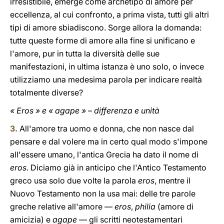
irresistibile, emerge come archetipo di amore per
eccellenza, al cui confronto, a prima vista, tutti gli altri
tipi di amore sbiadiscono. Sorge allora la domanda:
tutte queste forme di amore alla fine si unificano e
l'amore, pur in tutta la diversità delle sue
manifestazioni, in ultima istanza è uno solo, o invece
utilizziamo una medesima parola per indicare realtà
totalmente diverse?
« Eros » e « agape » – differenza e unità
3.
All'amore tra uomo e donna, che non nasce dal
pensare e dal volere ma in certo qual modo s'impone
all'essere umano, l'antica Grecia ha dato il nome di
eros
. Diciamo già in anticipo che l'Antico Testamento
greco usa solo due volte la parola
eros
, mentre il
Nuovo Testamento non la usa mai: delle tre parole
greche relative all'amore —
eros
,
philia
(amore di
amicizia) e
agape
— gli scritti neotestamentari