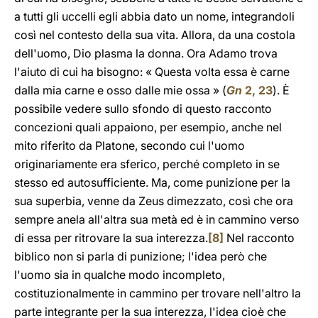
a tutti gli uccelli egli abbia dato un nome, integrandoli
così nel contesto della sua vita. Allora, da una costola
dell'uomo, Dio plasma la donna. Ora Adamo trova
l'aiuto di cui ha bisogno: « Questa volta essa è carne
dalla mia carne e osso dalle mie ossa » (
Gn
2, 23
). È
possibile vedere sullo sfondo di questo racconto
concezioni quali appaiono, per esempio, anche nel
mito riferito da Platone, secondo cui l'uomo
originariamente era sferico, perché completo in se
stesso ed autosufficiente. Ma, come punizione per la
sua superbia, venne da Zeus dimezzato, così che ora
sempre anela all'altra sua metà ed è in cammino verso
di essa per ritrovare la sua interezza.
[8]
Nel racconto
biblico non si parla di punizione; l'idea però che
l'uomo sia in qualche modo incompleto,
costituzionalmente in cammino per trovare nell'altro la
parte integrante per la sua interezza, l'idea cioè che