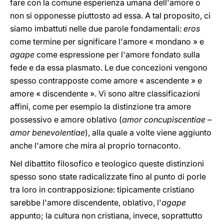
fare con la comune esperienza umana dell'amore o
non si opponesse piuttosto ad essa. A tal proposito, ci
siamo imbattuti nelle due parole fondamentali:
eros
come termine per significare l'amore « mondano » e
agape
come espressione per l'amore fondato sulla
fede e da essa plasmato. Le due concezioni vengono
spesso contrapposte come amore « ascendente » e
amore « discendente ». Vi sono altre classificazioni
affini, come per esempio la distinzione tra amore
possessivo e amore oblativo (
amor concupiscentiae –
amor benevolentiae
), alla quale a volte viene aggiunto
anche l'amore che mira al proprio tornaconto.
Nel dibattito filosofico e teologico queste distinzioni
spesso sono state radicalizzate fino al punto di porle
tra loro in contrapposizione: tipicamente cristiano
sarebbe l'amore discendente, oblativo, l'
agape
appunto; la cultura non cristiana, invece, soprattutto