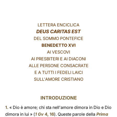
LATINE
LETTERA ENCICLICA
DEUS CARITAS EST
DEL SOMMO PONTEFICE
BENEDETTO XVI
AI VESCOVI
AI PRESBITERI E AI DIACONI
ALLE PERSONE CONSACRATE
E A TUTTI I FEDELI LAICI
SULL'AMORE CRISTIANO
INTRODUZIONE
1.
« Dio è amore; chi sta nell'amore dimora in Dio e Dio
dimora in lui » (
1 Gv
4, 16
). Queste parole della
Prima