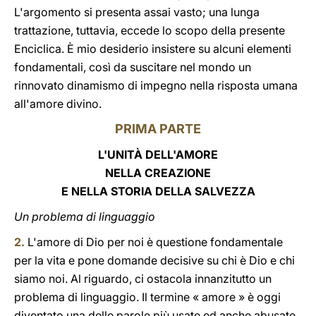
L'argomento si presenta assai vasto; una lunga
trattazione, tuttavia, eccede lo scopo della presente
Enciclica. È mio desiderio insistere su alcuni elementi
fondamentali, così da suscitare nel mondo un
rinnovato dinamismo di impegno nella risposta umana
all'amore divino.
PRIMA PARTE
L'UNITÀ DELL'AMORE
NELLA CREAZIONE
E NELLA STORIA DELLA SALVEZZA
Un problema di linguaggio
2.
L'amore di Dio per noi è questione fondamentale
per la vita e pone domande decisive su chi è Dio e chi
siamo noi. Al riguardo, ci ostacola innanzitutto un
problema di linguaggio. Il termine « amore » è oggi
diventato una delle parole più usate ed anche abusate,