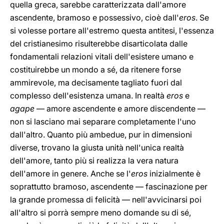
quella greca, sarebbe caratterizzata dall'amore
ascendente, bramoso e possessivo, cioè dall'
eros
. Se
si volesse portare all'estremo questa antitesi, l'essenza
del cristianesimo risulterebbe disarticolata dalle
fondamentali relazioni vitali dell'esistere umano e
costituirebbe un mondo a sé, da ritenere forse
ammirevole, ma decisamente tagliato fuori dal
complesso dell'esistenza umana. In realtà
eros
e
agape
— amore ascendente e amore discendente —
non si lasciano mai separare completamente l'uno
dall'altro. Quanto più ambedue, pur in dimensioni
diverse, trovano la giusta unità nell'unica realtà
dell'amore, tanto più si realizza la vera natura
dell'amore in genere. Anche se l'
eros
inizialmente è
soprattutto bramoso, ascendente — fascinazione per
la grande promessa di felicità — nell'avvicinarsi poi
all'altro si porrà sempre meno domande su di sé,