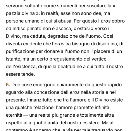
servono soltanto come strumenti per suscitare la «
pazzia divina »: in realtà, esse non sono dee, ma
persone umane di cui si abusa. Per questo l'
eros
ebbro
ed indisciplinato non è ascesa, « estasi » verso il
Divino, ma caduta, degradazione dell'uomo. Così
diventa evidente che l'
eros
ha bisogno di disciplina, di
purificazione per donare all'uomo non il piacere di un
istante, ma un certo pregustamento del vertice
dell'esistenza, di quella beatitudine a cui tutto il nostro
essere tende.
5.
Due cose emergono chiaramente da questo rapido
sguardo alla concezione dell'
eros
nella storia e nel
presente. Innanzitutto che tra l'amore e il Divino esiste
una qualche relazione: l'amore promette infinità,
eternità — una realtà più grande e totalmente altra
rispetto alla quotidianità del nostro esistere. Ma al
contempo è apparso che la via per tale traguardo non