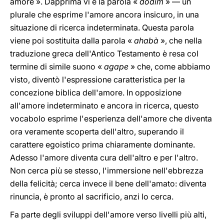
amore ». Dapprima vi è la parola «
dodim
» — un
plurale che esprime l'amore ancora insicuro, in una
situazione di ricerca indeterminata. Questa parola
viene poi sostituita dalla parola «
ahabà
», che nella
traduzione greca dell'Antico Testamento è resa col
termine di simile suono «
agape
» che, come abbiamo
visto, diventò l'espressione caratteristica per la
concezione biblica dell'amore. In opposizione
all'amore indeterminato e ancora in ricerca, questo
vocabolo esprime l'esperienza dell'amore che diventa
ora veramente scoperta dell'altro, superando il
carattere egoistico prima chiaramente dominante.
Adesso l'amore diventa cura dell'altro e per l'altro.
Non cerca più se stesso, l'immersione nell'ebbrezza
della felicità; cerca invece il bene dell'amato: diventa
rinuncia, è pronto al sacrificio, anzi lo cerca.
Fa parte degli sviluppi dell'amore verso livelli più alti,