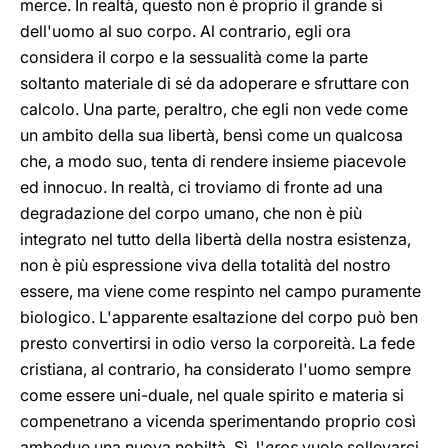
merce. In realtà, questo non è proprio il grande sì
dell'uomo al suo corpo. Al contrario, egli ora
considera il corpo e la sessualità come la parte
soltanto materiale di sé da adoperare e sfruttare con
calcolo. Una parte, peraltro, che egli non vede come
un ambito della sua libertà, bensì come un qualcosa
che, a modo suo, tenta di rendere insieme piacevole
ed innocuo. In realtà, ci troviamo di fronte ad una
degradazione del corpo umano, che non è più
integrato nel tutto della libertà della nostra esistenza,
non è più espressione viva della totalità del nostro
essere, ma viene come respinto nel campo puramente
biologico. L'apparente esaltazione del corpo può ben
presto convertirsi in odio verso la corporeità. La fede
cristiana, al contrario, ha considerato l'uomo sempre
come essere uni-duale, nel quale spirito e materia si
compenetrano a vicenda sperimentando proprio così
ambedue una nuova nobiltà. Sì, l'
eros
vuole sollevarci