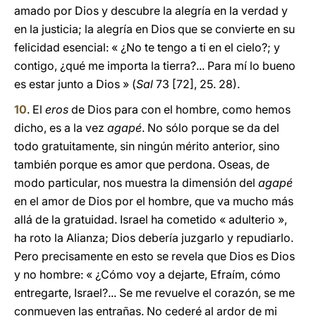
amado por Dios y descubre la alegría en la verdad y
en la justicia; la alegría en Dios que se convierte en su
felicidad esencial: « ¿No te tengo a ti en el cielo?; y
contigo, ¿qué me importa la tierra?... Para mí lo bueno
es estar junto a Dios » (
Sal
73 [72], 25. 28).
10
. El
eros
de Dios para con el hombre, como hemos
dicho, es a la vez
agapé
. No sólo porque se da del
todo gratuitamente, sin ningún mérito anterior, sino
también porque es amor que perdona. Oseas, de
modo particular, nos muestra la dimensión del
agapé
en el amor de Dios por el hombre, que va mucho más
allá de la gratuidad. Israel ha cometido « adulterio »,
ha roto la Alianza; Dios debería juzgarlo y repudiarlo.
Pero precisamente en esto se revela que Dios es Dios
y no hombre: « ¿Cómo voy a dejarte, Efraím, cómo
entregarte, Israel?... Se me revuelve el corazón, se me
conmueven las entrañas. No cederé al ardor de mi