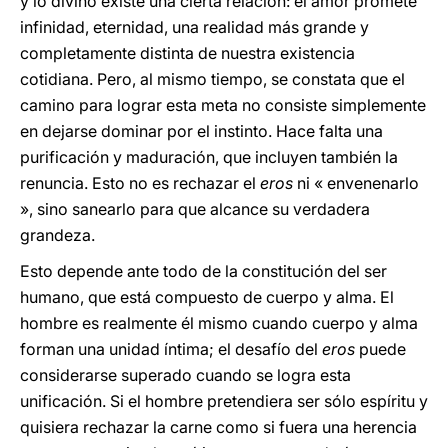
y lo divino existe una cierta relación: el amor promete
infinidad, eternidad, una realidad más grande y
completamente distinta de nuestra existencia
cotidiana. Pero, al mismo tiempo, se constata que el
camino para lograr esta meta no consiste simplemente
en dejarse dominar por el instinto. Hace falta una
purificación y maduración, que incluyen también la
renuncia. Esto no es rechazar el
eros
ni « envenenarlo
», sino sanearlo para que alcance su verdadera
grandeza.
Esto depende ante todo de la constitución del ser
humano, que está compuesto de cuerpo y alma. El
hombre es realmente él mismo cuando cuerpo y alma
forman una unidad íntima; el desafío del
eros
puede
considerarse superado cuando se logra esta
unificación. Si el hombre pretendiera ser sólo espíritu y
quisiera rechazar la carne como si fuera una herencia