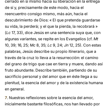
cerrado en sí mismo hacia su liberación en la entrega
de sí y, precisamente de este modo, hacia el
reencuentro consigo mismo, más aún, hacia el
descubrimiento de Dios: « El que pretenda guardarse
su vida, la perderá; y el que la pierda, la recobrará »
(
Lc
17, 33), dice Jesús en una sentencia suya que, con
algunas variantes, se repite en los Evangelios (cf.
Mt
10, 39; 16, 25;
Mc
8, 35;
Lc
9, 24;
Jn
12, 25). Con estas
palabras, Jesús describe su propio itinerario, que a
través de la cruz lo lleva a la resurrección: el camino
del grano de trigo que cae en tierra y muere, dando así
fruto abundante. Describe también, partiendo de su
sacrificio personal y del amor que en éste llega a su
plenitud, la esencia del amor y de la existencia humana
en general.
7
. Nuestras reflexiones sobre la esencia del amor,
inicialmente bastante filosóficas, nos han llevado por