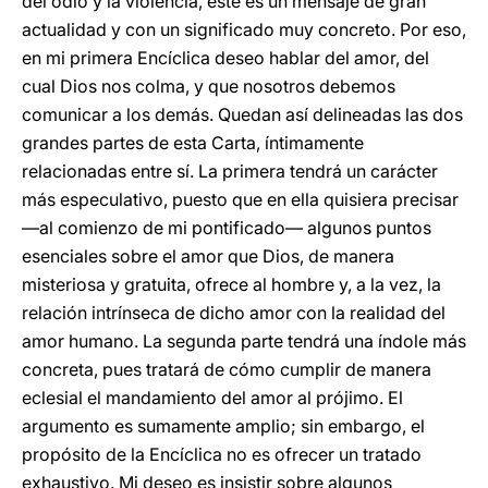
del odio y la violencia, éste es un mensaje de gran
actualidad y con un significado muy concreto. Por eso,
en mi primera Encíclica deseo hablar del amor, del
cual Dios nos colma, y que nosotros debemos
comunicar a los demás. Quedan así delineadas las dos
grandes partes de esta Carta, íntimamente
relacionadas entre sí. La primera tendrá un carácter
más especulativo, puesto que en ella quisiera precisar
—al comienzo de mi pontificado— algunos puntos
esenciales sobre el amor que Dios, de manera
misteriosa y gratuita, ofrece al hombre y, a la vez, la
relación intrínseca de dicho amor con la realidad del
amor humano. La segunda parte tendrá una índole más
concreta, pues tratará de cómo cumplir de manera
eclesial el mandamiento del amor al prójimo. El
argumento es sumamente amplio; sin embargo, el
propósito de la Encíclica no es ofrecer un tratado
exhaustivo. Mi deseo es insistir sobre algunos