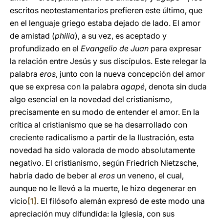
escritos neotestamentarios prefieren este último, que
en el lenguaje griego estaba dejado de lado. El amor
de amistad (
philia
), a su vez, es aceptado y
profundizado en el
Evangelio de Juan
para expresar
la relación entre Jesús y sus discípulos. Este relegar la
palabra
eros
, junto con la nueva concepción del amor
que se expresa con la palabra
agapé
, denota sin duda
algo esencial en la novedad del cristianismo,
precisamente en su modo de entender el amor. En la
crítica al cristianismo que se ha desarrollado con
creciente radicalismo a partir de la Ilustración, esta
novedad ha sido valorada de modo absolutamente
negativo. El cristianismo, según Friedrich Nietzsche,
habría dado de beber al
eros
un veneno, el cual,
aunque no le llevó a la muerte, le hizo degenerar en
vicio
[1]
. El filósofo alemán expresó de este modo una
apreciación muy difundida: la Iglesia, con sus