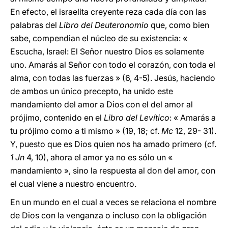
En efecto, el israelita creyente reza cada día con las
palabras del
Libro del Deuteronomio
que, como bien
sabe, compendian el núcleo de su existencia: «
Escucha, Israel: El Señor nuestro Dios es solamente
uno. Amarás al Señor con todo el corazón, con toda el
alma, con todas las fuerzas » (6, 4-5). Jesús, haciendo
de ambos un único precepto, ha unido este
mandamiento del amor a Dios con el del amor al
prójimo, contenido en el
Libro del Levítico
: « Amarás a
tu prójimo como a ti mismo » (19, 18; cf.
Mc
12, 29- 31).
Y, puesto que es Dios quien nos ha amado primero (cf.
1 Jn
4, 10), ahora el amor ya no es sólo un «
mandamiento », sino la respuesta al don del amor, con
el cual viene a nuestro encuentro.
En un mundo en el cual a veces se relaciona el nombre
de Dios con la venganza o incluso con la obligación