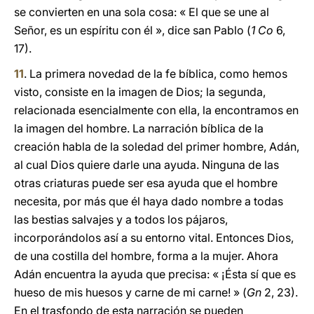
se convierten en una sola cosa: « El que se une al
Señor, es un espíritu con él », dice san Pablo (
1 Co
6,
17).
11
. La primera novedad de la fe bíblica, como hemos
visto, consiste en la imagen de Dios; la segunda,
relacionada esencialmente con ella, la encontramos en
la imagen del hombre. La narración bíblica de la
creación habla de la soledad del primer hombre, Adán,
al cual Dios quiere darle una ayuda. Ninguna de las
otras criaturas puede ser esa ayuda que el hombre
necesita, por más que él haya dado nombre a todas
las bestias salvajes y a todos los pájaros,
incorporándolos así a su entorno vital. Entonces Dios,
de una costilla del hombre, forma a la mujer. Ahora
Adán encuentra la ayuda que precisa: « ¡Ésta sí que es
hueso de mis huesos y carne de mi carne! » (
Gn
2, 23).
En el trasfondo de esta narración se pueden