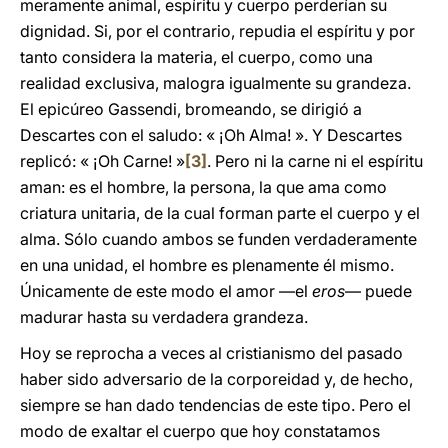
meramente animal, espíritu y cuerpo perderían su
dignidad. Si, por el contrario, repudia el espíritu y por
tanto considera la materia, el cuerpo, como una
realidad exclusiva, malogra igualmente su grandeza.
El epicúreo Gassendi, bromeando, se dirigió a
Descartes con el saludo: « ¡Oh Alma! ». Y Descartes
replicó: « ¡Oh Carne! »
[3]
. Pero ni la carne ni el espíritu
aman: es el hombre, la persona, la que ama como
criatura unitaria, de la cual forman parte el cuerpo y el
alma. Sólo cuando ambos se funden verdaderamente
en una unidad, el hombre es plenamente él mismo.
Únicamente de este modo el amor —el
eros
— puede
madurar hasta su verdadera grandeza.
Hoy se reprocha a veces al cristianismo del pasado
haber sido adversario de la corporeidad y, de hecho,
siempre se han dado tendencias de este tipo. Pero el
modo de exaltar el cuerpo que hoy constatamos