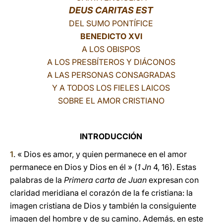
DEUS CARITAS EST
LATINE
DEL SUMO PONTÍFICE
BENEDICTO XVI
A LOS OBISPOS
A LOS PRESBÍTEROS Y DIÁCONOS
A LAS PERSONAS CONSAGRADAS
Y A TODOS LOS FIELES LAICOS
SOBRE EL AMOR CRISTIANO
INTRODUCCIÓN
1
. « Dios es amor, y quien permanece en el amor
permanece en Dios y Dios en él » (
1 Jn
4, 16). Estas
palabras de la
Primera carta de Juan
expresan con
claridad meridiana el corazón de la fe cristiana: la
imagen cristiana de Dios y también la consiguiente
imagen del hombre y de su camino. Además, en este