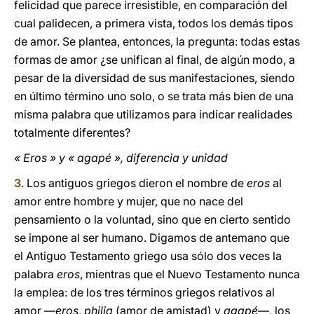
felicidad que parece irresistible, en comparación del
cual palidecen, a primera vista, todos los demás tipos
de amor. Se plantea, entonces, la pregunta: todas estas
formas de amor ¿se unifican al final, de algún modo, a
pesar de la diversidad de sus manifestaciones, siendo
en último término uno solo, o se trata más bien de una
misma palabra que utilizamos para indicar realidades
totalmente diferentes?
« Eros » y « agapé », diferencia y unidad
3
. Los antiguos griegos dieron el nombre de
eros
al
amor entre hombre y mujer, que no nace del
pensamiento o la voluntad, sino que en cierto sentido
se impone al ser humano. Digamos de antemano que
el Antiguo Testamento griego usa sólo dos veces la
palabra
eros
, mientras que el Nuevo Testamento nunca
la emplea: de los tres términos griegos relativos al
amor —
eros
,
philia
(amor de amistad) y
agapé
—, los