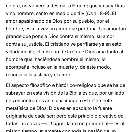
cólera, no volveré a destruir a Efraím; que yo soy Dios
y no hombre, santo en medio de ti » (
Os
11, 8-9). El
amor apasionado de Dios por su pueblo, por el
hombre, es a la vez un amor que perdona. Un amor tan
grande que pone a Dios contra sí mismo, su amor
contra su justicia. El cristiano ve perfilarse ya en esto,
veladamente, el misterio de la Cruz: Dios ama tanto al
hombre que, haciéndose hombre él mismo, lo
acompaña incluso en la muerte y, de este modo,
reconcilia la justicia y el amor.
El aspecto filosófico e histórico-religioso que se ha de
subrayar en esta visión de la Biblia es que, por un lado,
nos encontramos ante una imagen estrictamente
metafísica de Dios: Dios es en absoluto la fuente
originaria de cada ser; pero este principio creativo de
todas las cosas —el
Logos
, la razón primordial— es al
mismo tiempo un amante con toda la pasión de un