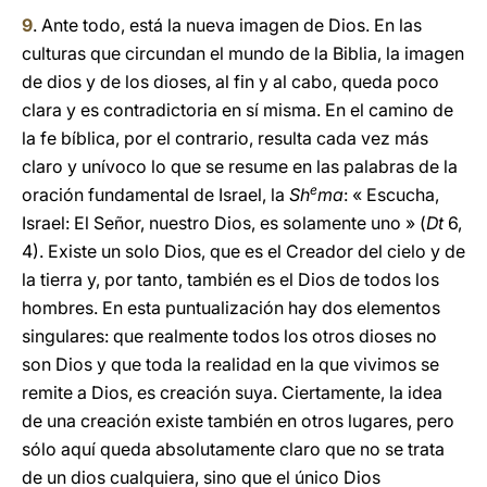
9
. Ante todo, está la nueva imagen de Dios. En las
culturas que circundan el mundo de la Biblia, la imagen
de dios y de los dioses, al fin y al cabo, queda poco
clara y es contradictoria en sí misma. En el camino de
la fe bíblica, por el contrario, resulta cada vez más
claro y unívoco lo que se resume en las palabras de la
e
oración fundamental de Israel, la
Sh
ma
: « Escucha,
Israel: El Señor, nuestro Dios, es solamente uno » (
Dt
6,
4). Existe un solo Dios, que es el Creador del cielo y de
la tierra y, por tanto, también es el Dios de todos los
hombres. En esta puntualización hay dos elementos
singulares: que realmente todos los otros dioses no
son Dios y que toda la realidad en la que vivimos se
remite a Dios, es creación suya. Ciertamente, la idea
de una creación existe también en otros lugares, pero
sólo aquí queda absolutamente claro que no se trata
de un dios cualquiera, sino que el único Dios