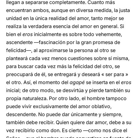
llegan a separarse completamente. Cuanto más
encuentran ambos, aunque en diversa medida, la justa
unidad en la única realidad del amor, tanto mejor se
realiza la verdadera esencia del amor en general. Si
bien el
eros
inicialmente es sobre todo vehemente,
ascendente —fascinación por la gran promesa de
felicidad—, al aproximarse la persona al otro se
planteará cada vez menos cuestiones sobre sí misma,
para buscar cada vez más la felicidad del otro, se
preocupará de él, se entregará y deseará « ser para »
el otro. Así, el momento del
agapé
se inserta en el
eros
inicial; de otro modo, se desvirtúa y pierde también su
propia naturaleza. Por otro lado, el hombre tampoco
puede vivir exclusivamente del amor oblativo,
descendente. No puede dar únicamente y siempre,
también debe recibir. Quien quiere dar amor, debe a su
vez recibirlo como don. Es cierto —como nos dice el