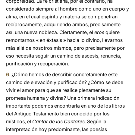
corporeidad. La fe cristiana, por el contrario, ha
considerado siempre al hombre como uno en cuerpo y
alma, en el cual espíritu y materia se compenetran
recíprocamente, adquiriendo ambos, precisamente
así, una nueva nobleza. Ciertamente, el
eros
quiere
remontarnos « en éxtasis » hacia lo divino, llevarnos
más allá de nosotros mismos, pero precisamente por
eso necesita seguir un camino de ascesis, renuncia,
purificación y recuperación.
6
. ¿Cómo hemos de describir concretamente este
camino de elevación y purificación? ¿Cómo se debe
vivir el amor para que se realice plenamente su
promesa humana y divina? Una primera indicación
importante podemos encontrarla en uno de los libros
del Antiguo Testamento bien conocido por los
místicos, el
Cantar de los Cantares
. Según la
interpretación hoy predominante, las poesías