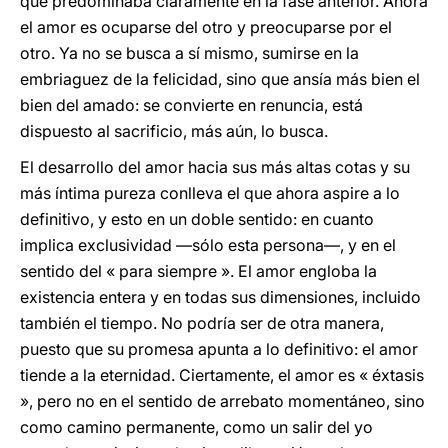
que predominaba claramente en la fase anterior. Ahora
el amor es ocuparse del otro y preocuparse por el
otro. Ya no se busca a sí mismo, sumirse en la
embriaguez de la felicidad, sino que ansía más bien el
bien del amado: se convierte en renuncia, está
dispuesto al sacrificio, más aún, lo busca.
El desarrollo del amor hacia sus más altas cotas y su
más íntima pureza conlleva el que ahora aspire a lo
definitivo, y esto en un doble sentido: en cuanto
implica exclusividad —sólo esta persona—, y en el
sentido del « para siempre ». El amor engloba la
existencia entera y en todas sus dimensiones, incluido
también el tiempo. No podría ser de otra manera,
puesto que su promesa apunta a lo definitivo: el amor
tiende a la eternidad. Ciertamente, el amor es « éxtasis
», pero no en el sentido de arrebato momentáneo, sino
como camino permanente, como un salir del yo