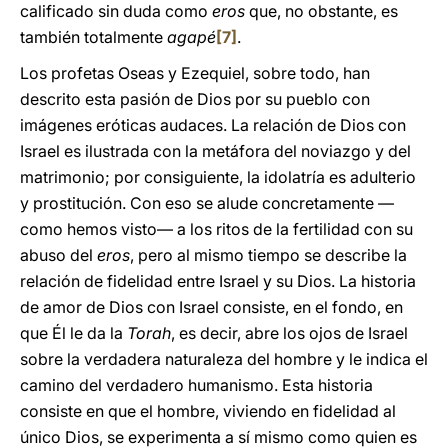
calificado sin duda como
eros
que, no obstante, es
también totalmente
agapé
[7]
.
Los profetas Oseas y Ezequiel, sobre todo, han
descrito esta pasión de Dios por su pueblo con
imágenes eróticas audaces. La relación de Dios con
Israel es ilustrada con la metáfora del noviazgo y del
matrimonio; por consiguiente, la idolatría es adulterio
y prostitución. Con eso se alude concretamente —
como hemos visto— a los ritos de la fertilidad con su
abuso del
eros
, pero al mismo tiempo se describe la
relación de fidelidad entre Israel y su Dios. La historia
de amor de Dios con Israel consiste, en el fondo, en
que Él le da la
Torah
, es decir, abre los ojos de Israel
sobre la verdadera naturaleza del hombre y le indica el
camino del verdadero humanismo. Esta historia
consiste en que el hombre, viviendo en fidelidad al
único Dios, se experimenta a sí mismo como quien es