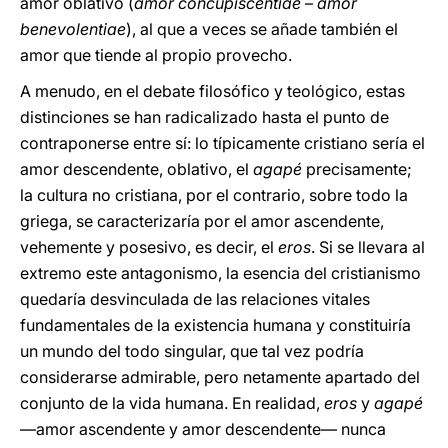
amor oblativo (
amor concupiscentiae
–
amor
benevolentiae
), al que a veces se añade también el
amor que tiende al propio provecho.
A menudo, en el debate filosófico y teológico, estas
distinciones se han radicalizado hasta el punto de
contraponerse entre sí: lo típicamente cristiano sería el
amor descendente, oblativo, el
agapé
precisamente;
la cultura no cristiana, por el contrario, sobre todo la
griega, se caracterizaría por el amor ascendente,
vehemente y posesivo, es decir, el
eros
. Si se llevara al
extremo este antagonismo, la esencia del cristianismo
quedaría desvinculada de las relaciones vitales
fundamentales de la existencia humana y constituiría
un mundo del todo singular, que tal vez podría
considerarse admirable, pero netamente apartado del
conjunto de la vida humana. En realidad,
eros
y
agapé
—amor ascendente y amor descendente— nunca