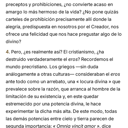
preceptos y prohibiciones, ¿no convierte acaso en
amargo lo más hermoso de la vida? ¿No pone quizás
carteles de prohibición precisamente allí donde la
alegría, predispuesta en nosotros por el Creador, nos
ofrece una felicidad que nos hace pregustar algo de lo
divino?
4
. Pero, ¿es realmente así? El cristianismo, ¿ha
destruido verdaderamente el
eros
? Recordemos el
mundo precristiano. Los griegos —sin duda
análogamente a otras culturas— consideraban el
eros
ante todo como un arrebato, una « locura divina » que
prevalece sobre la razón, que arranca al hombre de la
limitación de su existencia y, en este quedar
estremecido por una potencia divina, le hace
experimentar la dicha más alta. De este modo, todas
las demás potencias entre cielo y tierra parecen de
segunda importancia:
« Omnia vincit amor »
, dice