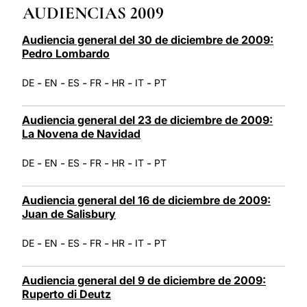
AUDIENCIAS 2009
LATINE
Audiencia general del 30 de diciembre de 2009:
Pedro Lombardo
-
-
-
-
-
-
DE
EN
ES
FR
HR
IT
PT
Audiencia general del 23 de diciembre de 2009:
La Novena de Navidad
-
-
-
-
-
-
DE
EN
ES
FR
HR
IT
PT
Audiencia general del 16 de diciembre de 2009:
Juan de Salisbury
-
-
-
-
-
-
DE
EN
ES
FR
HR
IT
PT
Audiencia general del 9 de diciembre de 2009:
Ruperto di Deutz