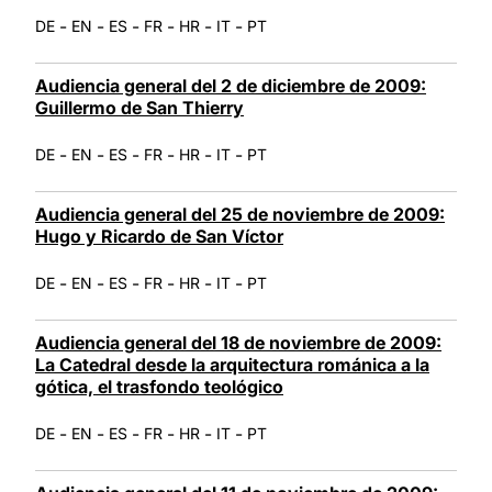
-
-
-
-
-
-
DE
EN
ES
FR
HR
IT
PT
Audiencia general del 2 de diciembre de 2009:
Guillermo de San Thierry
-
-
-
-
-
-
DE
EN
ES
FR
HR
IT
PT
Audiencia general del 25 de noviembre de 2009:
Hugo y Ricardo de San Víctor
-
-
-
-
-
-
DE
EN
ES
FR
HR
IT
PT
Audiencia general del 18 de noviembre de 2009:
La Catedral desde la arquitectura románica a la
gótica, el trasfondo teológico
-
-
-
-
-
-
DE
EN
ES
FR
HR
IT
PT