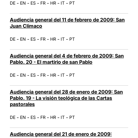
-
-
-
-
-
-
DE
EN
ES
FR
HR
IT
PT
Audiencia general del 11 de febrero de 2009: San
Juan Clímaco
-
-
-
-
-
-
DE
EN
ES
FR
HR
IT
PT
Audiencia general del 4 de febrero de 2009: San
Pablo. 20 - El martirio de san Pablo
-
-
-
-
-
-
DE
EN
ES
FR
HR
IT
PT
Audiencia general del 28 de enero de 2009: San
Pablo. 19 - La visión teológica de las Cartas
pastorales
-
-
-
-
-
-
DE
EN
ES
FR
HR
IT
PT
Audiencia general del 21 de enero de 2009: