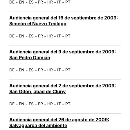
-
-
-
-
-
-
DE
EN
ES
FR
HR
IT
PT
Audiencia general del 16 de septiembre de 2009:
Simeón el Nuevo Teólogo
-
-
-
-
-
-
DE
EN
ES
FR
HR
IT
PT
Audiencia general del 9 de septiembre de 2009:
San Pedro Damián
-
-
-
-
-
-
DE
EN
ES
FR
HR
IT
PT
Audiencia general del 2 de septiembre de 2009:
San Odón, abad de Cluny
-
-
-
-
-
-
DE
EN
ES
FR
HR
IT
PT
Audiencia general del 26 de agosto de 2009:
Salvaguarda del ambiente