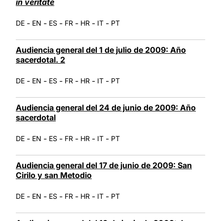
in veritate
-
-
-
-
-
-
DE
EN
ES
FR
HR
IT
PT
Audiencia general del 1 de julio de 2009: Año
sacerdotal. 2
-
-
-
-
-
-
DE
EN
ES
FR
HR
IT
PT
Audiencia general del 24 de junio de 2009: Año
sacerdotal
-
-
-
-
-
-
DE
EN
ES
FR
HR
IT
PT
Audiencia general del 17 de junio de 2009: San
Cirilo y san Metodio
-
-
-
-
-
-
DE
EN
ES
FR
HR
IT
PT