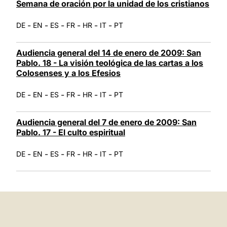
Semana de oración por la unidad de los cristianos
-
-
-
-
-
-
DE
EN
ES
FR
HR
IT
PT
Audiencia general del 14 de enero de 2009: San
Pablo. 18 - La visión teológica de las cartas a los
Colosenses y a los Efesios
-
-
-
-
-
-
DE
EN
ES
FR
HR
IT
PT
Audiencia general del 7 de enero de 2009: San
Pablo. 17 - El culto espiritual
-
-
-
-
-
-
DE
EN
ES
FR
HR
IT
PT