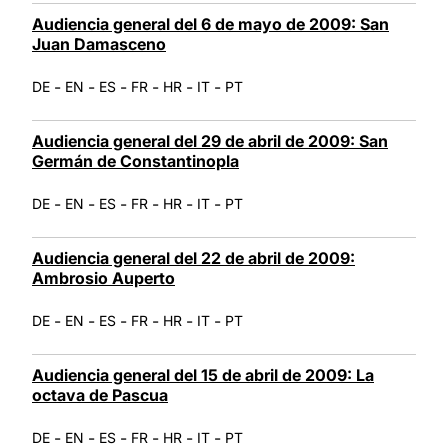
Audiencia general del 6 de mayo de 2009: San
Juan Damasceno
-
-
-
-
-
-
DE
EN
ES
FR
HR
IT
PT
Audiencia general del 29 de abril de 2009: San
Germán de Constantinopla
-
-
-
-
-
-
DE
EN
ES
FR
HR
IT
PT
Audiencia general del 22 de abril de 2009:
Ambrosio Auperto
-
-
-
-
-
-
DE
EN
ES
FR
HR
IT
PT
Audiencia general del 15 de abril de 2009: La
octava de Pascua
-
-
-
-
-
-
DE
EN
ES
FR
HR
IT
PT