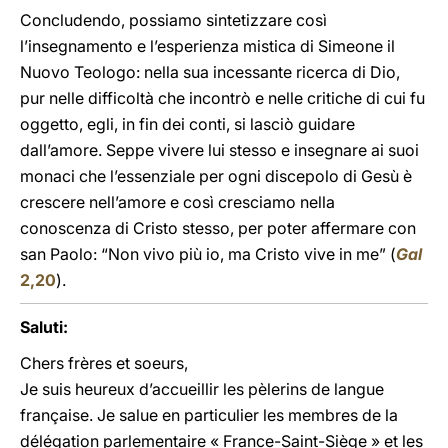
Concludendo, possiamo sintetizzare così
l’insegnamento e l’esperienza mistica di Simeone il
Nuovo Teologo: nella sua incessante ricerca di Dio,
pur nelle difficoltà che incontrò e nelle critiche di cui fu
oggetto, egli, in fin dei conti, si lasciò guidare
dall’amore. Seppe vivere lui stesso e insegnare ai suoi
monaci che l’essenziale per ogni discepolo di Gesù è
crescere nell’amore e così cresciamo nella
conoscenza di Cristo stesso, per poter affermare con
san Paolo: “Non vivo più io, ma Cristo vive in me” (
Gal
2,20
).
Saluti:
Chers frères et soeurs,
Je suis heureux d’accueillir les pèlerins de langue
française. Je salue en particulier les membres de la
délégation parlementaire « France-Saint-Siège » et les