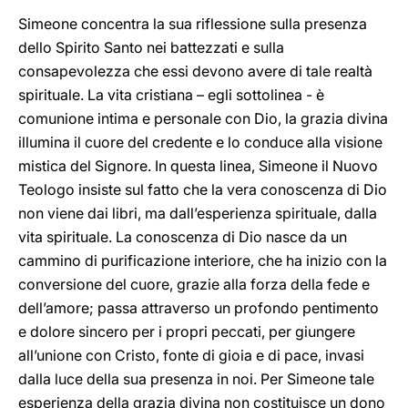
Simeone concentra la sua riflessione sulla presenza
dello Spirito Santo nei battezzati e sulla
consapevolezza che essi devono avere di tale realtà
spirituale. La vita cristiana – egli sottolinea - è
comunione intima e personale con Dio, la grazia divina
illumina il cuore del credente e lo conduce alla visione
mistica del Signore. In questa linea, Simeone il Nuovo
Teologo insiste sul fatto che la vera conoscenza di Dio
non viene dai libri, ma dall’esperienza spirituale, dalla
vita spirituale. La conoscenza di Dio nasce da un
cammino di purificazione interiore, che ha inizio con la
conversione del cuore, grazie alla forza della fede e
dell’amore; passa attraverso un profondo pentimento
e dolore sincero per i propri peccati, per giungere
all’unione con Cristo, fonte di gioia e di pace, invasi
dalla luce della sua presenza in noi. Per Simeone tale
esperienza della grazia divina non costituisce un dono