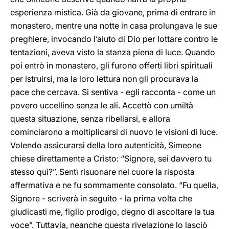
esperienza mistica. Già da giovane, prima di entrare in
monastero, mentre una notte in casa prolungava le sue
preghiere, invocando l’aiuto di Dio per lottare contro le
tentazioni, aveva visto la stanza piena di luce. Quando
poi entrò in monastero, gli furono offerti libri spirituali
per istruirsi, ma la loro lettura non gli procurava la
pace che cercava. Si sentiva - egli racconta - come un
povero uccellino senza le ali. Accettò con umiltà
questa situazione, senza ribellarsi, e allora
cominciarono a moltiplicarsi di nuovo le visioni di luce.
Volendo assicurarsi della loro autenticità, Simeone
chiese direttamente a Cristo: “Signore, sei davvero tu
stesso qui?”. Sentì risuonare nel cuore la risposta
affermativa e ne fu sommamente consolato. “Fu quella,
Signore - scriverà in seguito - la prima volta che
giudicasti me, figlio prodigo, degno di ascoltare la tua
voce”. Tuttavia, neanche questa rivelazione lo lasciò