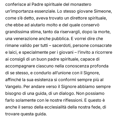
conferisce al Padre spirituale del monastero
un’importanza essenziale. Lo stesso giovane Simeone,
come s’è detto, aveva trovato un direttore spirituale,
che ebbe ad aiutarlo molto e del quale conservò
grandissima stima, tanto da riservargli, dopo la morte,
una venerazione anche pubblica. E vorrei dire che
rimane valido per tutti – sacerdoti, persone consacrate
e laici, e specialmente per i giovani – l’invito a ricorrere
ai consigli di un buon padre spirituale, capace di
accompagnare ciascuno nella conoscenza profonda
di se stesso, e condurlo all’unione con il Signore,
affinché la sua esistenza si conformi sempre più al
Vangelo. Per andare verso il Signore abbiamo sempre
bisogno di una guida, di un dialogo. Non possiamo
farlo solamente con le nostre riflessioni. E questo è
anche il senso della ecclesialità della nostra fede, di
trovare questa guida.