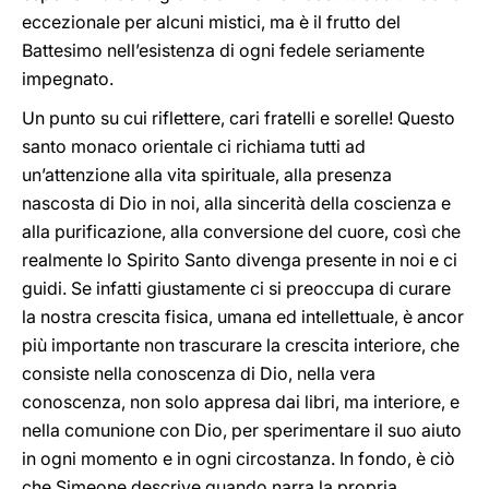
eccezionale per alcuni mistici, ma è il frutto del
Battesimo nell’esistenza di ogni fedele seriamente
impegnato.
Un punto su cui riflettere, cari fratelli e sorelle! Questo
santo monaco orientale ci richiama tutti ad
un’attenzione alla vita spirituale, alla presenza
nascosta di Dio in noi, alla sincerità della coscienza e
alla purificazione, alla conversione del cuore, così che
realmente lo Spirito Santo divenga presente in noi e ci
guidi. Se infatti giustamente ci si preoccupa di curare
la nostra crescita fisica, umana ed intellettuale, è ancor
più importante non trascurare la crescita interiore, che
consiste nella conoscenza di Dio, nella vera
conoscenza, non solo appresa dai libri, ma interiore, e
nella comunione con Dio, per sperimentare il suo aiuto
in ogni momento e in ogni circostanza. In fondo, è ciò
che Simeone descrive quando narra la propria