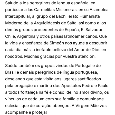
Saludo a los peregrinos de lengua española, en
particular a las Carmelitas Misioneras, en su Asamblea
Intercapitular, al grupo del Bachillerato Humanista
Moderno de la Arquidiócesis de Salta, así como a los
demás grupos procedentes de España, El Salvador,
Chile, Argentina y otros países latinoamericanos. Que
la vida y enseñanza de Simeón nos ayude a descubrir
cada día más la inefable belleza del Amor de Dios en
nosotros. Muchas gracias por vuestra atención.
Saúdo também os grupos vindos de Portugal e do
Brasil e demais peregrinos de língua portuguesa,
desejando que esta visita aos lugares santificados
pela pregação e martírio dos Apóstolos Pedro e Paulo
a todos fortaleça na fé e consolide, no amor divino, os
vínculos de cada um com sua família e comunidade
eclesial, que de coração abençoo. A Virgem Mãe vos
acompanhe e proteja!