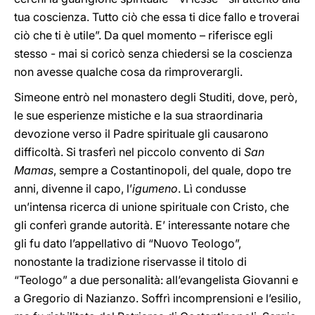
tua coscienza. Tutto ciò che essa ti dice fallo e troverai
ciò che ti è utile”. Da quel momento – riferisce egli
stesso - mai si coricò senza chiedersi se la coscienza
non avesse qualche cosa da rimproverargli.
Simeone entrò nel monastero degli Studiti, dove, però,
le sue esperienze mistiche e la sua straordinaria
devozione verso il Padre spirituale gli causarono
difficoltà. Si trasferì nel piccolo convento di
San
Mamas
, sempre a Costantinopoli, del quale, dopo tre
anni, divenne il capo, l’
igumeno
. Lì condusse
un’intensa ricerca di unione spirituale con Cristo, che
gli conferì grande autorità. E’ interessante notare che
gli fu dato l’appellativo di “Nuovo Teologo”,
nonostante la tradizione riservasse il titolo di
“Teologo” a due personalità: all’evangelista Giovanni e
a Gregorio di Nazianzo. Soffrì incomprensioni e l’esilio,