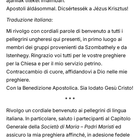
ajánllak titeket imáimban.
Apostoli áldásommal. Dicsértessék a Jézus Krisztus!
Traduzione italiana:
Mi rivolgo con cordiali parole di benvenuto a tutti i
pellegrini ungheresi qui presenti, in primo luogo ai
membri dei gruppi provenienti da Szombathely e da
Istenhegy. Ringrazio voi tutti per le vostre preghiere
per la Chiesa e per il mio servizio petrino.
Contraccambio di cuore, affidandovi a Dio nelle mie
preghiere.
Con la Benedizione Apostolica. Sia lodato Gesù Cristo!
* * *
Rivolgo un cordiale benvenuto ai pellegrini di lingua
italiana. In particolare, saluto i partecipanti al Capitolo
Generale della
Società di Maria
–
Padri Maristi
ed
assicuro la mia preghiera affinché, in adesione fedele