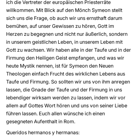
ich die Vertreter der europäischen Priesterräte
willkommen. Mit Blick auf den Mönch Symeon stellt
sich uns die Frage, ob auch wir uns ernsthaft darum
bemühen, auf unser Gewissen zu hören, Gott im
Herzen zu begegnen und nicht nur äußerlich, sondern
in unserem geistlichen Leben, in unserem Leben mit
Gott zu wachsen. Wir haben alle in der Taufe und in der
Firmung den Heiligen Geist empfangen, und was wir
heute Mystik nennen, ist für Symeon den Neuen
Theologen einfach Frucht des wirklichen Lebens aus
Taufe und Firmung. So sollten wir uns von ihm anregen
lassen, die Gnade der Taufe und der Firmung in uns
lebendiger wirksam werden zu lassen, indem wir vor
allem auf Gottes Wort hören und uns von seiner Liebe
führen lassen. Euch allen wünsche ich einen
gesegneten Aufenthalt in Rom.
Queridos hermanos y hermanas: