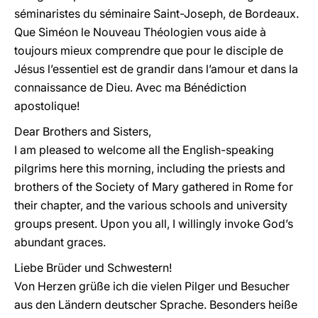
séminaristes du séminaire Saint-Joseph, de Bordeaux.
Que Siméon le Nouveau Théologien vous aide à
toujours mieux comprendre que pour le disciple de
Jésus l’essentiel est de grandir dans l’amour et dans la
connaissance de Dieu. Avec ma Bénédiction
apostolique!
Dear Brothers and Sisters,
I am pleased to welcome all the English-speaking
pilgrims here this morning, including the priests and
brothers of the Society of Mary gathered in Rome for
their chapter, and the various schools and university
groups present. Upon you all, I willingly invoke God’s
abundant graces.
Liebe Brüder und Schwestern!
Von Herzen grüße ich die vielen Pilger und Besucher
aus den Ländern deutscher Sprache. Besonders heiße