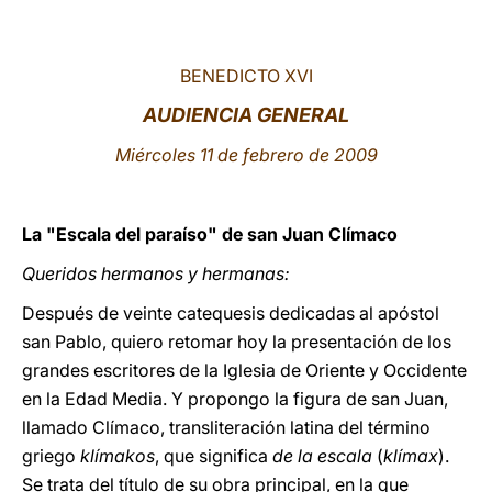
LATINE
BENEDICTO XVI
AUDIENCIA GENERAL
Miércoles 11 de febrero de 2009
La "Escala del paraíso" de san Juan Clímaco
Queridos hermanos y hermanas:
Después de veinte catequesis dedicadas al apóstol
san Pablo, quiero retomar hoy la presentación de los
grandes escritores de la Iglesia de Oriente y Occidente
en la Edad Media. Y propongo la figura de san Juan,
llamado Clímaco, transliteración latina del término
griego
klímakos
, que significa
de la escala
(
klímax
).
Se trata del título de su obra principal, en la que