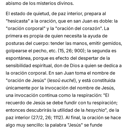
abismo de los misterios divinos.
El estado de quietud, de paz interior, prepara al
"hesicasta" a la oración, que en san Juan es doble: la
"oración corporal" y la "oración del corazón". La
primera es propia de quien necesita la ayuda de
posturas del cuerpo: tender las manos, emitir gemidos,
golpearse el pecho, etc. (15, 26; 900); la segunda es
espontánea, porque es efecto del despertar de la
sensibilidad espiritual, don de Dios a quien se dedica a
la oración corporal. En san Juan toma el nombre de
"oración de Jesús" (
Iesoû euché
), y está constituida
únicamente por la invocación del nombre de Jesús,
una invocación continua como la respiración: "El
recuerdo de Jesús se debe fundir con tu respiración;
entonces descubrirás la utilidad de la
hesychia
", de la
paz interior (27/2, 26; 1112). Al final, la oración se hace
algo muy sencillo: la palabra "Jesús" se funde