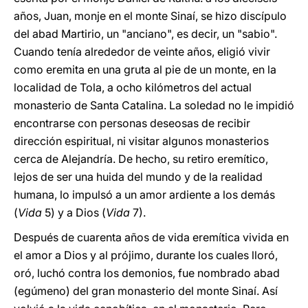
años, Juan, monje en el monte Sinaí, se hizo discípulo
del abad Martirio, un "anciano", es decir, un "sabio".
Cuando tenía alrededor de veinte años, eligió vivir
como eremita en una gruta al pie de un monte, en la
localidad de Tola, a ocho kilómetros del actual
monasterio de Santa Catalina. La soledad no le impidió
encontrarse con personas deseosas de recibir
dirección espiritual, ni visitar algunos monasterios
cerca de Alejandría. De hecho, su retiro eremítico,
lejos de ser una huida del mundo y de la realidad
humana, lo impulsó a un amor ardiente a los demás
(
Vida
5) y a Dios (
Vida
7).
Después de cuarenta años de vida eremítica vivida en
el amor a Dios y al prójimo, durante los cuales lloró,
oró, luchó contra los demonios, fue nombrado abad
(egúmeno) del gran monasterio del monte Sinaí. Así