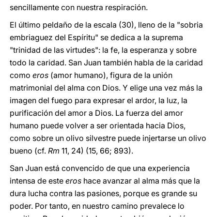
sencillamente con nuestra respiración.
El último peldaño de la escala (30), lleno de la "sobria
embriaguez del Espíritu" se dedica a la suprema
"trinidad de las virtudes": la fe, la esperanza y sobre
todo la caridad. San Juan también habla de la caridad
como
eros
(amor humano), figura de la unión
matrimonial del alma con Dios. Y elige una vez más la
imagen del fuego para expresar el ardor, la luz, la
purificación del amor a Dios. La fuerza del amor
humano puede volver a ser orientada hacia Dios,
como sobre un olivo silvestre puede injertarse un olivo
bueno (cf.
Rm
11, 24) (15, 66; 893).
San Juan está convencido de que una experiencia
intensa de este
eros
hace avanzar al alma más que la
dura lucha contra las pasiones, porque es grande su
poder. Por tanto, en nuestro camino prevalece lo