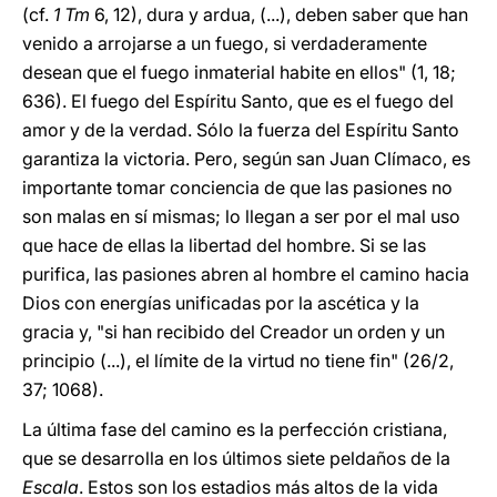
(cf.
1 Tm
6, 12), dura y ardua, (...), deben saber que han
venido a arrojarse a un fuego, si verdaderamente
desean que el fuego inmaterial habite en ellos" (1, 18;
636). El fuego del Espíritu Santo, que es el fuego del
amor y de la verdad. Sólo la fuerza del Espíritu Santo
garantiza la victoria. Pero, según san Juan Clímaco, es
importante tomar conciencia de que las pasiones no
son malas en sí mismas; lo llegan a ser por el mal uso
que hace de ellas la libertad del hombre. Si se las
purifica, las pasiones abren al hombre el camino hacia
Dios con energías unificadas por la ascética y la
gracia y, "si han recibido del Creador un orden y un
principio (...), el límite de la virtud no tiene fin" (26/2,
37; 1068).
La última fase del camino es la perfección cristiana,
que se desarrolla en los últimos siete peldaños de la
Escala
. Estos son los estadios más altos de la vida