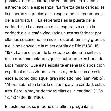
positivo. Pero la caridad se ve también en relación
estrecha con la esperanza: "La fuerza de la caridad es
la esperanza: gracias a ella esperamos la recompensa
de la caridad. (...) La esperanza es la puerta de la
caridad. (...) La ausencia de la esperanza anula la
caridad: a ella están vinculadas nuestras fatigas; por
ella nos sostenemos en nuestros problemas; y gracias
a ella nos envuelve la misericordia de Dios" (30, 16;
1157). La conclusión de la
Escala
contiene la síntesis
de la obra con palabras que el autor pone en boca de
Dios mismo: "Que esta escala te enseñe la disposición
espiritual de las virtudes. Yo estoy en la cima de esta
escala, como dijo aquel gran iniciado mío (san Pablo):
"Ahora subsisten la fe, la esperanza y la caridad, estas
tres. Pero la mayor de todas ellas es la caridad" (
1 Co
13, 13)" (30, 18; 1160).
En este punto, se impone una última pregunta: la