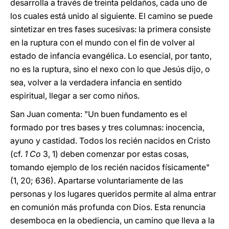
desarrolla a través de treinta peldaños, cada uno de
los cuales está unido al siguiente. El camino se puede
sintetizar en tres fases sucesivas: la primera consiste
en la ruptura con el mundo con el fin de volver al
estado de infancia evangélica. Lo esencial, por tanto,
no es la ruptura, sino el nexo con lo que Jesús dijo, o
sea, volver a la verdadera infancia en sentido
espiritual, llegar a ser como niños.
San Juan comenta: "Un buen fundamento es el
formado por tres bases y tres columnas: inocencia,
ayuno y castidad. Todos los recién nacidos en Cristo
(cf.
1 Co
3, 1) deben comenzar por estas cosas,
tomando ejemplo de los recién nacidos físicamente"
(1, 20; 636). Apartarse voluntariamente de las
personas y los lugares queridos permite al alma entrar
en comunión más profunda con Dios. Esta renuncia
desemboca en la obediencia, un camino que lleva a la