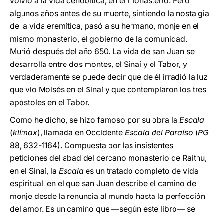
volvió a la vida cenobítica, en el monasterio. Pero
algunos años antes de su muerte, sintiendo la nostalgia
de la vida eremítica, pasó a su hermano, monje en el
mismo monasterio, el gobierno de la comunidad.
Murió después del año 650. La vida de san Juan se
desarrolla entre dos montes, el Sinaí y el Tabor, y
verdaderamente se puede decir que de él irradió la luz
que vio Moisés en el Sinaí y que contemplaron los tres
apóstoles en el Tabor.
Como he dicho, se hizo famoso por su obra la
Escala
(
klímax
), llamada en Occidente
Escala del Paraíso
(
PG
88, 632-1164). Compuesta por las insistentes
peticiones del abad del cercano monasterio de Raithu,
en el Sinaí, la
Escala
es un tratado completo de vida
espiritual, en el que san Juan describe el camino del
monje desde la renuncia al mundo hasta la perfección
del amor. Es un camino que —según este libro— se