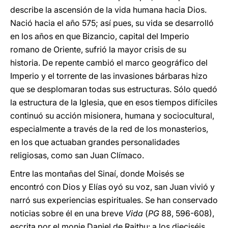
describe la ascensión de la vida humana hacia Dios.
Nació hacia el año 575; así pues, su vida se desarrolló
en los años en que Bizancio, capital del Imperio
romano de Oriente, sufrió la mayor crisis de su
historia. De repente cambió el marco geográfico del
Imperio y el torrente de las invasiones bárbaras hizo
que se desplomaran todas sus estructuras. Sólo quedó
la estructura de la Iglesia, que en esos tiempos difíciles
continuó su acción misionera, humana y sociocultural,
especialmente a través de la red de los monasterios,
en los que actuaban grandes personalidades
religiosas, como san Juan Clímaco.
Entre las montañas del Sinaí, donde Moisés se
encontró con Dios y Elías oyó su voz, san Juan vivió y
narró sus experiencias espirituales. Se han conservado
noticias sobre él en una breve
Vida
(
PG
88, 596-608),
escrita por el monje Daniel de Raithu: a los dieciséis