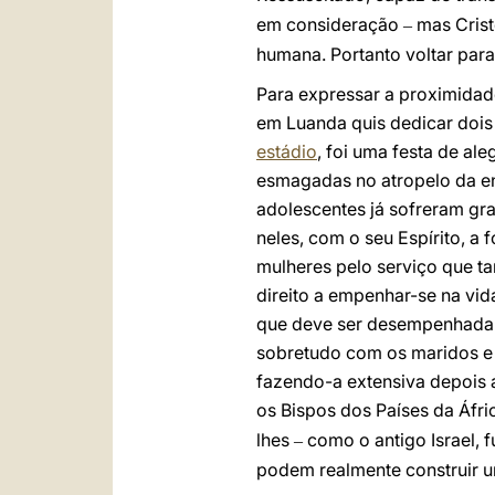
em consideração
mas Cris
–
humana. Portanto voltar para 
Para expressar a proximidade
em Luanda quis dedicar dois
estádio
, foi uma festa de al
esmagadas no atropelo da ent
adolescentes já sofreram gra
neles, com o seu Espírito, a
mulheres pelo serviço que ta
direito a empenhar-se na vid
que deve ser desempenhada 
sobretudo com os maridos e 
fazendo-a extensiva depois 
os Bispos dos Países da Áfri
lhes
como o antigo Israel, 
–
podem realmente construir um