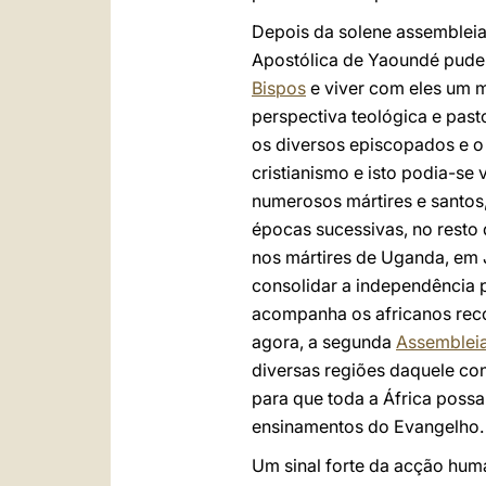
Depois da solene assembleia 
Apostólica de Yaoundé pud
Bispos
e viver com eles um m
perspectiva teológica e past
os diversos episcopados e o 
cristianismo e isto podia-se
numerosos mártires e santos,
épocas sucessivas, no resto
nos mártires de Uganda, em 
consolidar a independência p
acompanha os africanos re
agora, a segunda
Assembleia
diversas regiões daquele cont
para que toda a África possa 
ensinamentos do Evangelho.
Um sinal forte da acção hu