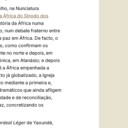
lho, na Nunciatura
a África do Sínodo dos
tória da África numa
o, num debate fraterno entre
 paz em África. De facto, o
ano, como confirmam os
nte no norte e depois, em
nica, em Atanásio; e depois
vê a África empenhada a
o já globalizado, a Igreja
do mediante a primeira e,
 dramáticos que ainda afligem
idade e de reconciliação,
paz, concretizando os
rdeal Léger
de Yaoundé,