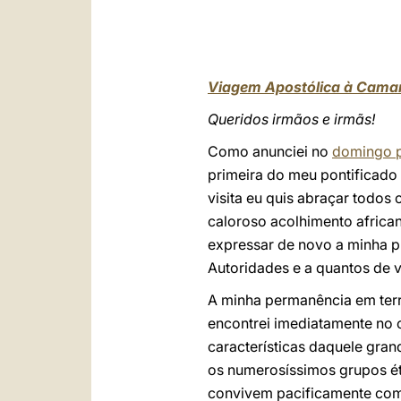
Viagem Apostólica à Cama
Queridos irmãos e irmãs!
Como anunciei no
domingo 
primeira do meu pontificado
visita eu quis abraçar todos
caloroso acolhimento africa
expressar de novo a minha p
Autoridades e a quantos de v
A minha permanência em ter
encontrei imediatamente no c
características daquele gran
os numerosíssimos grupos ét
convivem pacificamente com