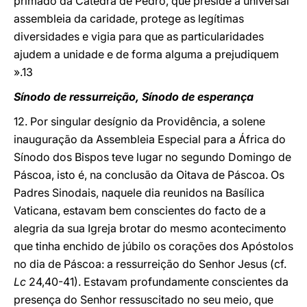
primado da Cátedra de Pedro, que preside à universal
assembleia da caridade, protege as legítimas
diversidades e vigia para que as particularidades
ajudem a unidade e de forma alguma a prejudiquem
».13
Sínodo de ressurreição, Sínodo de esperança
12. Por singular desígnio da Providência, a solene
inauguração da Assembleia Especial para a África do
Sínodo dos Bispos teve lugar no segundo Domingo de
Páscoa, isto é, na conclusão da Oitava de Páscoa. Os
Padres Sinodais, naquele dia reunidos na Basílica
Vaticana, estavam bem conscientes do facto de a
alegria da sua Igreja brotar do mesmo acontecimento
que tinha enchido de júbilo os corações dos Apóstolos
no dia de Páscoa: a ressurreição do Senhor Jesus (cf.
Lc
24,40-41). Estavam profundamente conscientes da
presença do Senhor ressuscitado no seu meio, que