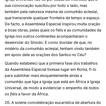
sua convocação suscitou por todo o lado, mas
também pela natureza mesma da comunhão eclesial,
que transcende qualquer fronteira de tempo e espaço.
De facto, a Assembleia Especial inspirou muita oração
e boas obras, pelas quais os fiéis e as comunidades da
Igreja nos outros continentes acompanharam o
desenrolar do Sínodo. E como duvidar de que, no
mistério da comunhão eclesial, tenham vindo também
em apoio dele as orações dos Santos no Céu?
Quando estabeleci que a primeira fase dos trabalhos
da Assembleia Especial tivesse lugar em Roma, fi-lo
para sublinhar mais eloquentemente ainda a
comunhão que liga a Igreja que está em África à Igreja
Universal, de modo a evidenciar o empenho de
todos
os fiéis
a favor da África.
20. A solene concelebração eucarística de abertura do