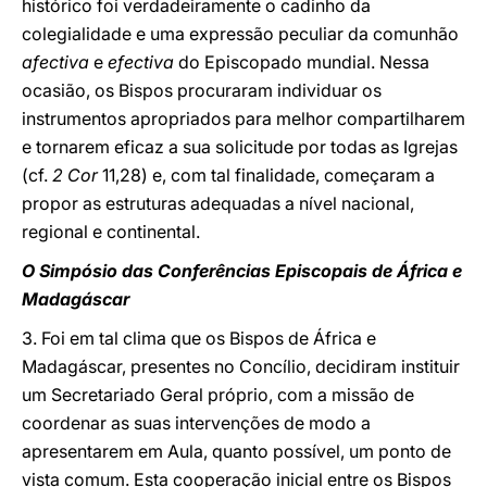
histórico foi verdadeiramente o cadinho da
colegialidade e uma expressão peculiar da comunhão
afectiva
e
efectiva
do Episcopado mundial. Nessa
ocasião, os Bispos procuraram individuar os
instrumentos apropriados para melhor compartilharem
e tornarem eficaz a sua solicitude por todas as Igrejas
(cf.
2 Cor
11,28) e, com tal finalidade, começaram a
propor as estruturas adequadas a nível nacional,
regional e continental.
O Simpósio das Conferências Episcopais de África e
Madagáscar
3. Foi em tal clima que os Bispos de África e
Madagáscar, presentes no Concílio, decidiram instituir
um Secretariado Geral próprio, com a missão de
coordenar as suas intervenções de modo a
apresentarem em Aula, quanto possível, um ponto de
vista comum. Esta cooperação inicial entre os Bispos