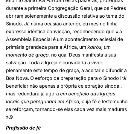
Espírito Santo ».8 Foi com estas palavras, proferidas
durante a primeira Congregação Geral, que os Padres
abriram solenemente a discussão relativa ao tema do
Sínodo. Já numa ocasião anterior, eu mesmo tinha
expresso idêntica convicção, reconhecendo que « a
Assembleia Especial é um acontecimento eclesial de
primária grandeza para a África, um
kairós, um
momento de graça,
no qual Deus manifesta a sua
salvação. Toda a Igreja é convidada a viver
plenamente este tempo de graça, a aceitar e difundir a
Boa Nova. O esforço de preparação para o Sínodo irá
beneficiar não apenas a própria celebração sinodal,
mas redundará já agora
em benefício das Igrejas
locais que peregrinam em África,
cuja fé e testemunho
se reforçam, tornando-se elas cada vez mais maduras
».9
Profissão de fé