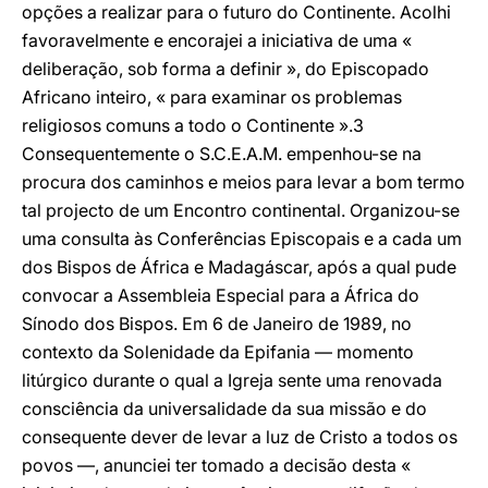
opções a realizar para o futuro do Continente. Acolhi
favoravelmente e encorajei a iniciativa de uma «
deliberação, sob forma a definir », do Episcopado
Africano inteiro, « para examinar os problemas
religiosos comuns a todo o Continente ».3
Consequentemente o S.C.E.A.M. empenhou-se na
procura dos caminhos e meios para levar a bom termo
tal projecto de um Encontro continental. Organizou-se
uma consulta às Conferências Episcopais e a cada um
dos Bispos de África e Madagáscar, após a qual pude
convocar a Assembleia Especial para a África do
Sínodo dos Bispos. Em 6 de Janeiro de 1989, no
contexto da Solenidade da Epifania — momento
litúrgico durante o qual a Igreja sente uma renovada
consciência da universalidade da sua missão e do
consequente dever de levar a luz de Cristo a todos os
povos —, anunciei ter tomado a decisão desta «