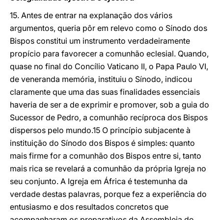
15. Antes de entrar na explanação dos vários
argumentos, queria pôr em relevo como o Sínodo dos
Bispos constitui um instrumento verdadeiramente
propício para favorecer a comunhão eclesial. Quando,
quase no final do Concílio Vaticano II, o Papa Paulo VI,
de veneranda memória, instituiu o Sínodo, indicou
claramente que uma das suas finalidades essenciais
haveria de ser a de exprimir e promover, sob a guia do
Sucessor de Pedro, a comunhão recíproca dos Bispos
dispersos pelo mundo.15 O princípio subjacente à
instituição do Sínodo dos Bispos é simples: quanto
mais firme for a comunhão dos Bispos entre si, tanto
mais rica se revelará a comunhão da própria Igreja no
seu conjunto. A Igreja em África é testemunha da
verdade destas palavras, porque fez a experiência do
entusiasmo e dos resultados concretos que
acompanharam os preparativos da Assembleia do