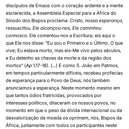
discípulos de Emaús com o coração ardente e a mente
esclarecida, a Assembleia Especial para a África do
Sínodo dos Bispos proclama:
Cristo, nossa esperança,
ressuscitou. Ele alcançou-nos, Ele caminhou
connosco.
Ele comentou-nos a Escritura; eis aqui o
que Ele nos disse: "Eu sou o Primeiro e o Último, O que
vive; Eu estava morto, mas eis-Me vivo pelos séculos,
e Eu detenho as chaves da morte e da região dos
mortos" (
Ap
1,17-18). (...) E como S. João em Patmos,
em tempos particularmente difíceis, recebeu profecias
de esperança para o Povo de Deus, nós também
anunciamos a esperança. Neste momento mesmo em
que tantos ódios fratricidas, provocados por
interesses políticos, dilaceram os nossos povos, no
momento em que o peso da dívida internacional ou da
desvalorização da moeda os oprimem, nós, Bispos da
África, juntamente com todos os participantes neste