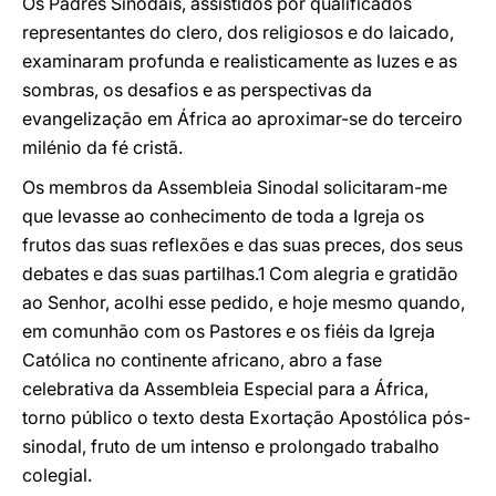
Os Padres Sinodais, assistidos por qualificados
representantes do clero, dos religiosos e do laicado,
examinaram profunda e realisticamente as luzes e as
sombras, os desafios e as perspectivas da
evangelização em África ao aproximar-se do terceiro
milénio da fé cristã.
Os membros da Assembleia Sinodal solicitaram-me
que levasse ao conhecimento de toda a Igreja os
frutos das suas reflexões e das suas preces, dos seus
debates e das suas partilhas.1 Com alegria e gratidão
ao Senhor, acolhi esse pedido, e hoje mesmo quando,
em comunhão com os Pastores e os fiéis da Igreja
Católica no continente africano, abro a fase
celebrativa da Assembleia Especial para a África,
torno público o texto desta Exortação Apostólica pós-
sinodal, fruto de um intenso e prolongado trabalho
colegial.