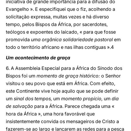
iniciativa de grande importância para a difusão do
Evangelho ». E especifiquei que o fiz, acolhendo a
solicitação expressa, muitas vezes e há diverso
tempo, pelos Bispos da África, por sacerdotes,
teólogos e expoentes do laicado, « para que fosse
promovida
uma orgânica solidariedade pastoral
em
todo o território africano e nas ilhas contíguas ».4
Um acontecimento de graça
6. A Assembleia Especial para a África do Sínodo dos
Bispos foi um
momento de graça histórico:
o Senhor
visitou o seu povo que está em África. Com efeito,
este Continente vive hoje aquilo que se pode definir
um
sinal dos tempos,
um
momento propício,
um
dia
de salvação
para a África. Parece chegada uma «
hora da África », uma hora favorável que
insistentemente convida os mensageiros de Cristo a
fazerem-se ao largo e lançarem as redes para a pesca