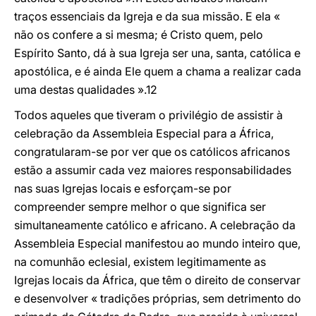
traços essenciais da Igreja e da sua missão. E ela «
não os confere a si mesma; é Cristo quem, pelo
Espírito Santo, dá à sua Igreja ser una, santa, católica e
apostólica, e é ainda Ele quem a chama a realizar cada
uma destas qualidades ».12
Todos aqueles que tiveram o privilégio de assistir à
celebração da Assembleia Especial para a África,
congratularam-se por ver que os católicos africanos
estão a assumir cada vez maiores responsabilidades
nas suas Igrejas locais e esforçam-se por
compreender sempre melhor o que significa ser
simultaneamente católico e africano. A celebração da
Assembleia Especial manifestou ao mundo inteiro que,
na comunhão eclesial, existem legitimamente as
Igrejas locais da África, que têm o direito de conservar
e desenvolver « tradições próprias, sem detrimento do