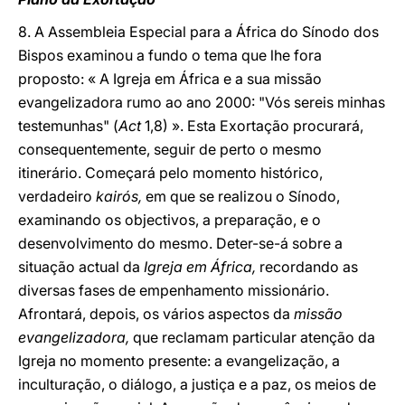
8. A Assembleia Especial para a África do Sínodo dos
Bispos examinou a fundo o tema que lhe fora
proposto: « A Igreja em África e a sua missão
evangelizadora rumo ao ano 2000: "Vós sereis minhas
testemunhas" (
Act
1,8) ». Esta Exortação procurará,
consequentemente, seguir de perto o mesmo
itinerário. Começará pelo momento histórico,
verdadeiro
kairós,
em que se realizou o Sínodo,
examinando os objectivos, a preparação, e o
desenvolvimento do mesmo. Deter-se-á sobre a
situação actual da
Igreja em África,
recordando as
diversas fases de empenhamento missionário.
Afrontará, depois, os vários aspectos da
missão
evangelizadora,
que reclamam particular atenção da
Igreja no momento presente: a evangelização, a
inculturação, o diálogo, a justiça e a paz, os meios de