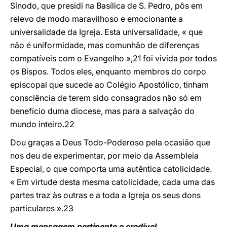
Sínodo, que presidi na Basílica de S. Pedro, pôs em
relevo de modo maravilhoso e emocionante a
universalidade da Igreja. Esta universalidade, « que
não é uniformidade, mas comunhão de diferenças
compatíveis com o Evangelho »,21 foi vivida por todos
os Bispos. Todos eles, enquanto membros do corpo
episcopal que sucede ao Colégio Apostólico, tinham
consciência de terem sido consagrados não só em
benefício duma diocese, mas para a salvação do
mundo inteiro.22
Dou graças a Deus Todo-Poderoso pela ocasião que
nos deu de experimentar, por meio da Assembleia
Especial, o que comporta uma autêntica catolicidade.
« Em virtude desta mesma catolicidade, cada uma das
partes traz às outras e a toda a Igreja os seus dons
particulares ».23
Uma mensagem pertinente e credível