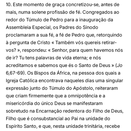
10. Este momento de graça concretizou-se, antes de
mais, numa solene profissão de fé. Congregados ao
redor do Túmulo de Pedro para a inauguração da
Assembleia Especial, os Padres do Sínodo
proclamaram a sua fé, a fé de Pedro que, retorquindo
à pergunta de Cristo « Também vós quereis retirar-
vos? », respondeu: « Senhor, para quem havemos nós
de ir? Tu tens palavras de vida eterna; e nós
acreditamos e sabemos que és o Santo de Deus » (
Jo
6,67-69). Os Bispos da África, na pessoa dos quais a
Igreja Católica encontrava naqueles dias uma singular
expressão junto do Túmulo do Apóstolo, reiteraram
que criam firmemente que a omnipotência e a
misericórdia do único Deus se manifestaram
sobretudo na Encarnação redentora do Filho de Deus,
Filho que é consubstancial ao Pai na unidade do
Espírito Santo, e que, nesta unidade trinitária, recebe