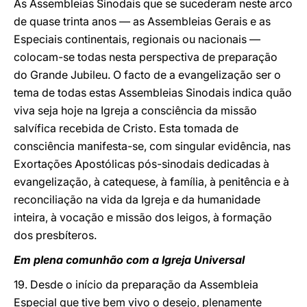
As Assembleias Sinodais que se sucederam neste arco
de quase trinta anos — as Assembleias Gerais e as
Especiais continentais, regionais ou nacionais —
colocam-se todas nesta perspectiva de preparação
do Grande Jubileu. O facto de a evangelização ser o
tema de todas estas Assembleias Sinodais indica quão
viva seja hoje na Igreja a consciência da missão
salvífica recebida de Cristo. Esta tomada de
consciência manifesta-se, com singular evidência, nas
Exortações Apostólicas pós-sinodais dedicadas à
evangelização, à catequese, à família, à penitência e à
reconciliação na vida da Igreja e da humanidade
inteira, à vocação e missão dos leigos, à formação
dos presbíteros.
Em plena comunhão com a Igreja Universal
19. Desde o início da preparação da Assembleia
Especial que tive bem vivo o desejo, plenamente