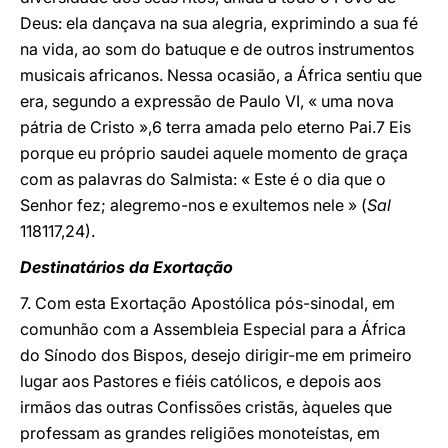
Deus: ela dançava na sua alegria, exprimindo a sua fé
na vida, ao som do batuque e de outros instrumentos
musicais africanos. Nessa ocasião, a África sentiu que
era, segundo a expressão de Paulo VI, « uma nova
pátria de Cristo »,6 terra amada pelo eterno Pai.7 Eis
porque eu próprio saudei aquele momento de graça
com as palavras do Salmista: « Este é o dia que o
Senhor fez; alegremo-nos e exultemos nele » (
Sal
118117,24).
Destinatários da Exortação
7. Com esta Exortação Apostólica pós-sinodal, em
comunhão com a Assembleia Especial para a África
do Sínodo dos Bispos, desejo dirigir-me em primeiro
lugar aos Pastores e fiéis católicos, e depois aos
irmãos das outras Confissões cristãs, àqueles que
professam as grandes religiões monoteístas, em