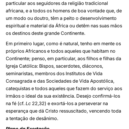
particular aos seguidores da religião tradicional
africana, e a todos os homens de boa vontade que, de
um modo ou doutro, têm a peito o desenvolvimento
espiritual e material da África ou detêm nas suas mãos
os destinos deste grande Continente.
Em primeiro lugar, como é natural, tenho em mente os
próprios Africanos e todos aqueles que habitam no
Continente; penso, em particular, aos filhos e filhas da
Igreja Católica: Bispos, sacerdotes, diáconos,
seminaristas, membros dos Institutos de Vida
Consagrada e das Sociedades de Vida Apostólica,
catequistas e todos aqueles que fazem do serviço aos
irmãos o ideal da sua existência. Desejo confirmá-los
na fé (cf.
Lc
22,32) e exortá-los a perseverar na
esperança que dá Cristo ressuscitado, vencendo toda
a tentação de desânimo.
Plano da Exortação