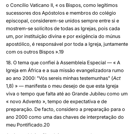
o Concílio Vaticano II, « os Bispos, como legítimos
sucessores dos Apóstolos e membros do colégio
episcopal, considerem-se unidos sempre entre si e
mostrem-se solícitos de todas as Igrejas, pois cada
um, por instituição divina e por exigência do múnus
apostólico, é responsável por toda a Igreja, juntamente
com os outros Bispos ».19
18. O tema que confiei à Assembleia Especial — « A
Igreja em África e a sua missão evangelizadora rumo
ao ano 2000: "Vós sereis minhas testemunhas" (
Act
1,8) » — manifesta o meu desejo de que esta Igreja
viva o tempo que falta até ao Grande Jubileu como um
« novo Advento », tempo de expectativa e de
preparação. De facto, considero a preparação para o
ano 2000 como uma das chaves de interpretação do
meu Pontificado.20