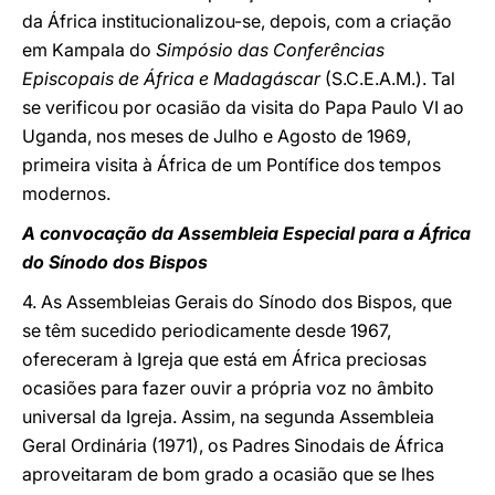
da África institucionalizou-se, depois, com a criação
em Kampala do
Simpósio das Conferências
Episcopais de África e Madagáscar
(S.C.E.A.M.). Tal
se verificou por ocasião da visita do Papa Paulo VI ao
Uganda, nos meses de Julho e Agosto de 1969,
primeira visita à África de um Pontífice dos tempos
modernos.
A convocação da Assembleia Especial para a África
do Sínodo dos Bispos
4. As Assembleias Gerais do Sínodo dos Bispos, que
se têm sucedido periodicamente desde 1967,
ofereceram à Igreja que está em África preciosas
ocasiões para fazer ouvir a própria voz no âmbito
universal da Igreja. Assim, na segunda Assembleia
Geral Ordinária (1971), os Padres Sinodais de África
aproveitaram de bom grado a ocasião que se lhes