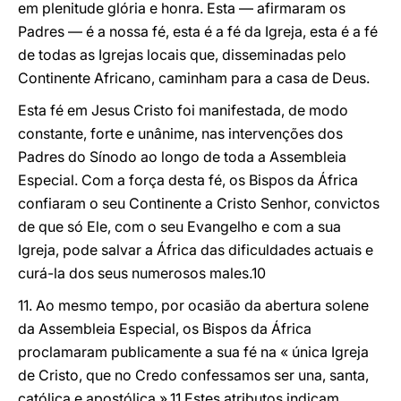
em plenitude glória e honra. Esta — afirmaram os
Padres — é a nossa fé, esta é a fé da Igreja, esta é a fé
de todas as Igrejas locais que, disseminadas pelo
Continente Africano, caminham para a casa de Deus.
Esta fé em Jesus Cristo foi manifestada, de modo
constante, forte e unânime, nas intervenções dos
Padres do Sínodo ao longo de toda a Assembleia
Especial. Com a força desta fé, os Bispos da África
confiaram o seu Continente a Cristo Senhor, convictos
de que só Ele, com o seu Evangelho e com a sua
Igreja, pode salvar a África das dificuldades actuais e
curá-la dos seus numerosos males.10
11. Ao mesmo tempo, por ocasião da abertura solene
da Assembleia Especial, os Bispos da África
proclamaram publicamente a sua fé na « única Igreja
de Cristo, que no Credo confessamos ser una, santa,
católica e apostólica ».11 Estes atributos indicam