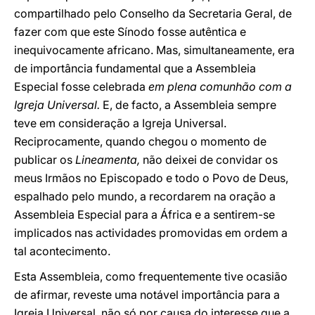
compartilhado pelo Conselho da Secretaria Geral, de
fazer com que este Sínodo fosse autêntica e
inequivocamente africano. Mas, simultaneamente, era
de importância fundamental que a Assembleia
Especial fosse celebrada
em plena comunhão com a
Igreja Universal.
E, de facto, a Assembleia sempre
teve em consideração a Igreja Universal.
Reciprocamente, quando chegou o momento de
publicar os
Lineamenta,
não deixei de convidar os
meus Irmãos no Episcopado e todo o Povo de Deus,
espalhado pelo mundo, a recordarem na oração a
Assembleia Especial para a África e a sentirem-se
implicados nas actividades promovidas em ordem a
tal acontecimento.
Esta Assembleia, como frequentemente tive ocasião
de afirmar, reveste uma notável importância para a
Igreja Universal, não só por causa do interesse que a