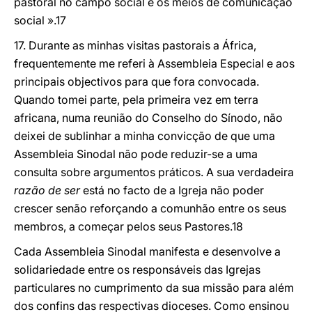
pastoral no campo social e os meios de comunicação
social ».17
17. Durante as minhas visitas pastorais a África,
frequentemente me referi à Assembleia Especial e aos
principais objectivos para que fora convocada.
Quando tomei parte, pela primeira vez em terra
africana, numa reunião do Conselho do Sínodo, não
deixei de sublinhar a minha convicção de que uma
Assembleia Sinodal não pode reduzir-se a uma
consulta sobre argumentos práticos. A sua verdadeira
razão de ser
está no facto de a Igreja não poder
crescer senão reforçando a comunhão entre os seus
membros, a começar pelos seus Pastores.18
Cada Assembleia Sinodal manifesta e desenvolve a
solidariedade entre os responsáveis das Igrejas
particulares no cumprimento da sua missão para além
dos confins das respectivas dioceses. Como ensinou