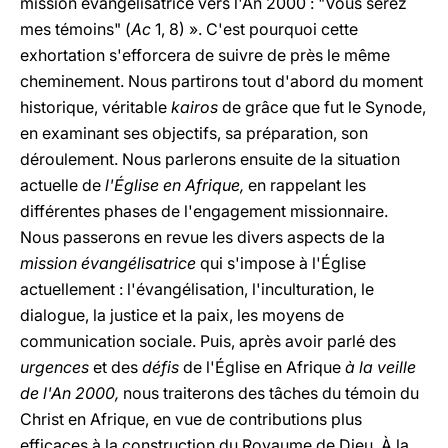
mission évangélisatrice vers l'An 2000 : "Vous serez
mes témoins" (
Ac
1, 8) ». C'est pourquoi cette
exhortation s'efforcera de suivre de près le même
cheminement. Nous partirons tout d'abord du moment
historique, véritable
kairos
de grâce que fut le Synode,
en examinant ses objectifs, sa préparation, son
déroulement. Nous parlerons ensuite de la situation
actuelle de
l'Église en Afrique,
en rappelant les
différentes phases de l'engagement missionnaire.
Nous passerons en revue les divers aspects de la
mission évangélisatrice
qui s'impose à l'Église
actuellement : l'évangélisation, l'inculturation, le
dialogue, la justice et la paix, les moyens de
communication sociale. Puis, après avoir parlé des
urgences
et des
défis
de l'Église en Afrique
à la veille
de l'An 2000,
nous traiterons des tâches du témoin du
Christ en Afrique, en vue de contributions plus
efficaces à la construction du Royaume de Dieu. À la