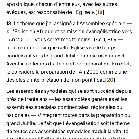
apostolique, chacun d'entre eux, avec les autres
évêques, est responsable de l'Église ».[
19
]
18. Le thème que j'ai assigné à l'Assemblée spéciale —
« L'Église en Afrique et sa mission évangélisatrice vers
l'An 2000 : "Vous serez mes témoins" (
Ac
1, 8) » —
montre mon désir que cette Église vive le temps
conduisant vers le grand Jubilé comme un « nouvel
Avent », un temps d'attente et de préparation. En effet,
je considère la préparation de l'An 2000 comme une
des clés d'interprétation de mon pontificat.[
20
]
Les assemblées synodales qui se sont succédé depuis
près de trente ans — les assemblées générales et les
assemblées spéciales continentales, régionales ou
nationales — s'intègrent toutes dans la préparation du
grand Jubilé. Le fait que l'évangélisation soit le thème
de toutes ces assemblées synodales traduit la vitalité