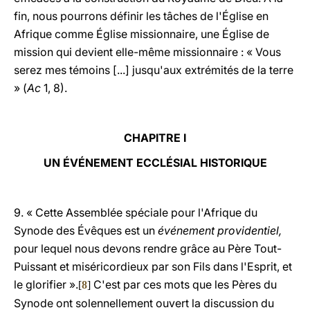
fin, nous pourrons définir les tâches de l'Église en
Afrique comme Église missionnaire, une Église de
mission qui devient elle-même missionnaire : « Vous
serez mes témoins [...] jusqu'aux extrémités de la terre
» (
Ac
1, 8).
CHAPITRE I
UN ÉVÉNEMENT ECCLÉSIAL HISTORIQUE
9. « Cette Assemblée spéciale pour l'Afrique du
Synode des Évêques est un
événement providentiel,
pour lequel nous devons rendre grâce au Père Tout-
Puissant et miséricordieux par son Fils dans l'Esprit, et
le glorifier ».
C'est par ces mots que les Pères du
[
8
]
Synode ont solennellement ouvert la discussion du