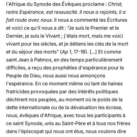
l'Afrique du Synode des Évêques proclame :
Christ,
notre Espérance, est ressuscité. Il nous a rejoints, il a
fait route avec nous.
Il nous a commenté les Écritures
et voici ce qu'il nous a dit : "Je suis le Premier et le
Dernier, je suis le Vivant ; j'étais mort, mais me voici
vivant pour les siècles, et je détiens les clés de la mort
et du séjour des morts" (
Ap
1, 17-18). [...] Et comme
saint Jean à Patmos, en des temps particulièrement
difficiles, a reçu des prophéties d'espérance pour le
Peuple de Dieu, nous aussi nous annonçons
l'espérance. En ce moment même où tant de haines
fratricides provoquées par des intérêts politiques
déchirent nos peuples, au moment où le poids de la
dette internationale ou de la dévaluation les écrase,
nous, évêques d'Afrique, avec tous les participants à
ce saint Synode, unis au Saint-Père et à tous nos frères
dans l'épiscopat qui nous ont élus, nous voulons dire