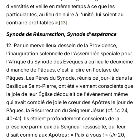
diversités et veille en même temps à ce que les
particularités, au lieu de nuire à l'unité, lui soient au
contraire profitables ».
[
13
]
Synode de Résurrection, Synode d'espérance
12. Par un merveilleux dessein de la Providence,
l'inauguration solennelle de l'Assemblée spéciale pour
l'Afrique du Synode des Évêques a eu lieu le deuxième
dimanche de Pâques, c'est-à-dire en l'octave de
Pâques. Les Pères du Synode, réunis ce jour-là dans la
Basilique Saint-Pierre, ont été vivement conscients que
la joie de leur Église découlait de l'événement même
qui avait comblé de joie le cœur des Apôtres le jour de
Pâques, la Résurrection du Seigneur Jésus (cf.
Lc
24,
40-41). Ils étaient profondément conscients de la
présence parmi eux du Seigneur ressuscité, qui leur
disait comme aux Apôtres : « Paix à vous ! » (
Jn
20,