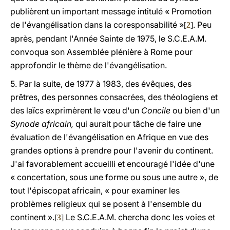
publièrent un important message intitulé « Promotion
de l'évangélisation dans la coresponsabilité »
. Peu
[
2
]
après, pendant l'Année Sainte de 1975, le S.C.E.A.M.
convoqua son Assemblée plénière à Rome pour
approfondir le thème de l'évangélisation.
5. Par la suite, de 1977 à 1983, des évêques, des
prêtres, des personnes consacrées, des théologiens et
des laïcs exprimèrent le vœu d'un
Concile
ou bien d'un
Synode africain,
qui aurait pour tâche de faire une
évaluation de l'évangélisation en Afrique en vue des
grandes options à prendre pour l'avenir du continent.
J'ai favorablement accueilli et encouragé l'idée d'une
« concertation, sous une forme ou sous une autre », de
tout l'épiscopat africain, « pour examiner les
problèmes religieux qui se posent à l'ensemble du
continent ».
Le S.C.E.A.M. chercha donc les voies et
[
3
]