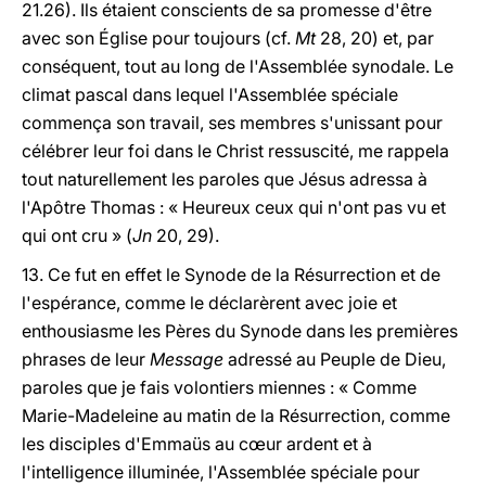
21.26). Ils étaient conscients de sa promesse d'être
avec son Église pour toujours (cf.
Mt
28, 20) et, par
conséquent, tout au long de l'Assemblée synodale. Le
climat pascal dans lequel l'Assemblée spéciale
commença son travail, ses membres s'unissant pour
célébrer leur foi dans le Christ ressuscité, me rappela
tout naturellement les paroles que Jésus adressa à
l'Apôtre Thomas : « Heureux ceux qui n'ont pas vu et
qui ont cru » (
Jn
20, 29).
13. Ce fut en effet le Synode de la Résurrection et de
l'espérance, comme le déclarèrent avec joie et
enthousiasme les Pères du Synode dans les premières
phrases de leur
Message
adressé au Peuple de Dieu,
paroles que je fais volontiers miennes : « Comme
Marie-Madeleine au matin de la Résurrection, comme
les disciples d'Emmaüs au cœur ardent et à
l'intelligence illuminée, l'Assemblée spéciale pour