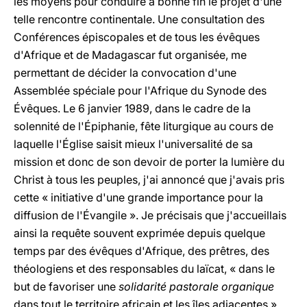
les moyens pour conduire à bonne fin le projet d'une
telle rencontre continentale. Une consultation des
Conférences épiscopales et de tous les évêques
d'Afrique et de Madagascar fut organisée, me
permettant de décider la convocation d'une
Assemblée spéciale pour l'Afrique du Synode des
Évêques. Le 6 janvier 1989, dans le cadre de la
solennité de l'Épiphanie, fête liturgique au cours de
laquelle l'Église saisit mieux l'universalité de sa
mission et donc de son devoir de porter la lumière du
Christ à tous les peuples, j'ai annoncé que j'avais pris
cette « initiative d'une grande importance pour la
diffusion de l'Évangile ». Je précisais que j'accueillais
ainsi la requête souvent exprimée depuis quelque
temps par des évêques d'Afrique, des prêtres, des
théologiens et des responsables du laïcat, « dans le
but de favoriser une
solidarité pastorale organique
dans tout le territoire africain et les îles adjacentes ».