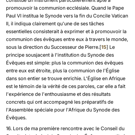
constitue un instrument particulièrement apte à
promouvoir la communion ecclésiale. Quand le Pape
Paul VI institua le Synode vers la fin du Concile Vatican
II, il indiqua clairement qu'une de ses tâches
essentielles consisterait à exprimer et à promouvoir la
communion des évêques entre eux à travers le monde,
sous la direction du Successeur de Pierre.[
15
] Le
principe sousjacent à l'institution du Synode des
Évêques est simple: plus la communion des évêques
entre eux est étroite, plus la communion de l'Église
dans son entier se trouve enrichie. L'Église en Afrique
est le témoin de la vérité de ces paroles, car elle a fait
l'expérience de l'enthousiasme et des résultats
concrets qui ont accompagné les préparatifs de
l'Assemblée spéciale pour l'Afrique du Synode des
Évêques.
16. Lors de ma première rencontre avec le Conseil du