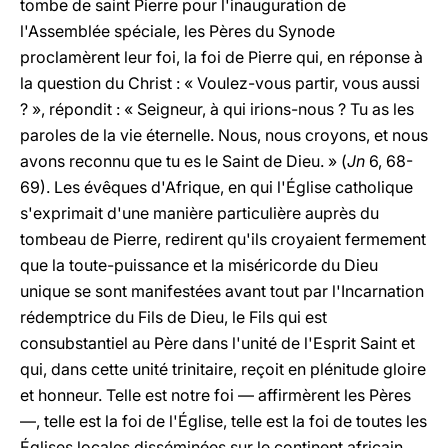
tombe de saint Pierre pour l'inauguration de
l'Assemblée spéciale, les Pères du Synode
proclamèrent leur foi, la foi de Pierre qui, en réponse à
la question du Christ : « Voulez-vous partir, vous aussi
? », répondit : « Seigneur, à qui irions-nous ? Tu as les
paroles de la vie éternelle. Nous, nous croyons, et nous
avons reconnu que tu es le Saint de Dieu. » (
Jn
6, 68-
69). Les évêques d'Afrique, en qui l'Église catholique
s'exprimait d'une manière particulière auprès du
tombeau de Pierre, redirent qu'ils croyaient fermement
que la toute-puissance et la miséricorde du Dieu
unique se sont manifestées avant tout par l'Incarnation
rédemptrice du Fils de Dieu, le Fils qui est
consubstantiel au Père dans l'unité de l'Esprit Saint et
qui, dans cette unité trinitaire, reçoit en plénitude gloire
et honneur. Telle est notre foi — affirmèrent les Pères
—, telle est la foi de l'Église, telle est la foi de toutes les
Églises locales disséminées sur le continent africain,