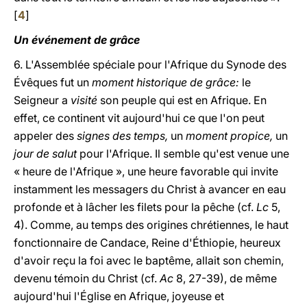
[
4
]
Un événement de grâce
6. L'Assemblée spéciale pour l'Afrique du Synode des
Évêques fut un
moment historique de grâce:
le
Seigneur a
visité
son peuple qui est en Afrique. En
effet, ce continent vit aujourd'hui ce que l'on peut
appeler des
signes des temps,
un
moment propice,
un
jour de salut
pour l'Afrique. Il semble qu'est venue une
« heure de l'Afrique », une heure favorable qui invite
instamment les messagers du Christ à avancer en eau
profonde et à lâcher les filets pour la pêche (cf.
Lc
5,
4). Comme, au temps des origines chrétiennes, le haut
fonctionnaire de Candace, Reine d'Éthiopie, heureux
d'avoir reçu la foi avec le baptême, allait son chemin,
devenu témoin du Christ (cf.
Ac
8, 27-39), de même
aujourd'hui l'Église en Afrique, joyeuse et