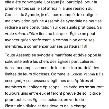
elle a été convoquée. Lorsque j'ai participé, pour la
première fois sur le sol africain, à une réunion du
Conseil du Synode, je n'ai pas manqué de souligner
ma conviction qu'une Assemblée synodale ne peut se
réduire à une consultation sur des sujets pratiques. Sa
vraie
raison d'être
tient au fait que l'Église ne peut
avancer qu'en renforçant la communion entre ses
membres, à commencer par ses pasteurs.[
18
]
Toute Assemblée synodale manifeste et développe la
solidarité entre les chefs des Églises particulières,
dans l'accomplissement de leur mission au-delà des
limites de leurs diocèses. Comme le
l'a
Concile Vatican II
enseigné, « successeurs légitimes des Apôtres et
membres du collège épiscopal, les évêques se sauront
toujours unis entre eux et feront preuve de sollicitude
pour toutes les Églises, puisque, en vertu de
l'institution divine et des devoirs de la charge