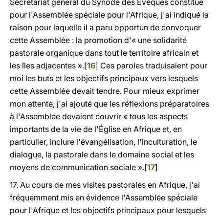
Secrétariat général du Synode des Évêques constitué
pour l'Assemblée spéciale pour l'Afrique, j'ai indiqué la
raison pour laquelle il a paru opportun de convoquer
cette Assemblée : la promotion d'« une solidarité
pastorale organique dans tout le territoire africain et
les îles adjacentes ».[
16
] Ces paroles traduisaient pour
moi les buts et les objectifs principaux vers lesquels
cette Assemblée devait tendre. Pour mieux exprimer
mon attente, j'ai ajouté que les réflexions préparatoires
à l'Assemblée devaient couvrir « tous les aspects
importants de la vie de l'Église en Afrique et, en
particulier, inclure l'évangélisation, l'inculturation, le
dialogue, la pastorale dans le domaine social et les
moyens de communication sociale ».[
17
]
17. Au cours de mes visites pastorales en Afrique, j'ai
fréquemment mis en évidence l'Assemblée spéciale
pour l'Afrique et les objectifs principaux pour lesquels