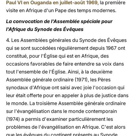
Paul VI en Ouganda en juillet-août 1969
, la première
visite en Afrique d'un Pape des temps modernes.
La convocation de l'Assemblée spéciale pour
l'Afrique du Synode des Évêques
4. Les Assemblées générales du Synode des Évêques
qui se sont succédées régulièrement depuis 1967 ont
constitué, pour l'Église qui est en Afrique, des
occasions favorables de faire entendre sa voix dans
tout l'ensemble de l'Église. Ainsi, à la deuxième
Assemblée générale ordinaire (1971), les Pères
synodaux d'Afrique ont saisi avec joie l'occasion qui
leur était offerte pour en appeler à plus de justice dans
le monde. La troisième Assemblée générale ordinaire
sur l'évangélisation dans le monde contemporain
(1974) a permis d'examiner particulièrement les
problèmes de l'évangélisation en Afrique. C'est alors
que les évêques du continent présents au Synode