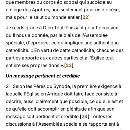
que membres du corps épiscopal qui succède au
collège des Apôtres, non seulement pour un diocèse,
mais pour le salut du monde entier.[
22
]
Je rends grâce à Dieu Tout-Puissant pour l'occasion
qu'Il nous a donnée, par le biais de l'Assemblée
spéciale, d'éprouver ce qu'implique une authentique
catholicité. « En vertu de cette catholicité, chacune des
parties apporte aux autres parties et à l'Église tout
entière ses propres dons ».[
23
]
Un message pertinent et crédible
21. Selon les Pères du Synode, la première exigence à
laquelle l'Église en Afrique doit faire face consiste à
décrire, aussi clairement que possible, ce qu'elle est et
ce qu'elle doit accomplir en plénitude afin que son
message soit pertinent et crédible.[
24
] Toutes les
discussions à l'Assemblée spéciale se rapportaient à