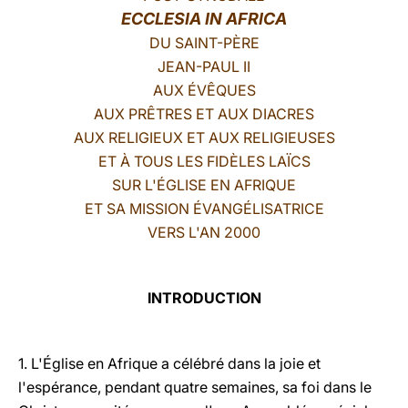
ECCLESIA IN AFRICA
LATINE
DU SAINT-PÈRE
JEAN-PAUL II
AUX ÉVÊQUES
AUX PR
Ê
TRES ET AUX DIACRES
AUX RELIGIEUX ET AUX RELIGIEUSES
ET À TOUS LES FIDÈLES LAÏCS
SUR L'ÉGLISE EN AFRIQUE
ET SA MISSION ÉVANGÉLISATRICE
VERS L'AN 2000
INTRODUCTION
1. L'Église en Afrique a célébré dans la joie et
l'espérance, pendant quatre semaines, sa foi dans le