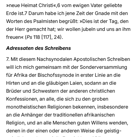
»neue Heimat Christi«,6 vom ewigen Vater geliebte
Erde ist.7 Darum habe ich jene Zeit der Gnade mit den
Worten des Psalmisten begrüßt: »Dies ist der Tag, den
der Herr gemacht hat; wir wollen jubeln und uns an ihm
freuen« (
Ps
118 [117], 24).
Adressaten des Schreibens
7. Mit diesem Nachsynodalen Apostolischen Schreiben
will ich mich gemeinsam mit der Sonderversammlung
für Afrika der Bischofssynode in erster Linie an die
Hirten und an die gläubigen Laien, sodann an die
Brüder und Schwestern der anderen christlichen
Konfessionen, an alle, die sich zu den groben
monotheistischen Religionen bekennen, insbesondere
an die Anhänger der traditionellen afrikanischen
Religion, und an alle Menschen guten Willens wenden,
denen in der einen oder anderen Weise die geistig-