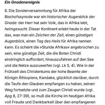
Ein Gnadenereignis
6. Die Sonderversammlung für Afrika der
Bischofssynode war ein
historischer Augenblick der
Gnade
: der Herr hat sein Volk, das in Afrika lebt,
heimgesucht
. Dieser Kontinent erlebt heute in der Tat
das, was man ein
Zeichen der Zeit
, einen
günstigen
Augenblick
, einen
Tag des Heils
für Afrika nennen
kann. Es scheint die »Stunde Afrikas« angebrochen zu
sein, eine günstige Zeit, die die Boten Christi
eindringlich auffordert, hinauszufahren auf den See
und die Netze auszuwerfen (vgl.
Lk
5, 4). Wie in der
Frühzeit des Christentums der hohe Beamte der
Königin Äthiopiens, Kandake, glücklich darüber, durch
die Taufe den Glauben empfangen zu haben, seinen
Weg fortsetzte und zum Zeugen Christi wurde (vgl.
Apg
8, 27-39), so muß die Kirche im heutigen Afrika
voll Freude und Dankbarkeit über den empfangenen