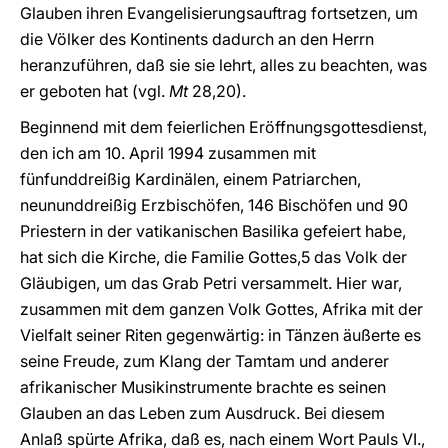
Glauben ihren Evangelisierungsauftrag fortsetzen, um
die Völker des Kontinents dadurch an den Herrn
heranzuführen, daß sie sie lehrt, alles zu beachten, was
er geboten hat (vgl.
Mt
28,20).
Beginnend mit dem feierlichen Eröffnungsgottesdienst,
den ich am 10. April 1994 zusammen mit
fünfunddreißig Kardinälen, einem Patriarchen,
neununddreißig Erzbischöfen, 146 Bischöfen und 90
Priestern in der vatikanischen Basilika gefeiert habe,
hat sich die Kirche, die Familie Gottes,5 das Volk der
Gläubigen, um das Grab Petri versammelt. Hier war,
zusammen mit dem ganzen Volk Gottes, Afrika mit der
Vielfalt seiner Riten gegenwärtig: in Tänzen äußerte es
seine Freude, zum Klang der Tamtam und anderer
afrikanischer Musikinstrumente brachte es seinen
Glauben an das Leben zum Ausdruck. Bei diesem
Anlaß spürte Afrika, daß es, nach einem Wort Pauls VI.,