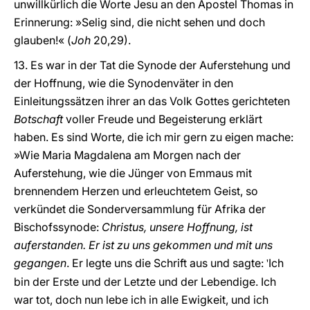
unwillkürlich die Worte Jesu an den Apostel Thomas in
Erinnerung: »Selig sind, die nicht sehen und doch
glauben!« (
Joh
20,29).
13. Es war in der Tat die Synode der Auferstehung und
der Hoffnung, wie die Synodenväter in den
Einleitungssätzen ihrer an das Volk Gottes gerichteten
Botschaft
voller Freude und Begeisterung erklärt
haben. Es sind Worte, die ich mir gern zu eigen mache:
»Wie Maria Magdalena am Morgen nach der
Auferstehung, wie die Jünger von Emmaus mit
brennendem Herzen und erleuchtetem Geist, so
verkündet die Sonderversammlung für Afrika der
Bischofssynode:
Christus, unsere Hoffnung, ist
auferstanden. Er ist zu uns gekommen und mit uns
gegangen
. Er legte uns die Schrift aus und sagte:
Ich
'
bin der Erste und der Letzte und der Lebendige. Ich
war tot, doch nun lebe ich in alle Ewigkeit, und ich