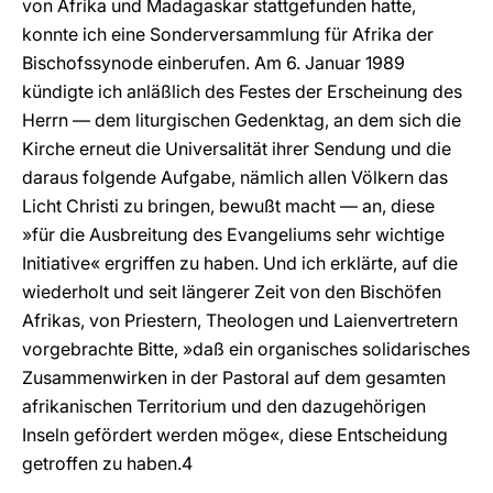
von Afrika und Madagaskar stattgefunden hatte,
konnte ich eine Sonderversammlung für Afrika der
Bischofssynode einberufen. Am 6. Januar 1989
kündigte ich anläßlich des Festes der Erscheinung des
Herrn — dem liturgischen Gedenktag, an dem sich die
Kirche erneut die Universalität ihrer Sendung und die
daraus folgende Aufgabe, nämlich allen Völkern das
Licht Christi zu bringen, bewußt macht — an, diese
»für die Ausbreitung des Evangeliums sehr wichtige
Initiative« ergriffen zu haben. Und ich erklärte, auf die
wiederholt und seit längerer Zeit von den Bischöfen
Afrikas, von Priestern, Theologen und Laienvertretern
vorgebrachte Bitte, »daß ein organisches solidarisches
Zusammenwirken in der Pastoral auf dem gesamten
afrikanischen Territorium und den dazugehörigen
Inseln gefördert werden möge«, diese Entscheidung
getroffen zu haben.4