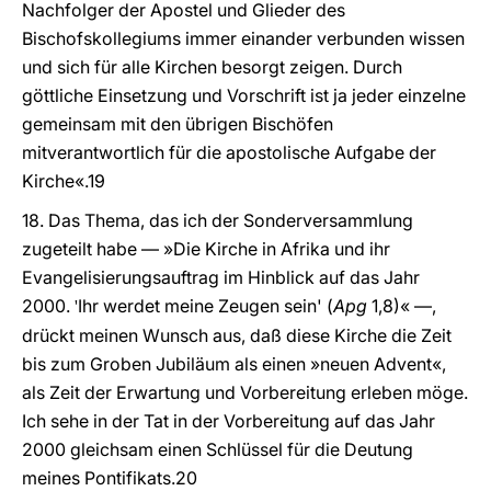
Nachfolger der Apostel und Glieder des
Bischofskollegiums immer einander verbunden wissen
und sich für alle Kirchen besorgt zeigen. Durch
göttliche Einsetzung und Vorschrift ist ja jeder einzelne
gemeinsam mit den übrigen Bischöfen
mitverantwortlich für die apostolische Aufgabe der
Kirche«.19
18. Das Thema, das ich der Sonderversammlung
zugeteilt habe — »Die Kirche in Afrika und ihr
Evangelisierungsauftrag im Hinblick auf das Jahr
2000.
Ihr werdet meine Zeugen sein' (
Apg
1,8)« —,
'
drückt meinen Wunsch aus, daß diese Kirche die Zeit
bis zum Groben Jubiläum als einen »neuen Advent«,
als Zeit der Erwartung und Vorbereitung erleben möge.
Ich sehe in der Tat in der Vorbereitung auf das Jahr
2000 gleichsam einen Schlüssel für die Deutung
meines Pontifikats.20