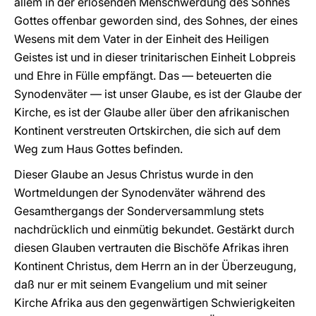
allem in der erlösenden Menschwerdung des Sohnes
Gottes offenbar geworden sind, des Sohnes, der eines
Wesens mit dem Vater in der Einheit des Heiligen
Geistes ist und in dieser trinitarischen Einheit Lobpreis
und Ehre in Fülle empfängt. Das — beteuerten die
Synodenväter — ist unser Glaube, es ist der Glaube der
Kirche, es ist der Glaube aller über den afrikanischen
Kontinent verstreuten Ortskirchen, die sich auf dem
Weg zum Haus Gottes befinden.
Dieser Glaube an Jesus Christus wurde in den
Wortmeldungen der Synodenväter während des
Gesamthergangs der Sonderversammlung stets
nachdrücklich und einmütig bekundet. Gestärkt durch
diesen Glauben vertrauten die Bischöfe Afrikas ihren
Kontinent Christus, dem Herrn an in der Überzeugung,
daß nur er mit seinem Evangelium und mit seiner
Kirche Afrika aus den gegenwärtigen Schwierigkeiten