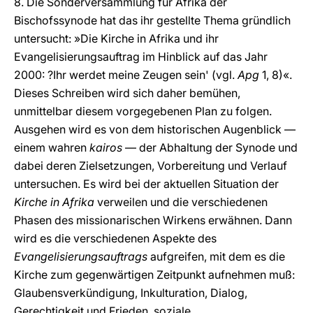
8. Die Sonderversammlung für Afrika der
Bischofssynode hat das ihr gestellte Thema gründlich
untersucht: »Die Kirche in Afrika und ihr
Evangelisierungsauftrag im Hinblick auf das Jahr
2000: ?Ihr werdet meine Zeugen sein' (vgl.
Apg
1, 8)«.
Dieses Schreiben wird sich daher bemühen,
unmittelbar diesem vorgegebenen Plan zu folgen.
Ausgehen wird es von dem historischen Augenblick —
einem wahren
kairos
— der Abhaltung der Synode und
dabei deren Zielsetzungen, Vorbereitung und Verlauf
untersuchen. Es wird bei der aktuellen Situation der
Kirche in Afrika
verweilen und die verschiedenen
Phasen des missionarischen Wirkens erwähnen. Dann
wird es die verschiedenen Aspekte des
Evangelisierungsauftrags
aufgreifen, mit dem es die
Kirche zum gegenwärtigen Zeitpunkt aufnehmen muß:
Glaubensverkündigung, Inkulturation, Dialog,
Gerechtigkeit und Frieden, soziale