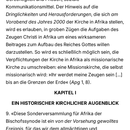
Kommunikationsmittel. Der Hinweis auf die
Dringlichkeiten
und
Herausforderungen
, die sich
am
Vorabend des Jahres 2000
der Kirche in Afrika stellen,
wird es erlauben, in groben Zügen die Aufgaben des
Zeugen Christi in Afrika um eines wirksameren
Beitrages zum Aufbau des Reiches Gottes willen
darzustellen. So wird es schließlich möglich sein, die
Verpflichtungen der Kirche in Afrika als missionarische
Kirche zu umschreiben: eine Missionskirche, die selbst
missionarisch wird: »Ihr werdet meine Zeugen sein [...]
bis an die Grenzen der Erde« (
Apg
1, 8).
KAPITEL I
EIN HISTORISCHER KIRCHLICHER AUGENBLICK
9. «Diese Sonderversammlung für Afrika der
Bischofssynode ist ein
von der Vorsehung gewolltes
Ereignis
, für das wir dem allmächtigen und