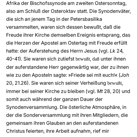
Afrika der Bischofssynode am zweiten Ostersonntag,
also am Schluß der Osteroktav statt. Die Synodenväter,
die sich an jenem Tag in der Petersbasilika
versammelten, waren sich dessen bewußt, daß die
Freude ihrer Kirche demselben Ereignis entsprang, das
die Herzen der Apostel am Ostertag mit Freude erfüllt
hatte: der Auferstehung des Herrn Jesus (vgl.
Lk
24,
40-41). Sie waren sich zutiefst
,
unter ihnen
bewußt
daß
der auferstandene Herr gegenwärtig war, der zu ihnen
wie zu den Aposteln sagte: »Friede sei mit euch!« (
Joh
20, 21.26). Sie waren sich seiner Verheißung
,
bewußt
immer bei seiner Kirche zu bleiben (vgl.
Mt
28, 20) und
somit auch während der ganzen Dauer der
Synodenversammlung. Die österliche Atmosphäre, in
der die Sonderversammlung mit ihren Mitgliedern, die
gemeinsam ihren Glauben an den auferstandenen
Christus feierten, ihre Arbeit aufnahm, rief mir