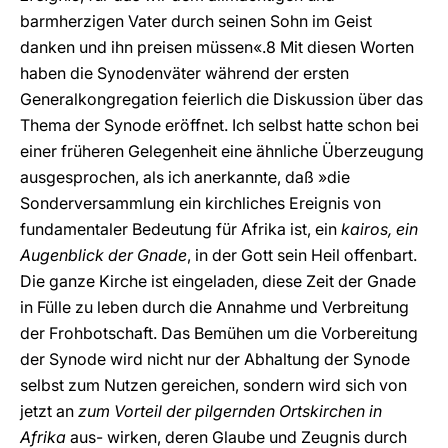
barmherzigen Vater durch seinen Sohn im Geist
danken und ihn preisen müssen«.8 Mit diesen Worten
haben die Synodenväter während der ersten
Generalkongregation feierlich die Diskussion über das
Thema der Synode eröffnet. Ich selbst hatte schon bei
einer früheren Gelegenheit eine ähnliche Überzeugung
ausgesprochen, als ich anerkannte, daß »die
Sonderversammlung ein kirchliches Ereignis von
fundamentaler Bedeutung für Afrika ist, ein
kairos, ein
Augenblick der Gnade
, in der Gott sein Heil offenbart.
Die ganze Kirche ist eingeladen, diese Zeit der Gnade
in Fülle zu leben durch die Annahme und Verbreitung
der Frohbotschaft. Das Bemühen um die Vorbereitung
der Synode wird nicht nur der Abhaltung der Synode
selbst zum Nutzen gereichen, sondern wird sich von
jetzt an
zum Vorteil der pilgernden Ortskirchen in
Afrika
aus- wirken, deren Glaube und Zeugnis durch