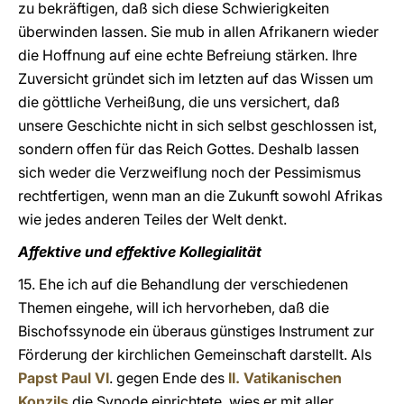
zu bekräftigen, daß sich diese Schwierigkeiten
überwinden lassen. Sie mub in allen Afrikanern wieder
die Hoffnung auf eine echte Befreiung stärken. Ihre
Zuversicht gründet sich im letzten auf das Wissen um
die göttliche Verheißung, die uns versichert, daß
unsere Geschichte nicht in sich selbst geschlossen ist,
sondern offen für das Reich Gottes. Deshalb lassen
sich weder die Verzweiflung noch der Pessimismus
rechtfertigen, wenn man an die Zukunft sowohl Afrikas
wie jedes anderen Teiles der Welt denkt.
Affektive und effektive Kollegialität
15. Ehe ich auf die Behandlung der verschiedenen
Themen eingehe, will ich hervorheben, daß die
Bischofssynode ein überaus günstiges Instrument zur
Förderung der kirchlichen Gemeinschaft darstellt. Als
Papst Paul VI
. gegen Ende des
II. Vatikanischen
Konzils
die Synode einrichtete, wies er mit aller