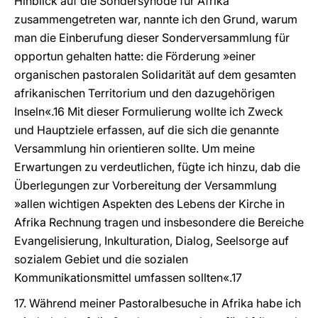
Hinblick auf die Sondersynode für Afrika
zusammengetreten war, nannte ich den Grund, warum
man die Einberufung dieser Sonderversammlung für
opportun gehalten hatte: die Förderung »einer
organischen pastoralen Solidarität auf dem gesamten
afrikanischen Territorium und den dazugehörigen
Inseln«.16 Mit dieser Formulierung wollte ich Zweck
und Hauptziele erfassen, auf die sich die genannte
Versammlung hin orientieren sollte. Um meine
Erwartungen zu verdeutlichen, fügte ich hinzu, dab die
Überlegungen zur Vorbereitung der Versammlung
»allen wichtigen Aspekten des Lebens der Kirche in
Afrika Rechnung tragen und insbesondere die Bereiche
Evangelisierung, Inkulturation, Dialog, Seelsorge auf
sozialem Gebiet und die sozialen
Kommunikationsmittel umfassen sollten«.17
17. Während meiner Pastoralbesuche in Afrika habe ich