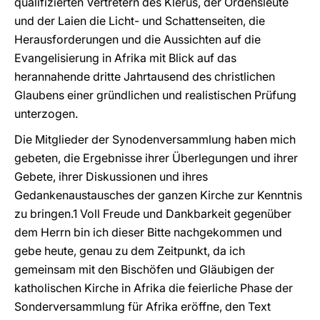
qualifizierten Vertretern des Klerus, der Ordensleute
und der Laien die Licht- und Schattenseiten, die
Herausforderungen und die Aussichten auf die
Evangelisierung in Afrika mit Blick auf das
herannahende dritte Jahrtausend des christlichen
Glaubens einer gründlichen und realistischen Prüfung
unterzogen.
Die Mitglieder der Synodenversammlung haben mich
gebeten, die Ergebnisse ihrer Überlegungen und ihrer
Gebete, ihrer Diskussionen und ihres
Gedankenaustausches der ganzen Kirche zur Kenntnis
zu bringen.1 Voll Freude und Dankbarkeit gegenüber
dem Herrn bin ich dieser Bitte nachgekommen und
gebe heute, genau zu dem Zeitpunkt, da ich
gemeinsam mit den Bischöfen und Gläubigen der
katholischen Kirche in Afrika die feierliche Phase der
Sonderversammlung für Afrika eröffne, den Text