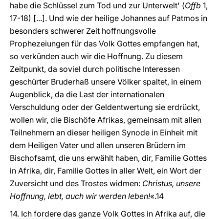
habe die Schlüssel zum Tod und zur Unterwelt' (
Offb
1,
17-18) [...]. Und wie der heilige Johannes auf Patmos in
besonders schwerer Zeit hoffnungsvolle
Prophezeiungen für das Volk Gottes empfangen hat,
so verkünden auch wir die Hoffnung. Zu diesem
Zeitpunkt, da soviel durch politische Interessen
geschürter Bruderhaß unsere Völker spaltet, in einem
Augenblick, da die Last der internationalen
Verschuldung oder der Geldentwertung sie erdrückt,
wollen wir, die Bischöfe Afrikas, gemeinsam mit allen
Teilnehmern an dieser heiligen Synode in Einheit mit
dem Heiligen Vater und allen unseren Brüdern im
Bischofsamt, die uns erwählt haben, dir, Familie Gottes
in Afrika, dir, Familie Gottes in aller Welt, ein Wort der
Zuversicht und des Trostes widmen:
Christus, unsere
Hoffnung, lebt, auch wir werden leben!
«.14
14. Ich fordere das ganze Volk Gottes in Afrika auf, die