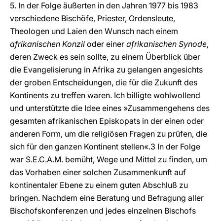
5. In der Folge äußerten in den Jahren 1977 bis 1983
verschiedene Bischöfe, Priester, Ordensleute,
Theologen und Laien den Wunsch nach einem
afrikanischen Konzil
oder einer
afrikanischen Synode
,
deren Zweck es sein sollte, zu einem Überblick über
die Evangelisierung in Afrika zu gelangen angesichts
der groben Entscheidungen, die für die Zukunft des
Kontinents zu treffen waren. Ich billigte wohlwollend
und unterstützte die Idee eines »Zusammengehens des
gesamten afrikanischen Episkopats in der einen oder
anderen Form, um die religiösen Fragen zu prüfen, die
sich für den ganzen Kontinent stellen«.3 In der Folge
war S.E.C.A.M. bemüht, Wege und Mittel zu finden, um
das Vorhaben einer solchen Zusammenkunft auf
kontinentaler Ebene zu einem guten Abschluß zu
bringen. Nachdem eine Beratung und Befragung aller
Bischofskonferenzen und jedes einzelnen Bischofs