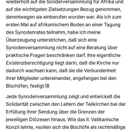
wiederholt auf die Sonderversammlung für Afrika und
auf die wichtigsten Zielsetzungen Bezug genommen,
derentwegen sie einberufen worden war. Als ich zum
ersten Mal auf afrikanischem Boden an einer Tagung
des Synodenrates teilnahm, habe ich meine
Überzeugung unterstrichen, daß sich eine
Synodenversammlung nicht auf eine Beratung über
praktische Fragen beschränken darf. Ihre eigentliche
Existenzberechtigung
liegt darin, daß die Kirche nur
dadurch wachsen kann, daß sie die Verbundenheit
ihrer Mitglieder untereinander, angefangen bei den
Bischöfen, festigt.18
Jede Synodenversammlung zeigt und entwickelt die
Solidarität zwischen den Leitern der Teilkirchen bei der
Erfüllung ihrer Sendung über die Grenzen der
jeweiligen Diözesen hinaus. Wie das II. Vatikanische
Konzil lehrte, »sollen sich die Bischöfe als rechtmäßige