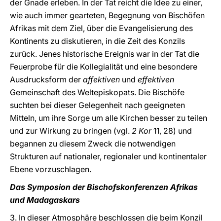
der Gnade erleben. In der Tat reicht die Idee zu einer,
wie auch immer gearteten, Begegnung von Bischöfen
Afrikas mit dem Ziel, über die Evangelisierung des
Kontinents zu diskutieren, in die Zeit des Konzils
zurück. Jenes historische Ereignis war in der Tat die
Feuerprobe für die Kollegialität und eine besondere
Ausdrucksform der
affektiven
und
effektiven
Gemeinschaft des Weltepiskopats. Die Bischöfe
suchten bei dieser Gelegenheit nach geeigneten
Mitteln, um ihre Sorge um alle Kirchen besser zu teilen
und zur Wirkung zu bringen (vgl.
2 Kor
11, 28) und
begannen zu diesem Zweck die notwendigen
Strukturen auf nationaler, regionaler und kontinentaler
Ebene vorzuschlagen.
Das Symposion der Bischofskonferenzen Afrikas
und Madagaskars
3. In dieser Atmosphäre beschlossen die beim Konzil