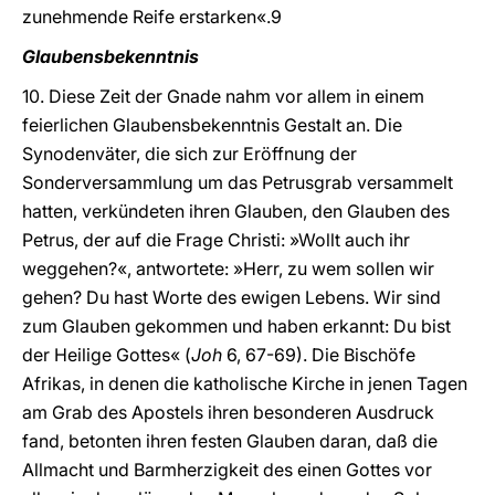
zunehmende Reife erstarken«.9
Glaubensbekenntnis
10. Diese Zeit der Gnade nahm vor allem in einem
feierlichen Glaubensbekenntnis Gestalt an. Die
Synodenväter, die sich zur Eröffnung der
Sonderversammlung um das Petrusgrab versammelt
hatten, verkündeten ihren Glauben, den Glauben des
Petrus, der auf die Frage Christi: »Wollt auch ihr
weggehen?«, antwortete: »Herr, zu wem sollen wir
gehen? Du hast Worte des ewigen Lebens. Wir sind
zum Glauben gekommen und haben erkannt: Du bist
der Heilige Gottes« (
Joh
6, 67-69). Die Bischöfe
Afrikas, in denen die katholische Kirche in jenen Tagen
am Grab des Apostels ihren besonderen Ausdruck
fand, betonten ihren festen Glauben daran, daß die
Allmacht und Barmherzigkeit des einen Gottes vor