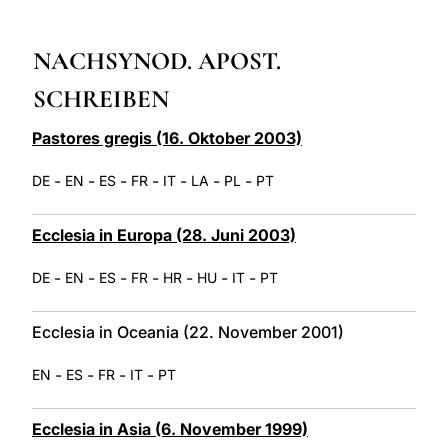
LATINE
NACHSYNOD. APOST.
SCHREIBEN
Pastores gregis (16. Oktober 2003)
-
-
-
-
-
-
-
DE
EN
ES
FR
IT
LA
PL
PT
Ecclesia in Europa (28. Juni 2003)
-
-
-
-
-
-
-
DE
EN
ES
FR
HR
HU
IT
PT
Ecclesia in Oceania (22. November 2001)
-
-
-
-
EN
ES
FR
IT
PT
Ecclesia in Asia (6. November 1999)