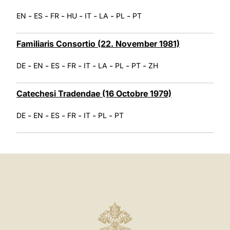
-
-
-
-
-
-
-
EN
ES
FR
HU
IT
LA
PL
PT
Familiaris Consortio (22. November 1981)
-
-
-
-
-
-
-
-
DE
EN
ES
FR
IT
LA
PL
PT
ZH
Catechesi Tradendae (16 Octobre 1979)
-
-
-
-
-
-
DE
EN
ES
FR
IT
PL
PT