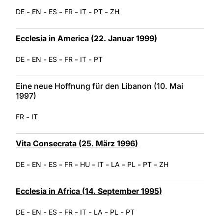
-
-
-
-
-
-
DE
EN
ES
FR
IT
PT
ZH
Ecclesia in America (22. Januar 1999)
-
-
-
-
-
DE
EN
ES
FR
IT
PT
Eine neue Hoffnung für den Libanon (10. Mai
1997)
-
FR
IT
Vita Consecrata (25. März 1996)
-
-
-
-
-
-
-
-
-
DE
EN
ES
FR
HU
IT
LA
PL
PT
ZH
Ecclesia in Africa (14. September 1995)
-
-
-
-
-
-
-
DE
EN
ES
FR
IT
LA
PL
PT