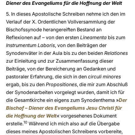
Diener des Evangeliums für die Hoffnung der Welt
5. In dieses Apostolische Schreiben nehme ich den im
Verlauf der X. Ordentlichen Vollversammlung der
Bischofssynode herangereiften Bestand an
Reflexionen auf – von den ersten
Lineamenta
bis zum
Instrumentum Laboris
, von den Beiträgen der
Synodenväter in der Aula bis zu den beiden
Relationes
zur Einleitung und zur Zusammenfassung dieser
Beiträge, von der Bereicherung an Gedanken und
pastoraler Erfahrung, die sich in den
circuli minores
ergab, bis zu den
Propositiones
, die mir zum Abschluß
der Synodenarbeiten vorgelegt wurden, damit ich für
die Gesamtkirche ein eigens zum Synodenthema »
Der
Bischof – Diener des Evangeliums Jesu Christi für
die Hoffnung der Welt
«
vorgesehenes Dokument
10
erstelle.
Während ich mich also auf die Übergabe
dieses meines Apostolischen Schreibens vorbereite,