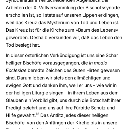
Synodenaula im entscheidenden Augenblick der
Arbeiten der X. Vollversammlung der Bischofssynode
erschollen ist, soll stets auf unseren Lippen erklingen,
weil das Kreuz das Mysterium von Tod und Leben ist.
Das Kreuz ist für die Kirche zum »Baum des Lebens«
geworden. Deshalb verkünden wir, daß das Leben den
Tod besiegt hat.
In dieser österlichen Verkündigung ist uns eine Schar
heiliger Bischöfe vorausgegangen, die
in medio
Ecclesiae
beredte Zeichen des Guten Hirten gewesen
sind. Darum loben wir stets den allmächtigen und
ewigen Gott und danken ihm, weil er uns – wie wir in
der heiligen Liturgie singen – in ihrem Leben aus dem
Glauben ein Vorbild gibt, uns durch die Botschaft ihrer
Predigt belehrt und uns auf ihre Fürbitte Schutz und
13
Hilfe gewährt.
Das Antlitz jedes dieser heiligen
Bischöfe, von den Anfängen der Kirche bis in unsere