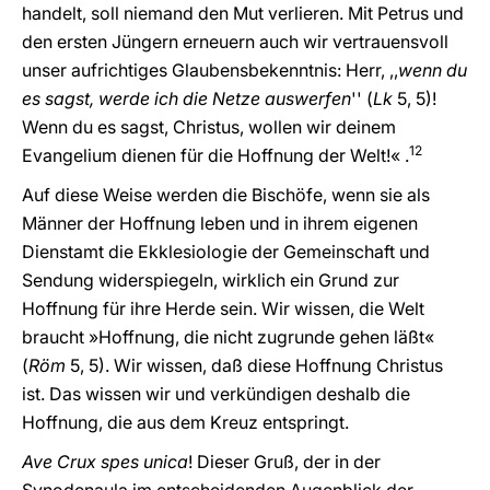
handelt, soll niemand den Mut verlieren. Mit Petrus und
den ersten Jüngern erneuern auch wir vertrauensvoll
unser aufrichtiges Glaubensbekenntnis: Herr, ,,
wenn du
es sagst, werde ich die Netze auswerfen
'' (
Lk
5, 5)!
Wenn du es sagst, Christus, wollen wir deinem
12
Evangelium dienen für die Hoffnung der Welt!« .
Auf diese Weise werden die Bischöfe, wenn sie als
Männer der Hoffnung leben und in ihrem eigenen
Dienstamt die Ekklesiologie der Gemeinschaft und
Sendung widerspiegeln, wirklich ein Grund zur
Hoffnung für ihre Herde sein. Wir wissen, die Welt
braucht »Hoffnung, die nicht zugrunde gehen läßt«
(
Röm
5, 5). Wir wissen, daß diese Hoffnung Christus
ist. Das wissen wir und verkündigen deshalb die
Hoffnung, die aus dem Kreuz entspringt.
Ave Crux spes unica
! Dieser Gruß, der in der