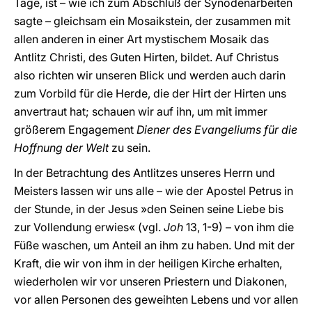
Tage, ist – wie ich zum Abschluß der Synodenarbeiten
sagte – gleichsam ein Mosaikstein, der zusammen mit
allen anderen in einer Art mystischem Mosaik das
Antlitz Christi, des Guten Hirten, bildet. Auf Christus
also richten wir unseren Blick und werden auch darin
zum Vorbild für die Herde, die der Hirt der Hirten uns
anvertraut hat; schauen wir auf ihn, um mit immer
größerem Engagement
Diener des Evangeliums für die
Hoffnung der Welt
zu sein.
In der Betrachtung des Antlitzes unseres Herrn und
Meisters lassen wir uns alle – wie der Apostel Petrus in
der Stunde, in der Jesus »den Seinen seine Liebe bis
zur Vollendung erwies« (vgl.
Joh
13, 1-9) – von ihm die
Füße waschen, um Anteil an ihm zu haben. Und mit der
Kraft, die wir von ihm in der heiligen Kirche erhalten,
wiederholen wir vor unseren Priestern und Diakonen,
vor allen Personen des geweihten Lebens und vor allen