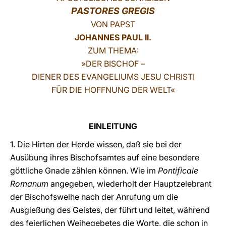
PASTORES GREGIS
LATINE
VON PAPST
JOHANNES PAUL II.
ZUM THEMA:
»DER BISCHOF –
DIENER DES EVANGELIUMS JESU CHRISTI
FÜR DIE HOFFNUNG DER WELT«
EINLEITUNG
1. Die Hirten der Herde wissen, daß sie bei der
Ausübung ihres Bischofsamtes auf eine besondere
göttliche Gnade zählen können. Wie im
Pontificale
Romanum
angegeben, wiederholt der Hauptzelebrant
der Bischofsweihe nach der Anrufung um die
Ausgießung des Geistes, der führt und leitet, während
des feierlichen Weihegebetes die Worte, die schon in