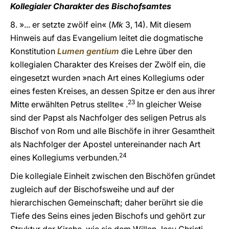
Kollegialer Charakter des Bischofsamtes
8. »... er setzte zwölf ein« (
Mk
3, 14). Mit diesem
Hinweis auf das Evangelium leitet die dogmatische
Konstitution
Lumen gentium
die Lehre über den
kollegialen Charakter des Kreises der Zwölf ein, die
eingesetzt wurden »nach Art eines Kollegiums oder
eines festen Kreises, an dessen Spitze er den aus ihrer
23
Mitte erwählten Petrus stellte« .
In gleicher Weise
sind der Papst als Nachfolger des seligen Petrus als
Bischof von Rom und alle Bischöfe in ihrer Gesamtheit
als Nachfolger der Apostel untereinander nach Art
24
eines Kollegiums verbunden.
Die kollegiale Einheit zwischen den Bischöfen gründet
zugleich auf der Bischofsweihe und auf der
hierarchischen Gemeinschaft; daher berührt sie die
Tiefe des Seins eines jeden Bischofs und gehört zur