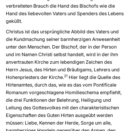
verbreiteten Brauch die Hand des Bischofs wie die
Hand des liebevollen Vaters und Spenders des Lebens
geküßt.
Christus ist das ursprüngliche Abbild des Vaters und
die Kundmachung seiner barmherzigen Anwesenheit
unter den Menschen. Der Bischof, der in der Person
und im Namen Christi selbst handelt, wird in der ihm
anvertrauten Kirche zum lebendigen Zeichen des
Herrn Jesus, des Hirten und Bräutigams, Lehrers und
21
Hohenpriesters der Kirche.
Hier liegt die Quelle des
Hirtenamtes, durch das, wie es das vom Pontificale
Romanum vorgeschlagene Homilieschema empfiehlt,
die drei Funktionen der Belehrung, Heiligung und
Leitung des Gottesvolkes mit den charakteristischen
Eigenschaften des Guten Hirten ausgeübt werden
müssen: Liebe, Kennen der Herde, Sorge um alle,
barmherziges Handeln gegenüber den Armen, den