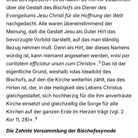
über die Gestalt des
Bischofs als Diener des
Evangeliums Jesu Christi für die Hoffnung der Welt
nachgedacht. Alle waren übereinstimmend der
Meinung, daß die Gestalt Jesu als Guter Hirt das
bevorzugte Vorbild darstellt, auf das man ständig
Bezug nehmen muß. Denn als Hirt, der dieses Namens
würdig ist, kann niemand angesehen werden, »
nisi per
3
caritatem efficiatur unum cum Christo
« .
Das ist der
eigentliche Grund, weshalb »das Idealbild des
Bischofs, auf den die Kirche weiterhin zählt, das des
Hirten ist, der, in der Heiligkeit des Lebens Christus
gleichgestaltet, sich hochherzig für die ihm anvertraute
Kirche einsetzt und gleichzeitig die Sorge für alle
Kirchen auf der ganzen Erde im Herzen trägt (vgl. 2
4
Kor
11, 28)« .
Die Zehnte Versammlung der Bischofssynode