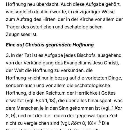
Hoffnung neu überdacht. Auch diese Aufgabe gehört,
wie sogleich deutlich wurde, in einzigartiger Weise
zum Auftrag des Hirten, der in der Kirche vor allem der
Träger des österlichen und eschatologischen
Zeugnisses ist.
Eine auf Christus gegründete Hoffnung
3. In der Tat ist es Aufgabe jedes Bischofs, ausgehend
von der Verkündigung des Evangeliums Jesu Christi,
der Welt die Hoffnung zu verkünden: die
Hoffnung »nicht nur in bezug auf die vorletzten Dinge,
sondern auch und vor allem die eschatologische
Hoffnung, die den Reichtum der Herrlichkeit Gottes
erwartet (vgl.
Eph
1, 18), die über alles hinausgeht, was
dem Menschen je in den Sinn gekommen ist (vgl. 1
Kor
2, 9), und mit der die Leiden der gegenwärtigen Zeit
6
nicht zu vergleichen sind (vgl.
Röm
8, 18)« .
Die