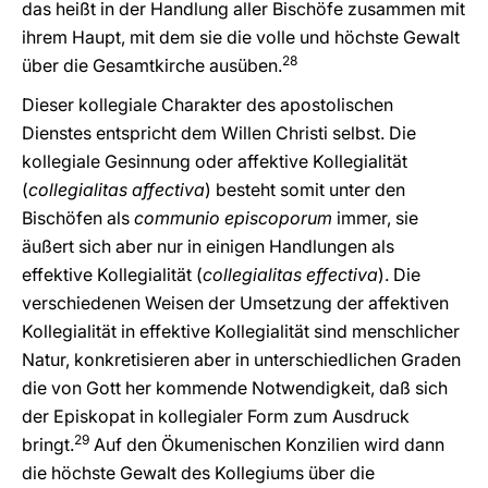
das heißt in der Handlung aller Bischöfe zusammen mit
ihrem Haupt, mit dem sie die volle und höchste Gewalt
28
über die Gesamtkirche ausüben.
Dieser kollegiale Charakter des apostolischen
Dienstes entspricht dem Willen Christi selbst. Die
kollegiale Gesinnung oder affektive Kollegialität
(
collegialitas affectiva
) besteht somit unter den
Bischöfen als
communio episcoporum
immer, sie
äußert sich aber nur in einigen Handlungen als
effektive Kollegialität (
collegialitas effectiva
). Die
verschiedenen Weisen der Umsetzung der affektiven
Kollegialität in effektive Kollegialität sind menschlicher
Natur, konkretisieren aber in unterschiedlichen Graden
die von Gott her kommende Notwendigkeit, daß sich
der Episkopat in kollegialer Form zum Ausdruck
29
bringt.
Auf den Ökumenischen Konzilien wird dann
die höchste Gewalt des Kollegiums über die