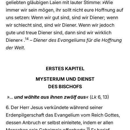
geliebten gläubigen Laien mit lauter Stimme: »Wie
immer wir sein mögen, ihr sollt nicht eure Hoffnung auf
uns setzen: Wenn wir gut sind, sind wir Diener; wenn
wir schlecht sind, sind wir Diener. Wenn wir jedoch
gute und treue Diener sind, dann sind wir wirklich
14
Diener« .
– Diener des Evangeliums für die Hoffnung
der Welt
.
ERSTES KAPITEL
MYSTERIUM UND DIENST
DES BISCHOFS
»...
und wählte aus ihnen zwölf aus
«
(
Lk
6, 13)
6. Der Herr Jesus verkündete während seiner
Erdenpilgerschaft das Evangelium vom Reich Gottes,
dessen Anbruch er selbst einleitete, indem er allen
15