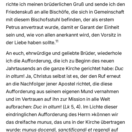
richte ich meinen brüderlichen Gruß und sende ich den
Friedenskuß an alle Bischöfe, die sich in Gemeinschaft
mit diesem Bischofsstuhl befinden, der als erstem
Petrus anvertraut wurde, damit er Garant der Einheit
sein und, wie von allen anerkannt wird, den Vorsitz in
11
der Liebe haben sollte.
An euch, ehrwürdige und geliebte Brüder, wiederhole
ich die Aufforderung, die ich zu Beginn des neuen
Jahrtausends an die ganze Kirche gerichtet habe:
Duc
in altum
! Ja, Christus selbst ist es, der den Ruf erneut
an die Nachfolger jener Apostel richtet, die diese
Aufforderung aus seinem eigenen Mund vernahmen
und im Vertrauen auf ihn zur Mission in alle Welt
aufbrachen:
Duc in altum
! (
Lk
5, 4). Im Lichte dieser
eindringlichen Aufforderung des Herrn »können wir
das dreifache
munus
, das uns in der Kirche übertragen
wurde:
munus docendi, sanctificandi et regendi
auf