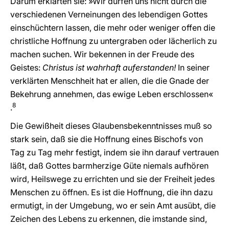
Darum erklärten sie: »Wir dürfen uns nicht durch die
verschiedenen Verneinungen des lebendigen Gottes
einschüchtern lassen, die mehr oder weniger offen die
christliche Hoffnung zu untergraben oder lächerlich zu
machen suchen. Wir bekennen in der Freude des
Geistes:
Christus ist wahrhaft auferstanden!
In seiner
verklärten Menschheit hat er allen, die die Gnade der
Bekehrung annehmen, das ewige Leben erschlossen«
8
.
Die Gewißheit dieses Glaubensbekenntnisses muß so
stark sein, daß sie die Hoffnung eines Bischofs von
Tag zu Tag mehr festigt, indem sie ihn darauf vertrauen
läßt, daß Gottes barmherzige Güte niemals aufhören
wird, Heilswege zu errichten und sie der Freiheit jedes
Menschen zu öffnen. Es ist die Hoffnung, die ihn dazu
ermutigt, in der Umgebung, wo er sein Amt ausübt, die
Zeichen des Lebens zu erkennen, die imstande sind,