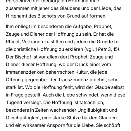
Perspektive der theologalen Hoffnung muß,
zusammen mit jener des Glaubens und der Liebe, das
Hirtenamt des Bischofs von Grund auf formen.
Ihm obliegt im besonderen die Aufgabe, Prophet,
Zeuge und Diener der Hoffnung zu sein. Er hat die
Pflicht, Vertrauen zu stiften und jedem die Gründe für
die christliche Hoffnung zu erklären (vgl.
1
Petr
3, 15).
Der Bischof ist vor allem dort Prophet, Zeuge und
Diener dieser Hoffnung, wo der Druck einer vom
Immanenzdenken beherrschten Kultur, die jede
Öffnung gegenüber der Transzendenz ablehnt, sehr
stark ist. Wo die Hoffnung fehlt, wird der Glaube selbst
in Frage gestellt. Auch die Liebe schwindet, wenn diese
Tugend versiegt. Die Hoffnung ist tatsächlich,
besonders in Zeiten wachsender Ungläubigkeit und
Gleichgültigkeit, eine starke Stütze für den Glauben
und ein wirksamer Ansporn für die Liebe. Sie schöpft