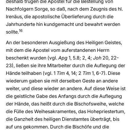
deshalb trugen die Apostel für die Bestellung von
Nachfolgern Sorge, so daß, nach dem Zeugnis des hl.
Irenäus, die apostolische Überlieferung durch die
Jahrhunderte hin kundgemacht und bewahrt werden
16
sollte.
An der besonderen Ausgießung des Heiligen Geistes,
mit dem die Apostel vom auferstandenen Herrn
beschenkt wurden (vgl.
Apg
1, 5.8; 2, 4;
Joh
20, 22-
23), ließen sie ihre Mitarbeiter durch die Auflegung der
Hände teilhaben (vgl.
1
Tim
4, 14;
2
Tim
1, 6-7). Diese
wiederum gaben sie mit derselben Geste an andere
weiter, und diese wieder an andere. Auf diese Weise ist
die geistliche Gabe des Anfangs durch die Auflegung
der Hände, das heißt durch die Bischofsweihe, welche
die Fülle des Weihesakramentes, das Hohepriestertum,
die Ganzheit des heiligen Dienstamtes überträgt, bis
auf uns gekommen. Durch die Bischöfe und die