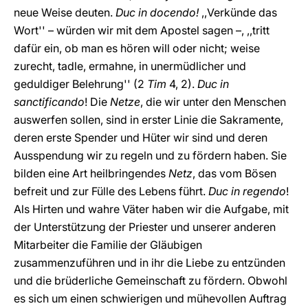
neue Weise deuten.
Duc in docendo!
,,Verkünde das
Wort'' – würden wir mit dem Apostel sagen –, ,,tritt
dafür ein, ob man es hören will oder nicht; weise
zurecht, tadle, ermahne, in unermüdlicher und
geduldiger Belehrung'' (2
Tim
4, 2).
Duc in
sanctificando
! Die
Netze
, die wir unter den Menschen
auswerfen sollen, sind in erster Linie die Sakramente,
deren erste Spender und Hüter wir sind und deren
Ausspendung wir zu regeln und zu fördern haben. Sie
bilden eine Art heilbringendes
Netz
, das vom Bösen
befreit und zur Fülle des Lebens führt.
Duc in regendo
!
Als Hirten und wahre Väter haben wir die Aufgabe, mit
der Unterstützung der Priester und unserer anderen
Mitarbeiter die Familie der Gläubigen
zusammenzuführen und in ihr die Liebe zu entzünden
und die brüderliche Gemeinschaft zu fördern. Obwohl
es sich um einen schwierigen und mühevollen Auftrag