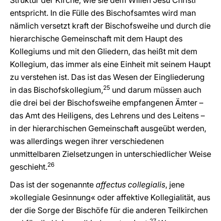
Struktur der Kirche, wie sie dem Willen Jesu Christi
entspricht. In die Fülle des Bischofsamtes wird man
nämlich versetzt kraft der Bischofsweihe und durch die
hierarchische Gemeinschaft mit dem Haupt des
Kollegiums und mit den Gliedern, das heißt mit dem
Kollegium, das immer als eine Einheit mit seinem Haupt
zu verstehen ist. Das ist das Wesen der Eingliederung
25
in das Bischofskollegium,
und darum müssen auch
die drei bei der Bischofsweihe empfangenen Ämter –
das Amt des Heiligens, des Lehrens und des Leitens –
in der hierarchischen Gemeinschaft ausgeübt werden,
was allerdings wegen ihrer verschiedenen
unmittelbaren Zielsetzungen in unterschiedlicher Weise
26
geschieht.
Das ist der sogenannte
affectus collegialis
, jene
»kollegiale Gesinnung« oder affektive Kollegialität, aus
der die Sorge der Bischöfe für die anderen Teilkirchen
27