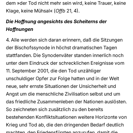
dem »der Tod nicht mehr sein wird, keine Trauer, keine
Klage, keine Mühsal« (
Offb
21, 4).
Die Hoffnung angesichts des Scheiterns der
Hoffnungen
4. Alle werden sich daran erinnern, daß die Sitzungen
der Bischofssynode in höchst dramatischen Tagen
stattfanden. Die Synodenväter standen innerlich noch
unter dem Eindruck der schrecklichen Ereignisse vom
11. September 2001, die den Tod unzähliger
unschuldiger Opfer zur Folge hatten und in der Welt
neue, sehr ernste Situationen der Unsicherheit und
Angst um die menschliche Zivilisation selbst und um
das friedliche Zusammenleben der Nationen auslösten.
So zeichneten sich zusätzlich zu den bereits
bestehenden Konfliktsituationen weitere Horizonte von
Krieg und Tod ab, die den dringenden Bedarf deutlich
machten, den Friedensfürsten anzurufen, damit die