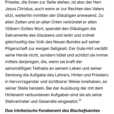
Priester, die ihnen zur Seite stehen, ist also der Herr
Jesus Christus, auch wenn er zur Rechten des Vaters
sitzt, weiterhin inmitten der Gläubigen anwesend. Zu
allen Zeiten und an allen Orten verkündet er allen
Völkern Gottes Wort, spendet den Gläubigen die
Sakramente des Glaubens und lenkt und ordnet
gleichzeitig das Volk des Neuen Bundes auf seiner
Pilgerschaft zur ewigen Seligkeit. Der Gute Hirt verläßt
seine Herde nicht, sondern hütet und schützt sie immer
mittels derjenigen, die, wenn sie kraft der
seinsmäßigen Teilhabe an seinem Leben und seiner
Sendung die Aufgabe des Lehrers, Hirten und Priesters
in hervorragender und sichtbarer Weise innehaben, an
seiner Stelle handeln. Bei der Ausübung der mit dem
Hirtenamt verbundenen Aufgaben sind sie als seine
17
Stellvertreter und Gesandte eingesetzt.
Das trinitarische Fundament des Bischofsamtes