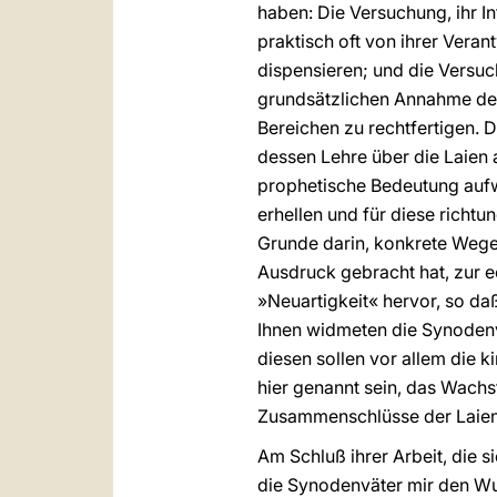
haben: Die Versuchung, ihr In
praktisch oft von ihrer Verant
dispensieren; und die Versu
grundsätzlichen Annahme des
Bereichen zu rechtfertigen. D
dessen Lehre über die Laien 
prophetische Bedeutung aufw
erhellen und für diese richt
Grunde darin, konkrete Wege 
Ausdruck gebracht hat, zur e
»Neuartigkeit« hervor, so da
Ihnen widmeten die Synoden
diesen sollen vor allem die k
hier genannt sein, das Wac
Zusammenschlüsse der Laien s
Am Schluß ihrer Arbeit, die
die Synodenväter mir den Wu