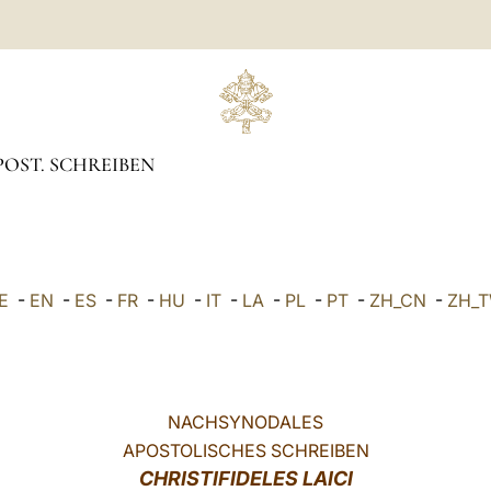
OST. SCHREIBEN
E
-
EN
-
ES
-
FR
-
HU
-
IT
-
LA
-
PL
-
PT
-
ZH_CN
-
ZH_
NACHSYNODALES
APOSTOLISCHES SCHREIBEN
CHRISTIFIDELES LAICI