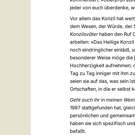
jeder von euch überdenke, wa
Vor allem das Konzil hat wert
dem Wesen, der Würde, der S
Konzilsväter
haben den Ruf C
arbeiten: »Das Heilige Konzil
noch eindringlicher einlädt,
besonderer Weise möge die jü
Hochherzigkeit aufnehmen; de
Tag zu Tag inniger mit ihm 
seien sie auf das, was sein is
Ortschaften, in die er selbst
Geht auch ihr in meinen Wei
1987 stattgefunden hat, glei
persönlichen und gemeinsam
haben sie sich spezifisch u
befaßt.