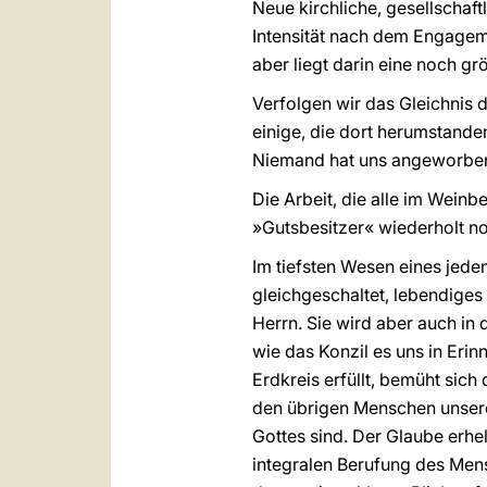
Neue kirchliche, gesellschaft
Intensität nach dem Engageme
aber liegt darin eine noch g
Verfolgen wir das Gleichnis d
einige, die dort herumstanden
Niemand hat uns angeworben. 
Die Arbeit, die alle im Weinb
»Gutsbesitzer« wiederholt no
Im tiefsten Wesen eines jeden
gleichgeschaltet, lebendiges 
Herrn. Sie wird aber auch i
wie das Konzil es uns in Eri
Erdkreis erfüllt, bemüht sic
den übrigen Menschen unserer
Gottes sind. Der Glaube erhell
integralen Berufung des Mens