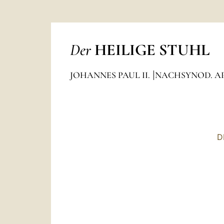
Der
HEILIGE STUHL
JOHANNES PAUL II.
NACHSYNOD. AP
D