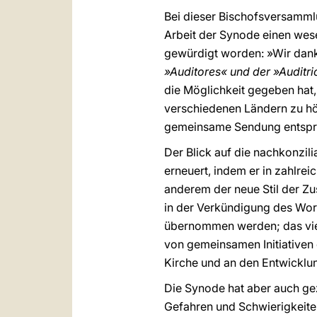
Bei dieser Bischofsversammlun
Arbeit der Synode einen wese
gewürdigt worden: »Wir dank
»Auditores« und der »Auditr
die Möglichkeit gegeben hat,
verschiedenen Ländern zu hör
gemeinsame Sendung entspri
Der Blick auf die nachkonzil
erneuert, indem er in zahlre
anderem der neue Stil der Zu
in der Verkündigung des Wort
übernommen werden; das viel
von gemeinsamen Initiativen
Kirche und an den Entwicklun
Die Synode hat aber auch gez
Gefahren und Schwierigkeite