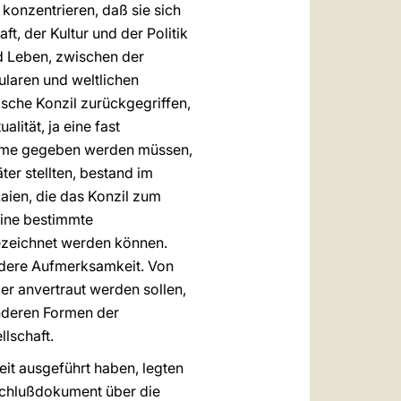
 konzentrieren, daß sie sich
ft, der Kultur und der Politik
d Leben, zwischen der
laren und weltlichen
nische Konzil zurückgegriffen,
ität, ja eine fast
bleme gegeben werden müssen,
er stellten, bestand im
aien, die das Konzil zum
eine bestimmte
bezeichnet werden können.
dere Aufmerksamkeit. Von
der anvertraut werden sollen,
nderen Formen der
lschaft.
it ausgeführt haben, legten
bschlußdokument über die