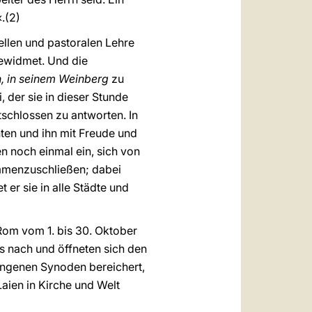
.(2)
uellen und pastoralen Lehre
gewidmet. Und die
n, in seinem Weinberg
zu
, der sie in dieser Stunde
tschlossen zu antworten. In
ten und ihn mit Freude und
n noch einmal ein, sich von
ammenzuschließen; dabei
er sie in alle Städte und
 Rom vom 1. bis 30. Oktober
s nach und öffneten sich den
ngenen Synoden bereichert,
aien in Kirche und Welt