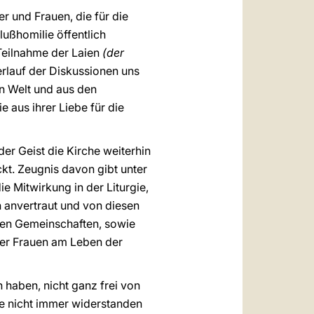
r und Frauen, die für die
lußhomilie öffentlich
Teilnahme der Laien
(der
rlauf der Diskussionen uns
en Welt und aus den
 aus ihrer Liebe für die
er Geist die Kirche weiterhin
ckt. Zeugnis davon gibt unter
e Mitwirkung in der Liturgie,
n anvertraut und von diesen
hen Gemeinschaften, sowie
der Frauen am Leben der
haben, nicht ganz frei von
e nicht immer widerstanden