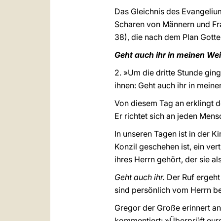
Das Gleichnis des Evangelium
Scharen von Männern und Fraue
38), die nach dem Plan Gott
Geht auch ihr in meinen We
2. »Um die dritte Stunde ging
ihnen: Geht auch ihr in mein
Von diesem Tag an erklingt d
Er richtet sich an jeden Mensc
In unseren Tagen ist in der K
Konzil geschehen ist, ein ver
ihres Herrn gehört, der sie a
Geht auch ihr.
Der Ruf ergeht 
sind persönlich vom Herrn be
Gregor der Große erinnert a
kommentiert: »Überprüft eure