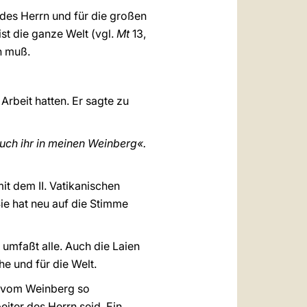
des Herrn und für die großen
st die ganze Welt (vgl.
Mt
13,
n muß.
Arbeit hatten. Er sagte zu
uch ihr in meinen Weinberg«.
it dem II. Vatikanischen
Sie hat neu auf die Stimme
r umfaßt alle. Auch die Laien
e und für die Welt.
s vom Weinberg so
iter des Herrn seid. Ein