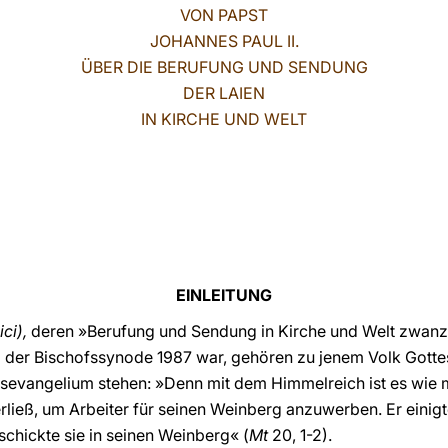
VON PAPST
JOHANNES PAUL II.
ÜBER DIE BERUFUNG UND SENDUNG
DER LAIEN
IN KIRCHE UND WELT
EINLEITUNG
ici),
deren »Berufung und Sendung in Kirche und Welt zwanzi
 der Bischofssynode 1987 war, gehören zu jenem Volk Gottes
sevangelium stehen: »Denn mit dem Himmelreich ist es wie m
ließ, um Arbeiter für seinen Weinberg anzuwerben. Er einigte
schickte sie in seinen Weinberg« (
Mt
20, 1-2).