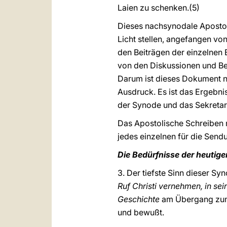
Laien zu schenken.(5)
Dieses nachsynodale Aposto
Licht stellen, angefangen vo
den Beiträgen der einzelnen
von den Diskussionen und Ber
Darum ist dieses Dokument ni
Ausdruck. Es ist das Ergebni
der Synode und das Sekretari
Das Apostolische Schreiben 
jedes einzelnen für die Sen
Die Bedürfnisse der heutig
3. Der tiefste Sinn dieser Sy
Ruf Christi vernehmen, in s
Geschichte
am Übergang zum 
und bewußt.