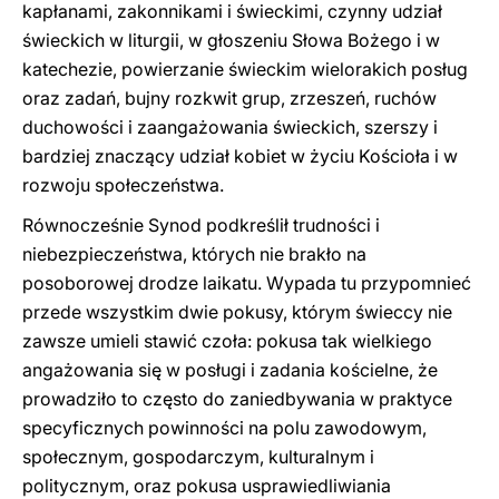
kapłanami, zakonnikami i świeckimi, czynny udział
świeckich w liturgii, w głoszeniu Słowa Bożego i w
katechezie, powierzanie świeckim wielorakich posług
oraz zadań, bujny rozkwit grup, zrzeszeń, ruchów
duchowości i zaangażowania świeckich, szerszy i
bardziej znaczący udział kobiet w życiu Kościoła i w
rozwoju społeczeństwa.
Równocześnie Synod podkreślił trudności i
niebezpieczeństwa, których nie brakło na
posoborowej drodze laikatu. Wypada tu przypomnieć
przede wszystkim dwie pokusy, którym świeccy nie
zawsze umieli stawić czoła: pokusa tak wielkiego
angażowania się w posługi i zadania kościelne, że
prowadziło to często do zaniedbywania w praktyce
specyficznych powinności na polu zawodowym,
społecznym, gospodarczym, kulturalnym i
politycznym, oraz pokusa usprawiedliwiania