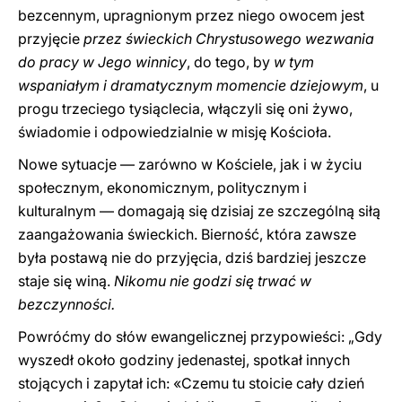
bezcennym, upragnionym przez niego owocem jest
przyjęcie
przez świeckich Chrystusowego wezwania
do pracy w Jego winnicy
, do tego, by
w tym
wspaniałym i dramatycznym momencie dziejowym
, u
progu trzeciego tysiąclecia, włączyli się oni żywo,
świadomie i odpowiedzialnie w misję Kościoła.
Nowe sytuacje — zarówno w Kościele, jak i w życiu
społecznym, ekonomicznym, politycznym i
kulturalnym — domagają się dzisiaj ze szczególną siłą
zaangażowania świeckich. Bierność, która zawsze
była postawą nie do przyjęcia, dziś bardziej jeszcze
staje się winą.
Nikomu nie godzi się trwać w
bezczynności.
Powróćmy do słów ewangelicznej przypowieści: „Gdy
wyszedł około godziny jedenastej, spotkał innych
stojących i zapytał ich: «Czemu tu stoicie cały dzień