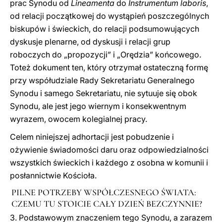
prac Synodu od
Lineamenta
do
Instrumentum laboris
,
od relacji początkowej do wystąpień poszczególnych
biskupów i świeckich, do relacji podsumowujących
dyskusje plenarne, od dyskusji i relacji grup
roboczych do „propozycji” i „Orędzia” końcowego.
Toteż dokument ten, który otrzymał ostateczną formę
przy współudziale Rady Sekretariatu Generalnego
Synodu i samego Sekretariatu, nie sytuuje się obok
Synodu, ale jest jego wiernym i konsekwentnym
wyrazem, owocem kolegialnej pracy.
Celem niniejszej adhortacji jest pobudzenie i
ożywienie świadomości daru oraz odpowiedzialności
wszystkich świeckich i każdego z osobna w komunii i
posłannictwie Kościoła.
PILNE POTRZEBY WSPÓŁCZESNEGO ŚWIATA:
CZEMU TU STOICIE CAŁY DZIEŃ BEZCZYNNIE?
3. Podstawowym znaczeniem tego Synodu, a zarazem