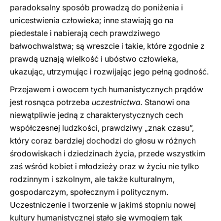
paradoksalny sposób prowadzą do poniżenia i
unicestwienia człowieka; inne stawiają go na
piedestale i nabierają cech prawdziwego
bałwochwalstwa; są wreszcie i takie, które zgodnie z
prawdą uznają wielkość i ubóstwo człowieka,
ukazując, utrzymując i rozwijając jego pełną godność.
Przejawem i owocem tych humanistycznych prądów
jest rosnąca potrzeba
uczestnictwa.
Stanowi ona
niewątpliwie jedną z charakterystycznych cech
współczesnej ludzkości, prawdziwy „znak czasu”,
który coraz bardziej dochodzi do głosu w różnych
środowiskach i dziedzinach życia, przede wszystkim
zaś wśród kobiet i młodzieży oraz w życiu nie tylko
rodzinnym i szkolnym, ale także kulturalnym,
gospodarczym, społecznym i politycznym.
Uczestniczenie i tworzenie w jakimś stopniu nowej
kultury humanistycznej stało się wymogiem tak