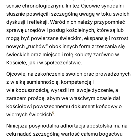
sensie chronologicznym. Im też Ojcowie synodalni
słusznie poświęcili szczególną uwagę w toku swoich
dyskusji i refleksji. Wśród nich należy przypomnieć
sprawę urzędów i posług kościelnych, które są lub
mogą być powierzane świeckim, ekspansję i rozrost
nowych „ruchów” obok innych form zrzeszania się
świeckich oraz miejsce i rolę kobiety zarówno w
Kościele, jak i w społeczeństwie.
Ojcowie, na zakończenie swoich prac prowadzonych
z wielką sumiennością, kompetencją i
wielkodusznością, wyrazili mi swoje życzenie, a
zarazem prośbę, abym we właściwym czasie dał
Kościołowi powszechnemu dokument końcowy o
5
wiernych świeckich
.
Niniejsza posynodalna adhortacja apostolska ma na
celu nadać szczególną wartość całemu bogactwu