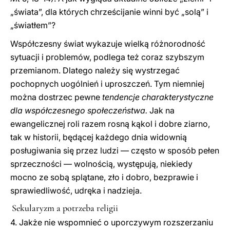
„świata”, dla których chrześcijanie winni być „solą” i
„światłem”?
Współczesny świat wykazuje wielką różnorodność
sytuacji i problemów, podlega też coraz szybszym
przemianom. Dlatego należy się wystrzegać
pochopnych uogólnień i uproszczeń. Tym niemniej
można dostrzec pewne
tendencje charakterystyczne
dla współczesnego społeczeństwa.
Jak na
ewangelicznej roli razem rosną kąkol i dobre ziarno,
tak w historii, będącej każdego dnia widownią
posługiwania się przez ludzi — często w sposób pełen
sprzeczności — wolnością, występują, niekiedy
mocno ze sobą splątane, zło i dobro, bezprawie i
sprawiedliwość, udręka i nadzieja.
Sekularyzm a potrzeba religii
4. Jakże nie wspomnieć o uporczywym rozszerzaniu