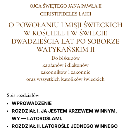
OJCA ŚWIĘTEGO JANA PAWŁA II
LATINE
CHRISTIFIDELES LAICI
O POWOŁANIU I MISJI ŚWIECKICH
W KOŚCIELE I W ŚWIECIE
DWADZIEŚCIA LAT PO SOBORZE
WATYKAŃSKIM II
Do biskupów
kapłanów i diakonów
zakonników i zakonnic
oraz wszystkich katolików świeckich
Spis rozdziałów
WPROWADZENIE
ROZDZIAŁ I. JA JESTEM KRZEWEM WINNYM,
WY — LATOROŚLAMI.
ROZDZIAŁ II. LATOROŚLE JEDNEGO WINNEGO