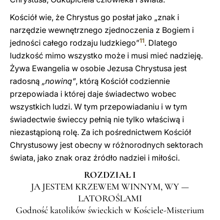
Kościół wie, że Chrystus go posłał jako „znak i
narzędzie wewnętrznego zjednoczenia z Bogiem i
11
jedności całego rodzaju ludzkiego”
. Dlatego
ludzkość mimo wszystko może i musi mieć nadzieję.
Żywa Ewangelia w osobie Jezusa Chrystusa jest
radosną
„nowiną”
, którą Kościół codziennie
przepowiada i której daje świadectwo wobec
wszystkich ludzi. W tym przepowiadaniu i w tym
świadectwie świeccy pełnią nie tylko właściwą i
niezastąpioną rolę. Za ich pośrednictwem Kościół
Chrystusowy jest obecny w różnorodnych sektorach
świata, jako znak oraz źródło nadziei i miłości.
ROZDZIAŁ I
JA JESTEM KRZEWEM WINNYM, WY —
LATOROŚLAMI
Godność katolików świeckich w Kościele-Misterium