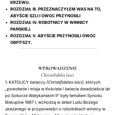
KRZEWU.
ROZDZIAŁ III. PRZEZNACZYŁEM WAS NA TO,
ABYŚCIE SZLI I OWOC PRZYNOSILI
ROZDZIAŁ IV. ROBOTNICY W WINNICY
PAŃSKIEJ.
ROZDZIAŁ V. ABYŚCIE PRZYNOSILI OWOC
OBFITSZY.
WPROWADZENIE
Christifideles laici
1. KATOLICY świeccy
(Christifideles laici)
, których
„powołanie i misja w Kościele i świecie dwadzieścia lat
po Soborze Watykańskim II” były tematem Synodu
Biskupów 1987 r, wchodzą w skład Ludu Bożego
ukazanego w przypowieści o robotnikach winnicy w