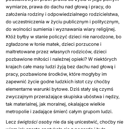
wymiarze, prawa do dachu nad głową i pracy, do
założenia rodziny i odpowiedzialnego rodzicielstwa,
do uczestniczenia w życiu publicznym i politycznym,
do wolności sumienia i wyznawania wiary religijnej.
Któż byłby w stanie policzyć dzieci nie narodzone, bo
zgładzone w łonie matek, dzieci porzucone i
maltretowane przez własnych rodziców, dzieci
pozbawione miłości i należnej opieki? W niektórych
krajach całe masy ludzi żyją bez dachu nad głową i
pracy, pozbawione środków, które mogłyby im
zapewnić życie godne ludzkich istot czy choćby
elementarne warunki bytowe. Dziś stały się czymś
zwyczajnym przerażające skupiska ubóstwa i nędzy,
tak materialnej, jak moralnej, okalające wielkie
metropolie i zadające śmierć całym grupom ludzi.
Lecz
świętości osoby
nie da się unicestwić, choćby nie