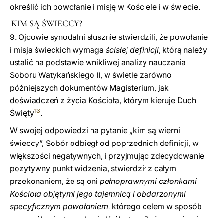
określić ich powołanie i misję w Kościele i w świecie.
KIM SĄ ŚWIECCY?
9. Ojcowie synodalni słusznie stwierdzili, że powołanie
i misja świeckich wymaga
ścisłej definicji
, którą należy
ustalić na podstawie wnikliwej analizy nauczania
Soboru Watykańskiego II, w świetle zarówno
późniejszych dokumentów Magisterium, jak
doświadczeń z życia Kościoła, którym kieruje Duch
13
Święty
.
W swojej odpowiedzi na pytanie „kim są wierni
świeccy”, Sobór odbiegł od poprzednich definicji, w
większości negatywnych, i przyjmując zdecydowanie
pozytywny punkt widzenia, stwierdził z całym
przekonaniem, że są oni
pełnoprawnymi członkami
Kościoła objętymi jego tajemnicą i obdarzonymi
specyficznym powołaniem
, którego celem w sposób