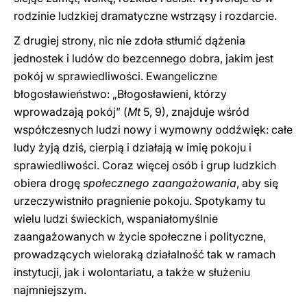
rodzinie ludzkiej dramatyczne wstrząsy i rozdarcie.
Z drugiej strony, nic nie zdoła stłumić dążenia
jednostek i ludów do bezcennego dobra, jakim jest
pokój w sprawiedliwości. Ewangeliczne
błogosławieństwo: „Błogosławieni, którzy
wprowadzają pokój” (
Mt
5, 9), znajduje wśród
współczesnych ludzi nowy i wymowny oddźwięk: całe
ludy żyją dziś, cierpią i działają w imię pokoju i
sprawiedliwości. Coraz więcej osób i grup ludzkich
obiera drogę
społecznego zaangażowania
, aby się
urzeczywistniło pragnienie pokoju. Spotykamy tu
wielu ludzi świeckich, wspaniałomyślnie
zaangażowanych w życie społeczne i polityczne,
prowadzących wieloraką działalność tak w ramach
instytucji, jak i wolontariatu, a także w służeniu
najmniejszym.