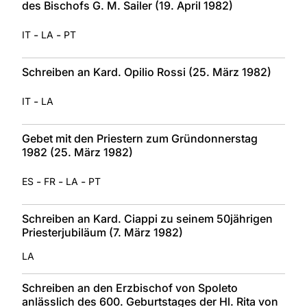
des Bischofs G. M. Sailer (19. April 1982)
-
-
IT
LA
PT
Schreiben an Kard. Opilio Rossi (25. März 1982)
-
IT
LA
Gebet mit den Priestern zum Gründonnerstag
1982 (25. März 1982)
-
-
-
ES
FR
LA
PT
Schreiben an Kard. Ciappi zu seinem 50jährigen
Priesterjubiläum (7. März 1982)
LA
Schreiben an den Erzbischof von Spoleto
anlässlich des 600. Geburtstages der Hl. Rita von