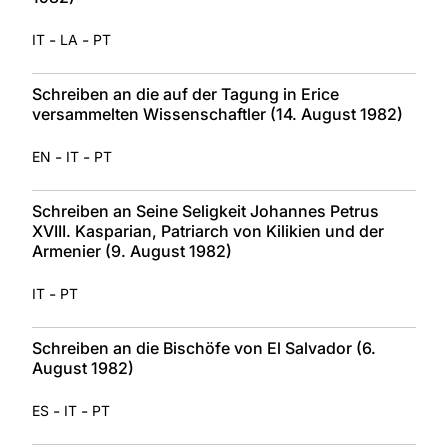
-
-
IT
LA
PT
Schreiben an die auf der Tagung in Erice
versammelten Wissenschaftler (14. August 1982)
-
-
EN
IT
PT
Schreiben an Seine Seligkeit Johannes Petrus
XVIII. Kasparian, Patriarch von Kilikien und der
Armenier (9. August 1982)
-
IT
PT
Schreiben an die Bischöfe von El Salvador (6.
August 1982)
-
-
ES
IT
PT