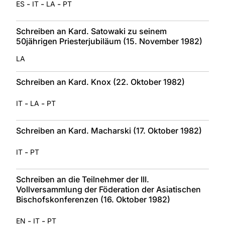
-
-
-
ES
IT
LA
PT
Schreiben an Kard. Satowaki zu seinem
50jährigen Priesterjubiläum (15. November 1982)
LA
Schreiben an Kard. Knox (22. Oktober 1982)
-
-
IT
LA
PT
Schreiben an Kard. Macharski (17. Oktober 1982)
-
IT
PT
Schreiben an die Teilnehmer der III.
Vollversammlung der Föderation der Asiatischen
Bischofskonferenzen (16. Oktober 1982)
-
-
EN
IT
PT