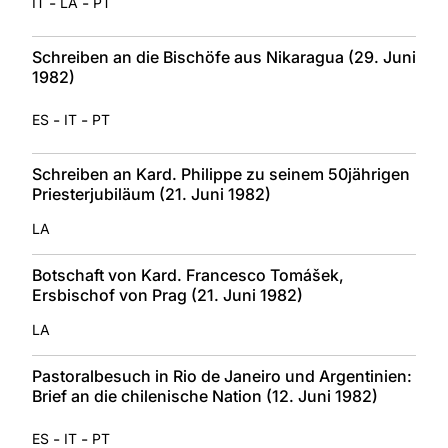
-
-
IT
LA
PT
Schreiben an die Bischöfe aus Nikaragua (29. Juni
1982)
-
-
ES
IT
PT
Schreiben an Kard. Philippe zu seinem 50jährigen
Priesterjubiläum (21. Juni 1982)
LA
Botschaft von Kard. Francesco Tomášek,
Ersbischof von Prag (21. Juni 1982)
LA
Pastoralbesuch in Rio de Janeiro und Argentinien:
Brief an die chilenische Nation (12. Juni 1982)
-
-
ES
IT
PT