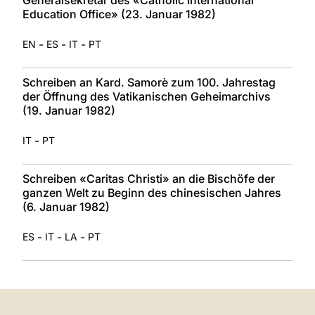
Education Office» (23. Januar 1982)
-
-
-
EN
ES
IT
PT
Schreiben an Kard. Samorè zum 100. Jahrestag
der Öffnung des Vatikanischen Geheimarchivs
(19. Januar 1982)
-
IT
PT
Schreiben «Caritas Christi» an die Bischöfe der
ganzen Welt zu Beginn des chinesischen Jahres
(6. Januar 1982)
-
-
-
ES
IT
LA
PT