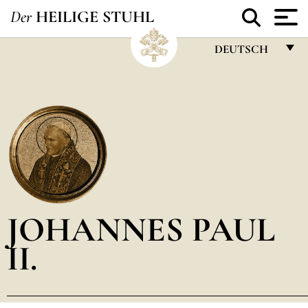
Der
HEILIGE STUHL
DEUTSCH
FRANÇAIS
ENGLISH
ITALIANO
PORTUGUÊS
ESPAÑOL
DEUTSCH
JOHANNES PAUL
POLSKI
II.
العربيّة
中文