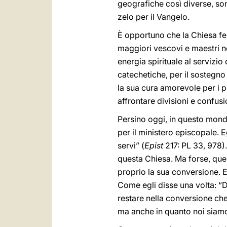
geografiche così diverse, son
zelo per il Vangelo.
È opportuno che la Chiesa fe
maggiori vescovi e maestri nell
energia spirituale al servizio
catechetiche, per il sostegno 
la sua cura amorevole per i p
affrontare divisioni e confus
Persino oggi, in questo mondo
per il ministero episcopale. E
servi” (
Epist
217: PL 33, 978)
questa Chiesa. Ma forse, quel
proprio la sua conversione. E
Come egli disse una volta: “
restare nella conversione che
ma anche in quanto noi siam