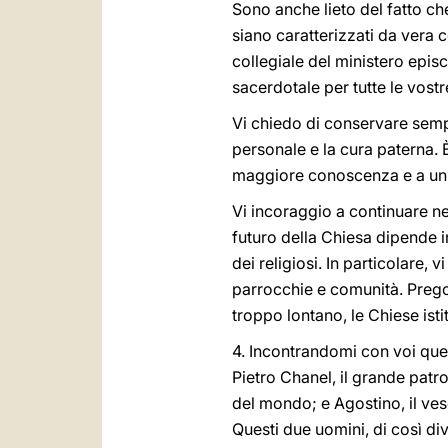
Sono anche lieto del fatto ch
siano caratterizzati da vera 
collegiale del ministero epi
sacerdotale per tutte le vostr
Vi chiedo di conservare sempre
personale e la cura paterna. 
maggiore conoscenza e a un 
Vi incoraggio a continuare nel
futuro della Chiesa dipende i
dei religiosi. In particolare,
parrocchie e comunità. Prego a
troppo lontano, le Chiese isti
4. Incontrandomi con voi questa
Pietro Chanel, il grande patr
del mondo; e Agostino, il ve
Questi due uomini, di così di