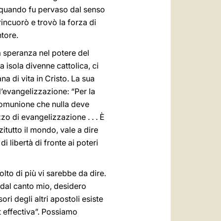
, e quando fu pervaso dal senso
rincuorò e trovò la forza di
tore.
a speranza nel potere del
 isola divenne cattolica, ci
 di vita in Cristo. La sua
l’evangelizzazione: “Per la
 comunione che nulla deve
o di evangelizzazione . . . È
tutto il mondo, vale a dire
i libertà di fronte ai poteri
olto di più vi sarebbe da dire.
, dal canto mio, desidero
ri degli altri apostoli esiste
t effectiva”. Possiamo