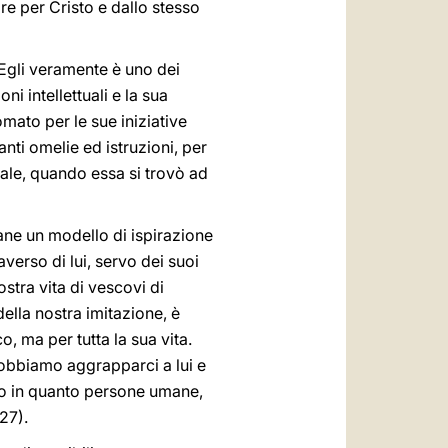
re per Cristo e dallo stesso
Egli veramente è uno dei
ni intellettuali e la sua
omato per le sue iniziative
anti omelie ed istruzioni, per
sale, quando essa si trovò ad
ane un modello di ispirazione
averso di lui, servo dei suoi
tra vita di vescovi di
ella nostra imitazione, è
, ma per tutta la sua vita.
obbiamo aggrapparci a lui e
olo in quanto persone umane,
 27).