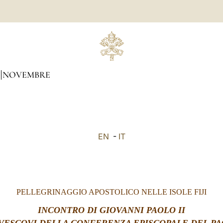
NOVEMBRE
EN
-
IT
PELLEGRINAGGIO APOSTOLICO NELLE ISOLE FIJI
INCONTRO
DI GIOVANNI PAOLO II