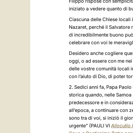
Filippo rispose con semplicità
iniziato a vedere quanto di 
Ciascuna delle Chiese locali 
Nazaret, perché il Salvatore 
di incredibilmente buono può 
celebrare con voi le meravig
Desidero anche cogliere quest
oggi, o ad essere con me nei 
delle vostre comunità locali i
con l’aiuto di Dio, di poter to
2. Sedici anni fa, Papa Paolo 
storica quando, nelle Samoa O
predecessore e in consideraz
all’epoca, a continuare con z
sono tra di voi, si iniziò il 
urgente” (PAULI VI
Allocutio