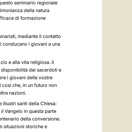
 questo seminario regionale
timonianza della natura
fficace di formazione
naristi, mediante il contatto
ri conducano i giovani a una
 e alla vita religiosa. Il
disponibilità dei sacerdoti e
ere i giovani delle vostre
i così che, in un futuro non
ltre nazioni.
illustri santi della Chiesa:
 il Vangelo in questa parte
entenario della conversione.
 situazioni storiche e