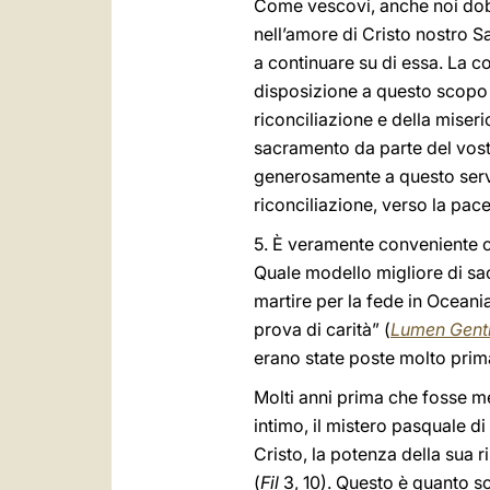
Come vescovi, anche noi dobb
nell’amore di Cristo nostro S
a continuare su di essa. La c
disposizione a questo scopo 
riconciliazione e della miser
sacramento da parte del vostro
generosamente a questo servi
riconciliazione, verso la pac
5. È veramente conveniente ch
Quale modello migliore di sa
martire per la fede in Oceania
prova di carità” (
Lumen Gent
erano state poste molto prim
Molti anni prima che fosse m
intimo, il mistero pasquale di
Cristo, la potenza della sua 
(
Fil
3, 10). Questo è quanto so