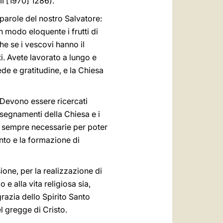
II [1970] 1286).
 parole del nostro Salvatore:
n modo eloquente i frutti di
e se i vescovi hanno il
i. Avete lavorato a lungo e
de e gratitudine, e la Chiesa
 Devono essere ricercati
insegnamenti della Chiesa e i
no sempre necessarie per poter
nto e la formazione di
ione, per la realizzazione di
e alla vita religiosa sia,
razia dello Spirito Santo
l gregge di Cristo.