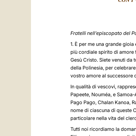
CON I
Fratelli nell’episcopato del P
1. È per me una grande gioia 
più cordiale spirito di amore
Gesù Cristo. Siete venuti da t
della Polinesia, per celebrare 
vostro amore al successore d
In qualità di vescovi, rappres
Papeete, Nouméa, e Samoa-Api
Pago Pago, Chalan Kanoa, Raro
nome di ciascuna di queste Ch
particolare nella vita del clero
Tutti noi ricordiamo la doma