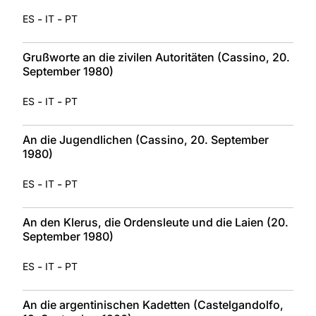
-
-
ES
IT
PT
Grußworte an die zivilen Autoritäten (Cassino, 20.
September 1980)
-
-
ES
IT
PT
An die Jugendlichen (Cassino, 20. September
1980)
-
-
ES
IT
PT
An den Klerus, die Ordensleute und die Laien (20.
September 1980)
-
-
ES
IT
PT
An die argentinischen Kadetten (Castelgandolfo,