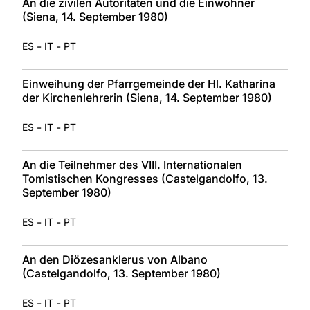
An die zivilen Autoritäten und die Einwohner
(Siena, 14. September 1980)
-
-
ES
IT
PT
Einweihung der Pfarrgemeinde der Hl. Katharina
der Kirchenlehrerin (Siena, 14. September 1980)
-
-
ES
IT
PT
An die Teilnehmer des VIII. Internationalen
Tomistischen Kongresses (Castelgandolfo, 13.
September 1980)
-
-
ES
IT
PT
An den Diözesanklerus von Albano
(Castelgandolfo, 13. September 1980)
-
-
ES
IT
PT