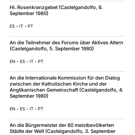
Hl. Rosenkranzgebet (Castelgandolfo, 6.
September 1980)
-
-
ES
IT
PT
An die Teilnehmer des Forums über Aktives Altern
(Castelgandolfo, 5. September 1980)
-
-
-
EN
ES
IT
PT
An die Internationale Kommission für den Dialog
zwischen der Katholischen Kirche und der
Anglikanischen Gemeinschaft (Castelgandolfo, 4.
September 1980)
-
-
-
EN
ES
IT
PT
An die Bürgermeister der 60 meistbevölkerten
Städte der Welt (Castelgandolfo, 3. September