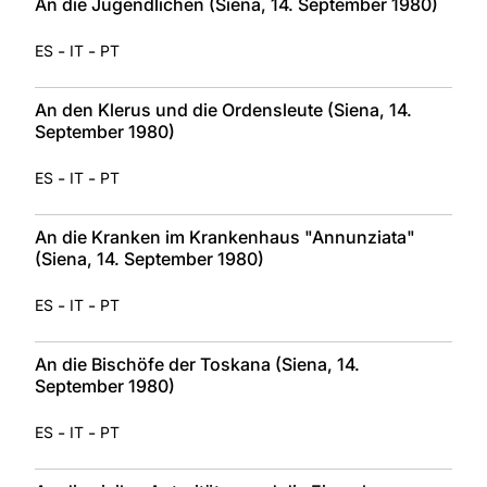
An die Jugendlichen (Siena, 14. September 1980)
-
-
ES
IT
PT
An den Klerus und die Ordensleute (Siena, 14.
September 1980)
-
-
ES
IT
PT
An die Kranken im Krankenhaus "Annunziata"
(Siena, 14. September 1980)
-
-
ES
IT
PT
An die Bischöfe der Toskana (Siena, 14.
September 1980)
-
-
ES
IT
PT