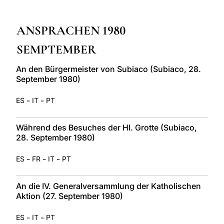
LATINE
ANSPRACHEN 1980
SEMPTEMBER
An den Bürgermeister von Subiaco (Subiaco, 28.
September 1980)
-
-
ES
IT
PT
Während des Besuches der Hl. Grotte (Subiaco,
28. September 1980)
-
-
-
ES
FR
IT
PT
An die IV. Generalversammlung der Katholischen
Aktion (27. September 1980)
-
-
ES
IT
PT