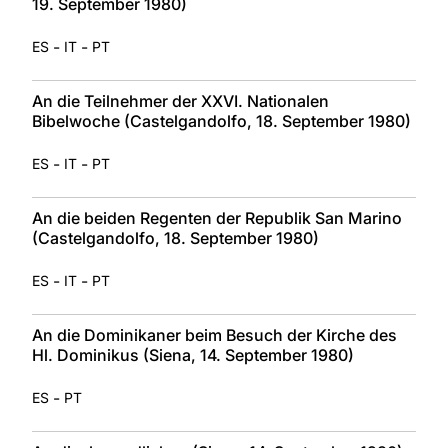
19. September 1980)
-
-
ES
IT
PT
An die Teilnehmer der XXVI. Nationalen
Bibelwoche (Castelgandolfo, 18. September 1980)
-
-
ES
IT
PT
An die beiden Regenten der Republik San Marino
(Castelgandolfo, 18. September 1980)
-
-
ES
IT
PT
An die Dominikaner beim Besuch der Kirche des
Hl. Dominikus (Siena, 14. September 1980)
-
ES
PT