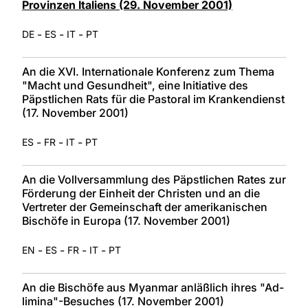
Provinzen Italiens (29. November 2001)
-
-
-
DE
ES
IT
PT
An die XVI. Internationale Konferenz zum Thema
"Macht und Gesundheit", eine Initiative des
Päpstlichen Rats für die Pastoral im Krankendienst
(17. November 2001)
-
-
-
ES
FR
IT
PT
An die Vollversammlung des Päpstlichen Rates zur
Förderung der Einheit der Christen und an die
Vertreter der Gemeinschaft der amerikanischen
Bischöfe in Europa (17. November 2001)
-
-
-
-
EN
ES
FR
IT
PT
An die Bischöfe aus Myanmar anläßlich ihres "Ad-
limina"-Besuches (17. November 2001)