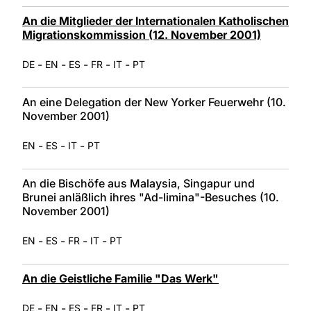
An die Mitglieder der Internationalen Katholischen
Migrationskommission (12. November 2001)
-
-
-
-
-
DE
EN
ES
FR
IT
PT
An eine Delegation der New Yorker Feuerwehr (10.
November 2001)
-
-
-
EN
ES
IT
PT
An die Bischöfe aus Malaysia, Singapur und
Brunei anläßlich ihres "Ad-limina"-Besuches (10.
November 2001)
-
-
-
-
EN
ES
FR
IT
PT
An die Geistliche Familie "Das Werk"
-
-
-
-
-
DE
EN
ES
FR
IT
PT