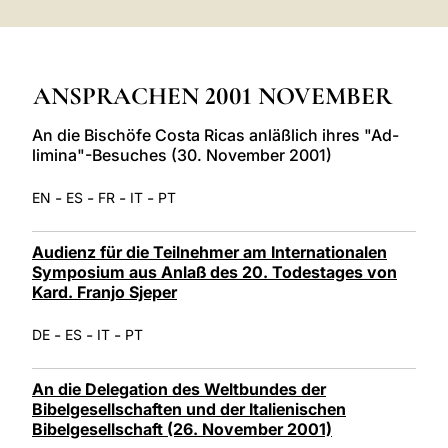
LATINE
ANSPRACHEN 2001 NOVEMBER
An die Bischöfe Costa Ricas anläßlich ihres "Ad-
limina"-Besuches (30. November 2001)
-
-
-
-
EN
ES
FR
IT
PT
Audienz für die Teilnehmer am Internationalen
Symposium aus Anlaß des 20. Todestages von
Kard. Franjo Sjeper
-
-
-
DE
ES
IT
PT
An die Delegation des Weltbundes der
Bibelgesellschaften und der Italienischen
Bibelgesellschaft (26. November 2001)