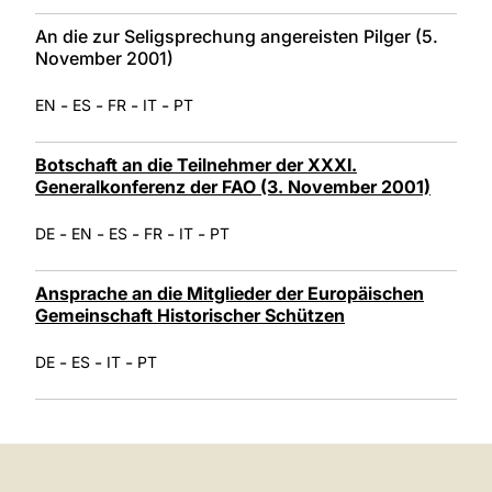
An die zur Seligsprechung angereisten Pilger (5.
November 2001)
-
-
-
-
EN
ES
FR
IT
PT
Botschaft an die Teilnehmer der XXXI.
Generalkonferenz der FAO (3. November 2001)
-
-
-
-
-
DE
EN
ES
FR
IT
PT
Ansprache an die Mitglieder der Europäischen
Gemeinschaft Historischer Schützen
-
-
-
DE
ES
IT
PT