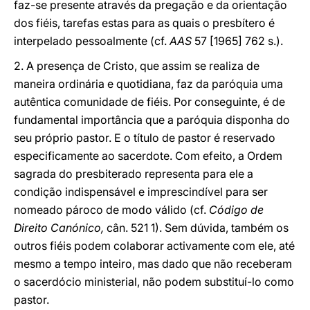
faz-se presente através da pregação e da orientação
dos fiéis, tarefas estas para as quais o presbítero é
interpelado pessoalmente (cf.
AAS
57 [1965] 762 s.).
2. A presença de Cristo, que assim se realiza de
maneira ordinária e quotidiana, faz da paróquia uma
autêntica comunidade de fiéis. Por conseguinte, é de
fundamental importância que a paróquia disponha do
seu próprio pastor. E o título de pastor é reservado
especificamente ao sacerdote. Com efeito, a Ordem
sagrada do presbiterado representa para ele a
condição indispensável e imprescindível para ser
nomeado pároco de modo válido (cf.
Código de
Direito Canónico,
cân. 521 1). Sem dúvida, também os
outros fiéis podem colaborar activamente com ele, até
mesmo a tempo inteiro, mas dado que não receberam
o sacerdócio ministerial, não podem substituí-lo como
pastor.