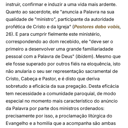
instruir, confirmar e induzir a uma vida mais ardente.
Quanto ao sacerdote, ele "anuncia a Palavra na sua
qualidade de "ministro", participante da autoridade
profética de Cristo e da Igreja" (
Pastores dabo vobis
,
26). E para cumprir fielmente este ministério,
correspondendo ao dom recebido, ele "deve ser o
primeiro a desenvolver uma grande familiariadade
pessoal com a Palavra de Deus" (
Ibidem
). Mesmo que
ele fosse superado por outros fiéis na eloquência, isto
não anularia o seu ser representação sacramental de
Cristo, Cabeça e Pastor, e é disto que deriva
sobretudo a eficácia da sua pregação. Desta eficácia
tem necessidade a comunidade paroquial, de modo
especial no momento mais característico do anúncio
da Palavra por parte dos ministros ordenados:
precisamente por isso, a proclamação litúrgica do
Evangelho e a homilia que a acompanha são ambas