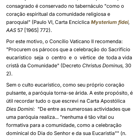
consagrado é conservado no tabernáculo "como o
coração espiritual da comunidade religiosa e
paroquial" (Paulo VI, Carta Encíclica
Mysterium fidei
,
AAS
57 [1965] 772).
Por este motivo, o Concílio Vaticano II recomenda:
"Procurem os párocos que a celebração do Sacrifício
eucarístico seja o centro e o vértice de toda a vida
cristã da Comunidade" (Decreto
Christus Dominus,
30
2).
Sem o culto eucarístico, como seu próprio coração
pulsante, a paróquia torna-se árida. A este propósito, é
útil recordar tudo o que escrevi na Carta Apostólica
Dies Domini:
"De entre as numerosas actividades que
uma paróquia realiza... "nenhuma é tão vital ou
formativa para a comunidade, como a celebração
dominical do Dia do Senhor e da sua Eucaristia"" (n.