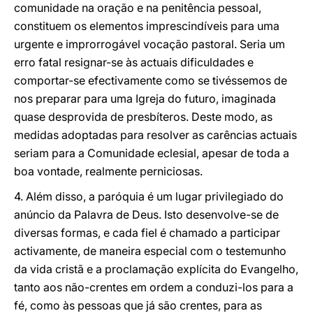
comunidade na oração e na penitência pessoal,
constituem os elementos imprescindíveis para uma
urgente e improrrogável vocação pastoral. Seria um
erro fatal resignar-se às actuais dificuldades e
comportar-se efectivamente como se tivéssemos de
nos preparar para uma Igreja do futuro, imaginada
quase desprovida de presbíteros. Deste modo, as
medidas adoptadas para resolver as carências actuais
seriam para a Comunidade eclesial, apesar de toda a
boa vontade, realmente perniciosas.
4. Além disso, a paróquia é um lugar privilegiado do
anúncio da Palavra de Deus. Isto desenvolve-se de
diversas formas, e cada fiel é chamado a participar
activamente, de maneira especial com o testemunho
da vida cristã e a proclamação explícita do Evangelho,
tanto aos não-crentes em ordem a conduzi-los para a
fé, como às pessoas que já são crentes, para as