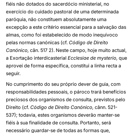
fiéis não dotados do sacerdócio ministerial, no
exercício do cuidado pastoral de uma determinada
paróquia, não constituem absolutamente uma
excepção a este critério essencial para a salvação das
almas, como foi estabelecido de modo inequívoco
pelas normas canónicas (cf.
Código de Direito
Canónico,
cân. 517 2). Neste campo, hoje muito actual,
a Exortação interdicasterial
Ecclesiae de mysterio,
que
aprovei de forma específica, constitui a linha recta a
seguir.
No cumprimento do seu próprio dever de guia, com
responsabilidades pessoais, o pároco trará benefícios
preciosos dos organismos de consulta, previstos pelo
Direito (cf.
Código de Direito Canónico,
cânn. 521-
537); todavia, estes organismos deverão manter-se
fiéis à sua finalidade de consulta. Portanto, será
necessário guardar-se de todas as formas que,