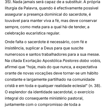
35). Nada jamais será capaz de a substituir. A própria
liturgia da Palavra, quando é efectivamente possível
assegurar a presença dominical do sacerdote, é
louvável para manter viva a fé, mas deve conservar
sempre, como meta para a qual há-de tender, a
celebração eucarística regular.
Onde falta o sacerdote é necessário, com fé e
insistência, suplicar a Deus para que suscite
numerosos e santos trabalhadores para a sua messe.
Na citada Exortação Apostólica
Pastores dabo vobis,
afirmei que "hoje, mais do que nunca, a expectativa
orante de novas vocações deve tornar-se um hábito
constante e largamente partilhado na comunidade
cristã e em toda e qualquer realidade eclesial" (n. 38).
O esplendor da identidade sacerdotal, o exercício
integral do consequente ministério pastoral,
juntamente com o compromisso de toda a