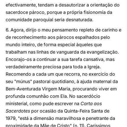
efectivamente, tendam a desautorizar a orientação do
sacerdoce pároco, porque a própria fisionomia da
comunidade paroquial seria desnaturada.
6. Agora, dirijo o meu pensamento repleto de carinho e
de reconhecimento aos párocos espalhados pelo
mundo inteiro, de forma especial àqueles que
trabalham nas linhas de vanguarda da evangelização.
Encorajo-os a continuar a sua tarefa cansativa, mas
verdadeiramente preciosa para toda a Igreja.
Recomendo a cada um que recorra, no exercício do
seu "múnus" pastoral quotidiano, à ajuda maternal da
Bem-Aventurada Virgem Maria, procurando viver em
profunda comunhão com Ela. No sacerdócio
ministerial, como pude escrever na
Carta aos
Sacerdotes
por ocasião da Quinta-Feira Santa de
1979, "está a dimensão maravilhosa e penetrante da
proximidade da Mãe de Cristo" (n. 11). Caríssimos