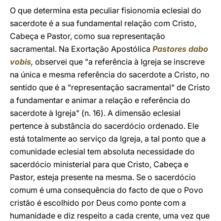
O que determina esta peculiar fisionomia eclesial do
sacerdote é a sua fundamental relação com Cristo,
Cabeça e Pastor, como sua representação
sacramental. Na Exortação Apostólica
Pastores dabo
vobis
,
observei que "a referência à Igreja se inscreve
na única e mesma referência do sacerdote a Cristo, no
sentido que é a "representação sacramental" de Cristo
a fundamentar e animar a relação e referência do
sacerdote à Igreja" (n. 16). A dimensão eclesial
pertence à substância do sacerdócio ordenado. Ele
está totalmente ao serviço da Igreja, a tal ponto que a
comunidade eclesial tem absoluta necessidade do
sacerdócio ministerial para que Cristo, Cabeça e
Pastor, esteja presente na mesma. Se o sacerdócio
comum é uma consequência do facto de que o Povo
cristão é escolhido por Deus como ponte com a
humanidade e diz respeito a cada crente, uma vez que