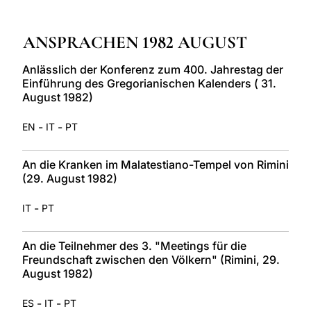
LATINE
ANSPRACHEN 1982 AUGUST
Anlässlich der Konferenz zum 400. Jahrestag der
Einführung des Gregorianischen Kalenders ( 31.
August 1982)
-
-
EN
IT
PT
An die Kranken im Malatestiano-Tempel von Rimini
(29. August 1982)
-
IT
PT
An die Teilnehmer des 3. "Meetings für die
Freundschaft zwischen den Völkern" (Rimini, 29.
August 1982)
-
-
ES
IT
PT