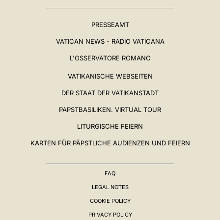
PRESSEAMT
VATICAN NEWS - RADIO VATICANA
L'OSSERVATORE ROMANO
VATIKANISCHE WEBSEITEN
DER STAAT DER VATIKANSTADT
PAPSTBASILIKEN. VIRTUAL TOUR
LITURGISCHE FEIERN
KARTEN FÜR PÄPSTLICHE AUDIENZEN UND FEIERN
FAQ
LEGAL NOTES
COOKIE POLICY
PRIVACY POLICY