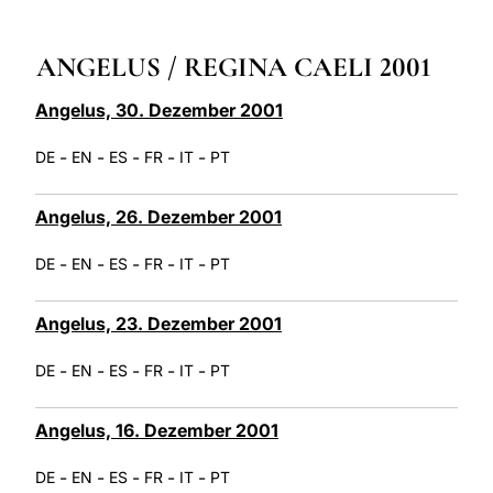
LATINE
ANGELUS / REGINA CAELI 2001
Angelus, 30. Dezember 2001
-
-
-
-
-
DE
EN
ES
FR
IT
PT
Angelus, 26. Dezember 2001
-
-
-
-
-
DE
EN
ES
FR
IT
PT
Angelus, 23. Dezember 2001
-
-
-
-
-
DE
EN
ES
FR
IT
PT
Angelus, 16. Dezember 2001
-
-
-
-
-
DE
EN
ES
FR
IT
PT