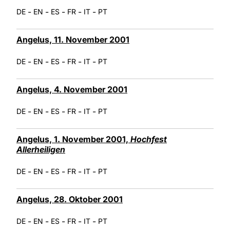
-
-
-
-
-
DE
EN
ES
FR
IT
PT
Angelus, 11. November 2001
-
-
-
-
-
DE
EN
ES
FR
IT
PT
Angelus, 4. November 2001
-
-
-
-
-
DE
EN
ES
FR
IT
PT
Angelus, 1. November 2001,
Hochfest
Allerheiligen
-
-
-
-
-
DE
EN
ES
FR
IT
PT
Angelus, 28. Oktober 2001
-
-
-
-
-
DE
EN
ES
FR
IT
PT