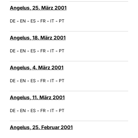
Angelus, 25. März 2001
-
-
-
-
-
DE
EN
ES
FR
IT
PT
Angelus, 18. März 2001
-
-
-
-
-
DE
EN
ES
FR
IT
PT
Angelus, 4. März 2001
-
-
-
-
-
DE
EN
ES
FR
IT
PT
Angelus, 11. März 2001
-
-
-
-
-
DE
EN
ES
FR
IT
PT
Angelus, 25. Februar 2001