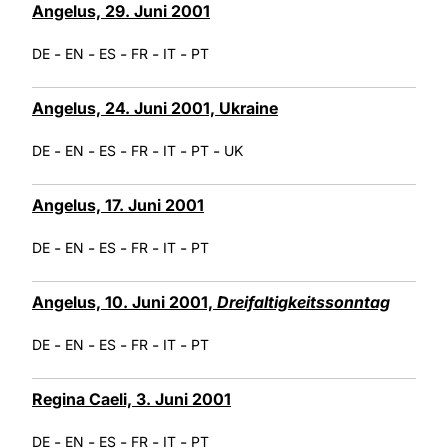
Angelus, 29. Juni 2001
-
-
-
-
-
DE
EN
ES
FR
IT
PT
Angelus, 24. Juni 2001, Ukraine
-
-
-
-
-
-
DE
EN
ES
FR
IT
PT
UK
Angelus, 17. Juni 2001
-
-
-
-
-
DE
EN
ES
FR
IT
PT
Angelus, 10. Juni 2001,
Dreifaltigkeitssonntag
-
-
-
-
-
DE
EN
ES
FR
IT
PT
Regina Caeli, 3. Juni 2001
-
-
-
-
-
DE
EN
ES
FR
IT
PT