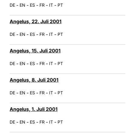
-
-
-
-
-
DE
EN
ES
FR
IT
PT
Angelus, 22. Juli 2001
-
-
-
-
-
DE
EN
ES
FR
IT
PT
Angelus, 15. Juli 2001
-
-
-
-
-
DE
EN
ES
FR
IT
PT
Angelus, 8. Juli 2001
-
-
-
-
-
DE
EN
ES
FR
IT
PT
Angelus, 1. Juli 2001
-
-
-
-
-
DE
EN
ES
FR
IT
PT