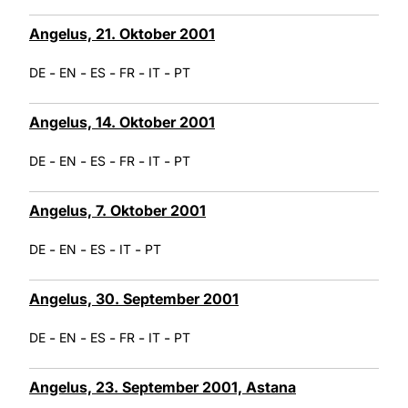
Angelus, 21. Oktober 2001
-
-
-
-
-
DE
EN
ES
FR
IT
PT
Angelus, 14. Oktober 2001
-
-
-
-
-
DE
EN
ES
FR
IT
PT
Angelus, 7. Oktober 2001
-
-
-
-
DE
EN
ES
IT
PT
Angelus, 30. September 2001
-
-
-
-
-
DE
EN
ES
FR
IT
PT
Angelus, 23. September 2001, Astana