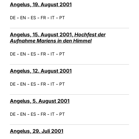
Angelus, 19. August 2001
-
-
-
-
-
DE
EN
ES
FR
IT
PT
Angelus, 15. August 2001,
Hochfest der
Aufnahme Mariens in den Himmel
-
-
-
-
-
DE
EN
ES
FR
IT
PT
Angelus, 12. August 2001
-
-
-
-
-
DE
EN
ES
FR
IT
PT
Angelus, 5. August 2001
-
-
-
-
-
DE
EN
ES
FR
IT
PT
Angelus, 29. Juli 2001