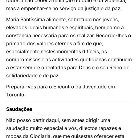
todos a não ceder à tentação do ódio e da violência,
mas a empenhar-se no serviço da justiça e da paz.
Maria Santíssima alimente, sobretudo nos jovens,
elevados ideais humanos e espirituais, bem como a
constância necessária para os realizar. Recorde-lhes o
primado dos valores eternos a fim de que,
especialmente nestes momentos difíceis, os
compromissos e as actividades quotidianas continuem
a estar sempre orientados para Deus e o seu Reino de
solidariedade e de paz.
Preparai-vos para o Encontro da Juventude em
Toronto!
Saudações
Não posso partir daqui, sem antes dirigir uma
saudação muito especial a vós, dilectos rapazes e
moças da Ciociaria, que me quisestes oferecer esta