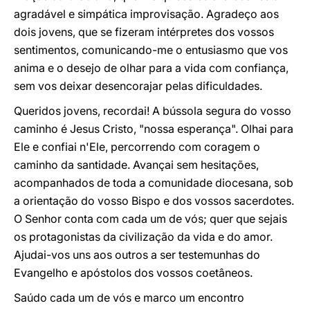
agradável e simpática improvisação. Agradeço aos
dois jovens, que se fizeram intérpretes dos vossos
sentimentos, comunicando-me o entusiasmo que vos
anima e o desejo de olhar para a vida com confiança,
sem vos deixar desencorajar pelas dificuldades.
Queridos jovens, recordai! A bússola segura do vosso
caminho é Jesus Cristo, "nossa esperança". Olhai para
Ele e confiai n'Ele, percorrendo com coragem o
caminho da santidade. Avançai sem hesitações,
acompanhados de toda a comunidade diocesana, sob
a orientação do vosso Bispo e dos vossos sacerdotes.
O Senhor conta com cada um de vós; quer que sejais
os protagonistas da civilização da vida e do amor.
Ajudai-vos uns aos outros a ser testemunhas do
Evangelho e apóstolos dos vossos coetâneos.
Saúdo cada um de vós e marco um encontro