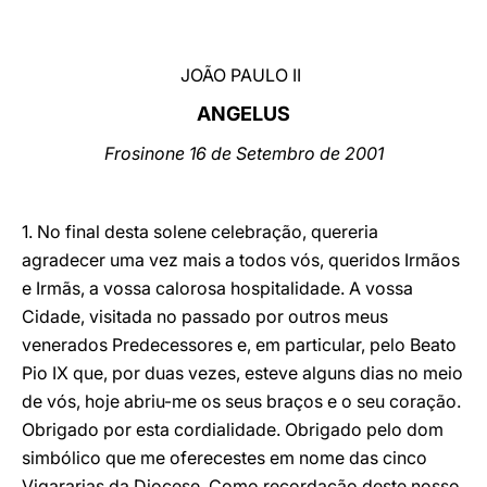
LATINE
JOÃO PAULO II
ANGELUS
Frosinone 16 de Setembro de 2001
1. No final desta solene celebração, quereria
agradecer uma vez mais a todos vós, queridos Irmãos
e Irmãs, a vossa calorosa hospitalidade. A vossa
Cidade, visitada no passado por outros meus
venerados Predecessores e, em particular, pelo Beato
Pio IX que, por duas vezes, esteve alguns dias no meio
de vós, hoje abriu-me os seus braços e o seu coração.
Obrigado por esta cordialidade. Obrigado pelo dom
simbólico que me oferecestes em nome das cinco
Vigararias da Diocese. Como recordação deste nosso