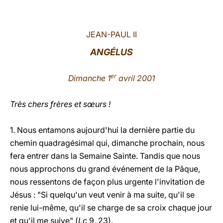
LATINE
JEAN-PAUL II
ANGÉLUS
er
Dimanche 1
avril 2001
Très chers frères et sœurs !
1. Nous entamons aujourd'hui la dernière partie du
chemin quadragésimal qui, dimanche prochain, nous
fera entrer dans la Semaine Sainte. Tandis que nous
nous approchons du grand événement de la Pâque,
nous ressentons de façon plus urgente l'invitation de
Jésus : "Si quelqu'un veut venir à ma suite, qu'il se
renie lui-même, qu'il se charge de sa croix chaque jour
et qu'il me suive" (
Lc
9, 23).