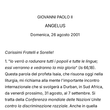
LATINE
GIOVANNI PAOLO II
ANGELUS
Domenica, 26 agosto 2001
Carissimi Fratelli e Sorelle!
1. "
Io verrò a radunare tutti i popoli e tutte le lingue;
essi verranno e vedranno la mia gloria
" (
Is
66,18).
Questa parola del profeta Isaia, che risuona oggi nella
liturgia, mi richiama alla mente l'importante incontro
internazionale che si svolgerà a Durban, in Sud Africa,
da venerdì prossimo, 31 agosto, al 7 settembre. Si
tratta della
Conferenza mondiale delle Nazioni Unite
contro la discriminazione razziale
. Anche in quella