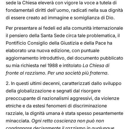
sede la Chiesa eleverà con vigore la voce a tutela di
fondamentali diritti dell'uomo, radicati nella sua dignità
di essere creato ad immagine e somiglianza di Dio.
Per presentare ai fedeli ed alla comunità internazionale
il pensiero della Santa Sede circa tale problematica, il
Pontificio Consiglio della Giustizia e della Pace ha
elaborato una nuova edizione, con puntuale
aggiornamento introduttivo, del documento pubblicato
su mia richiesta nel 1988 e intitolato
La Chiesa di
fronte al razzismo. Per una società più fraterna
.
2. In questi ultimi decenni, caratterizzati dallo sviluppo
della globalizzazione e segnati dal risorgere
preoccupante di nazionalismi aggressivi, da violenze
etniche e da estesi fenomeni di discriminazione
razziale, la dignità umana è stata spesso pesantemente
minacciata.
Ogni retta coscienza non può non
condannare decisamente il razzismo in qualunque