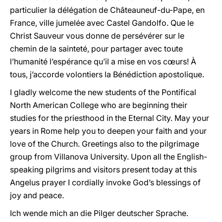
particulier la délégation de Châteauneuf-du-Pape, en
France, ville jumelée avec Castel Gandolfo. Que le
Christ Sauveur vous donne de persévérer sur le
chemin de la sainteté, pour partager avec toute
l’humanité l’espérance qu’il a mise en vos cœurs! À
tous, j’accorde volontiers la Bénédiction apostolique.
I gladly welcome the new students of the Pontifical
North American College who are beginning their
studies for the priesthood in the Eternal City. May your
years in Rome help you to deepen your faith and your
love of the Church. Greetings also to the pilgrimage
group from Villanova University. Upon all the English-
speaking pilgrims and visitors present today at this
Angelus prayer I cordially invoke God’s blessings of
joy and peace.
Ich wende mich an die Pilger deutscher Sprache.