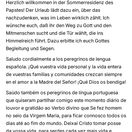
Herzlich willkommen in der Sommerresidenz des
Papstes! Der Urlaub lädt dazu ein, über das
nachzudenken, was im Leben wirklich zählt. Ich
wünsche euch, daß ihr den Weg zu Gott und den
Mitmenschen sucht und die Tür wählt, die ins
Himmelreich führt. Dazu erbitte ich euch Gottes
Begleitung und Segen.
Saludo cordialmente a los peregrinos de lengua
española. ¡Qué vuestra vida personal y la vida entera
de vuestras familias y comunidades crezcan siempre
en el amor a la Madre del Señor! ¡Qué Dios os bendiga!
Saúdo também os peregrinos de língua portuguesa
que quiseram partilhar comigo este momento diário de
louvor e gratidão ao Verbo divino que Se fez homem
no seio da Virgem Maria, para ficar connosco todos os
dias até ao fim do mundo. Deixai Cristo tomar posse
da vossa vida, para serdes cada vez mais vida e