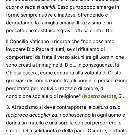
cuore o sede si annidi
. Esso purtropppo emerge in
forme sempre nuove e inattese, offendendo e
degradando la famiglia umana. Il razzismo è un
peccato che costituisce grave offesa contro Dio.
Il Concilio Vaticano II ricorda che "non possiamo
invocare Dio Padre di tutti, se ci rifiutiamo di
comportarci da fratelli verso alcuni tra gli uomini che
sono creati a immagine di Dio... In conseguenza, la
Chiesa esècra, come contraria alla volontà di Cristo,
qualsiasi discriminazione tra gli uomini o persecuzione
perpetrata per motivi di razza o di colore, di
condizione sociale o di religione" (
Nostra aetate
, 5).
3. Al razzismo si deve contrapporre la
cultura della
reciproca accoglienza
, riconoscendo in ogni uomo e
donna un fratello e una sorella con cui percorrere le
strade della solidarietà e della pace. Occorre, pertanto,