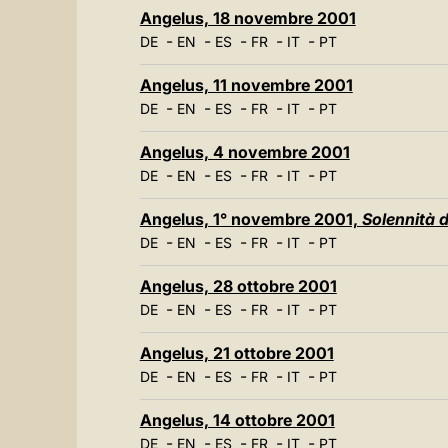
Angelus, 18 novembre 2001
-
-
-
-
-
DE
EN
ES
FR
IT
PT
Angelus, 11 novembre 2001
-
-
-
-
-
DE
EN
ES
FR
IT
PT
Angelus, 4 novembre 2001
-
-
-
-
-
DE
EN
ES
FR
IT
PT
Angelus, 1° novembre 2001,
Solennità di
-
-
-
-
-
DE
EN
ES
FR
IT
PT
Angelus, 28 ottobre 2001
-
-
-
-
-
DE
EN
ES
FR
IT
PT
Angelus, 21 ottobre 2001
-
-
-
-
-
DE
EN
ES
FR
IT
PT
Angelus, 14 ottobre 2001
-
-
-
-
-
DE
EN
ES
FR
IT
PT