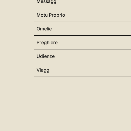
Messaggi
Motu Proprio
Omelie
Preghiere
Udienze
Viaggi