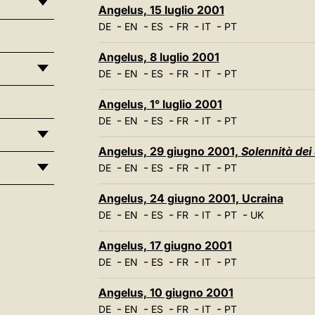
Angelus, 15 luglio 2001
-
-
-
-
-
DE
EN
ES
FR
IT
PT
Angelus, 8 luglio 2001
-
-
-
-
-
DE
EN
ES
FR
IT
PT
Angelus, 1° luglio 2001
-
-
-
-
-
DE
EN
ES
FR
IT
PT
Angelus, 29 giugno 2001,
Solennità dei 
-
-
-
-
-
DE
EN
ES
FR
IT
PT
Angelus, 24 giugno 2001, Ucraina
-
-
-
-
-
-
DE
EN
ES
FR
IT
PT
UK
Angelus, 17 giugno 2001
-
-
-
-
-
DE
EN
ES
FR
IT
PT
Angelus, 10 giugno 2001
-
-
-
-
-
DE
EN
ES
FR
IT
PT