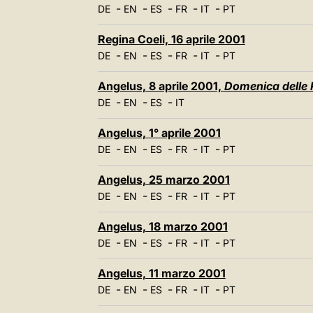
-
-
-
-
-
DE
EN
ES
FR
IT
PT
Regina Coeli, 16 aprile 2001
-
-
-
-
-
DE
EN
ES
FR
IT
PT
Angelus, 8 aprile 2001,
Domenica delle
-
-
-
DE
EN
ES
IT
Angelus, 1° aprile 2001
-
-
-
-
-
DE
EN
ES
FR
IT
PT
Angelus, 25 marzo 2001
-
-
-
-
-
DE
EN
ES
FR
IT
PT
Angelus, 18 marzo 2001
-
-
-
-
-
DE
EN
ES
FR
IT
PT
Angelus, 11 marzo 2001
-
-
-
-
-
DE
EN
ES
FR
IT
PT