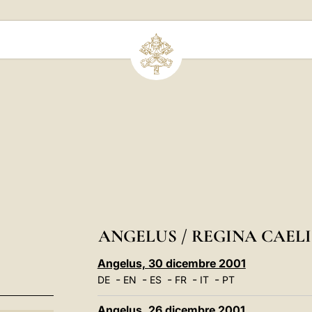
ANGELUS / REGINA CAELI 
Angelus, 30 dicembre 2001
-
-
-
-
-
DE
EN
ES
FR
IT
PT
Angelus, 26 dicembre 2001