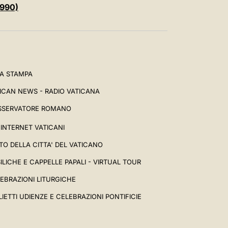
1990)
A STAMPA
ICAN NEWS - RADIO VATICANA
SSERVATORE ROMANO
I INTERNET VATICANI
TO DELLA CITTA' DEL VATICANO
ILICHE E CAPPELLE PAPALI - VIRTUAL TOUR
EBRAZIONI LITURGICHE
LIETTI UDIENZE E CELEBRAZIONI PONTIFICIE