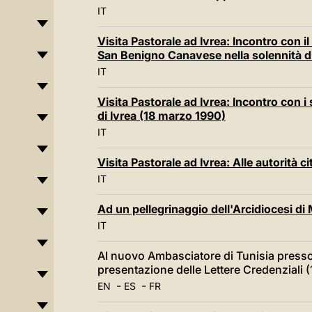
IT
Visita Pastorale ad Ivrea: Incontro con 
San Benigno Canavese nella solennità d
IT
Visita Pastorale ad Ivrea: Incontro con i sa
di Ivrea (18 marzo 1990)
IT
Visita Pastorale ad Ivrea: Alle autorità
IT
Ad un pellegrinaggio dell'Arcidiocesi di
IT
Al nuovo Ambasciatore di Tunisia presso
presentazione delle Lettere Credenziali 
-
-
EN
ES
FR