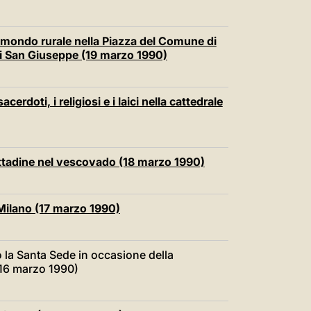
il mondo rurale nella Piazza del Comune di
i San Giuseppe (19 marzo 1990)
cerdoti, i religiosi e i laici nella cattedrale
 cittadine nel vescovado (18 marzo 1990)
 Milano (17 marzo 1990)
 la Santa Sede in occasione della
(16 marzo 1990)