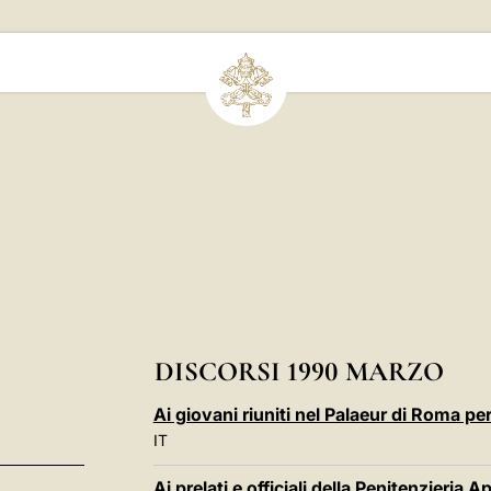
DISCORSI 1990 MARZO
Ai giovani riuniti nel Palaeur di Roma p
IT
Ai prelati e officiali della Penitenzieria