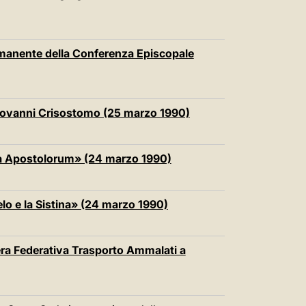
rmanente della Conferenza Episcopale
 Giovanni Crisostomo (25 marzo 1990)
mina Apostolorum» (24 marzo 1990)
lo e la Sistina» (24 marzo 1990)
pera Federativa Trasporto Ammalati a