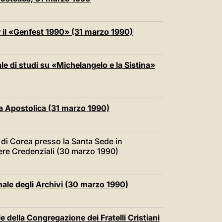
中文
LATINE
er il «Genfest 1990» (31 marzo 1990)
le di studi su «Michelangelo e la Sistina»
eria Apostolica (31 marzo 1990)
di Corea presso la Santa Sede in
ere Credenziali (30 marzo 1990)
nale degli Archivi (30 marzo 1990)
e della Congregazione dei Fratelli Cristiani