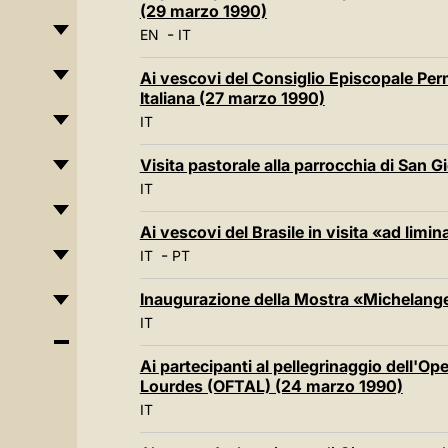
(29 marzo 1990)
-
EN
IT
Ai vescovi del Consiglio Episcopale Pe
Italiana (27 marzo 1990)
IT
Visita pastorale alla parrocchia di San
IT
Ai vescovi del Brasile in visita «ad li
-
IT
PT
Inaugurazione della Mostra «Michelange
IT
Ai partecipanti al pellegrinaggio dell'O
Lourdes (OFTAL) (24 marzo 1990)
IT