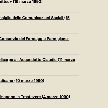
ittee» (16 marzo 1990)
nsiglio delle Comunicazioni Sociali (15
l Consorzio del Formaggio Parmigiano-
Policarpo all'Acquedotto Claudio (11 marzo
 Vaticano (10 marzo 1990)
Crisogono in Trastevere (4 marzo 1990)