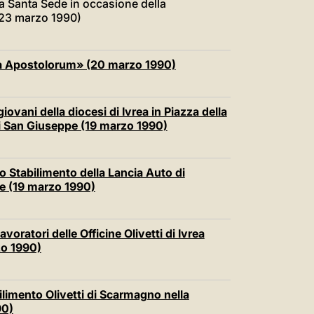
a Santa Sede in occasione della
 (23 marzo 1990)
mina Apostolorum» (20 marzo 1990)
giovani della diocesi di Ivrea in Piazza della
di San Giuseppe (19 marzo 1990)
lo Stabilimento della Lancia Auto di
pe (19 marzo 1990)
avoratori delle Officine Olivetti di Ivrea
zo 1990)
bilimento Olivetti di Scarmagno nella
90)