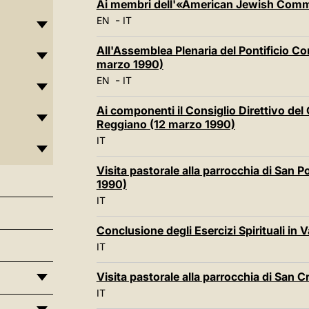
Ai membri dell'«American Jewish Comm
-
EN
IT
All'Assemblea Plenaria del Pontificio Co
marzo 1990)
-
EN
IT
Ai componenti il Consiglio Direttivo de
Reggiano (12 marzo 1990)
IT
Visita pastorale alla parrocchia di San 
1990)
IT
Conclusione degli Esercizi Spirituali in
IT
Visita pastorale alla parrocchia di San 
IT