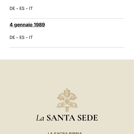
-
-
DE
ES
IT
4 gennaio 1989
-
-
DE
ES
IT
La
SANTA SEDE
LA SACRA BIBBIA