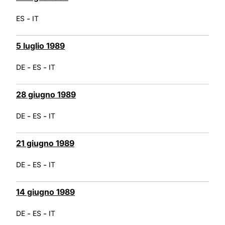
-
ES
IT
5 luglio 1989
-
-
DE
ES
IT
28 giugno 1989
-
-
DE
ES
IT
21 giugno 1989
-
-
DE
ES
IT
14 giugno 1989
-
-
DE
ES
IT