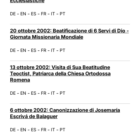
Ecclesiastiche
-
-
-
-
-
DE
EN
ES
FR
IT
PT
20 ottobre 2002: Beatificazione di 6 Servi di Dio -
Giornata Missionaria Mondiale
-
-
-
-
-
DE
EN
ES
FR
IT
PT
13 ottobre 2002: Visita di Sua Beatitudine
Teoctist, Patriarca della Chiesa Ortodossa
Romena
-
-
-
-
-
DE
EN
ES
FR
IT
PT
6 ottobre 2002: Canonizzazione di Josemaría
Escrivá de Balaguer
-
-
-
-
-
DE
EN
ES
FR
IT
PT