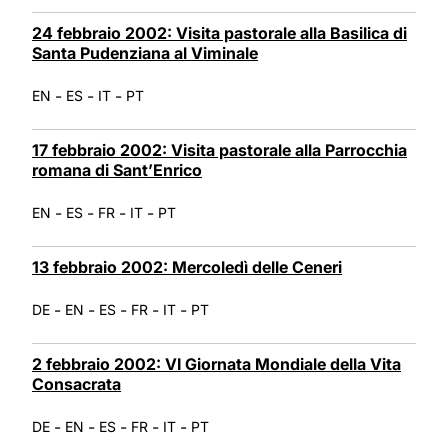
24 febbraio 2002: Visita pastorale alla Basilica di
Santa Pudenziana al Viminale
-
-
-
EN
ES
IT
PT
17 febbraio 2002: Visita pastorale alla Parrocchia
romana di Sant’Enrico
-
-
-
-
EN
ES
FR
IT
PT
13 febbraio 2002: Mercoledì delle Ceneri
-
-
-
-
-
DE
EN
ES
FR
IT
PT
2 febbraio 2002: VI Giornata Mondiale della Vita
Consacrata
-
-
-
-
-
DE
EN
ES
FR
IT
PT