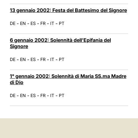
13 gennaio 2002: Festa del Battesimo del Signore
-
-
-
-
-
DE
EN
ES
FR
IT
PT
6 gennaio 2002: Solennità dell'Epifania del
Signore
-
-
-
-
-
DE
EN
ES
FR
IT
PT
1° gennaio 2002: Solennità di Maria SS.ma Madre
di Dio
-
-
-
-
-
DE
EN
ES
FR
IT
PT