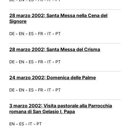
28 marzo 2002: Santa Messa nella Cena del
Signore
-
-
-
-
-
DE
EN
ES
FR
IT
PT
28 marzo 2002: Santa Messa del Crisma
-
-
-
-
-
DE
EN
ES
FR
IT
PT
24 marzo 2002: Domenica delle Palme
-
-
-
-
-
DE
EN
ES
FR
IT
PT
3 marzo 2002: Visita pastorale alla Parrocchia
romana di San Gelasio I, Papa
-
-
-
EN
ES
IT
PT