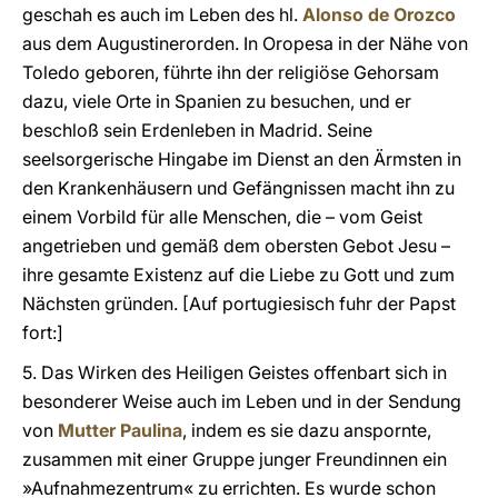
geschah es auch im Leben des hl.
Alonso de Orozco
aus dem Augustinerorden. In Oropesa in der Nähe von
Toledo geboren, führte ihn der religiöse Gehorsam
dazu, viele Orte in Spanien zu besuchen, und er
beschloß sein Erdenleben in Madrid. Seine
seelsorgerische Hingabe im Dienst an den Ärmsten in
den Krankenhäusern und Gefängnissen macht ihn zu
einem Vorbild für alle Menschen, die – vom Geist
angetrieben und gemäß dem obersten Gebot Jesu –
ihre gesamte Existenz auf die Liebe zu Gott und zum
Nächsten gründen. [Auf portugiesisch fuhr der Papst
fort:]
5. Das Wirken des Heiligen Geistes offenbart sich in
besonderer Weise auch im Leben und in der Sendung
von
Mutter Paulina
, indem es sie dazu anspornte,
zusammen mit einer Gruppe junger Freundinnen ein
»Aufnahmezentrum« zu errichten. Es wurde schon