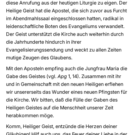
diese Anrufung aus der heutigen Liturgie zu eigen. Der
Heilige Geist hat die Apostel, die sich zuvor aus Furcht
im Abendmahlssaal eingeschlossen hatten, radikal in
leidenschaftliche Boten des Evangeliums verwandelt.
Der Geist unterstützt die Kirche auch weiterhin durch
die Jahrhunderte hindurch in ihrer
Evangelisierungssendung und weckt zu allen Zeiten
mutige Zeugen des Glaubens.
Mit den Aposteln empfing auch die Jungfrau Maria die
Gabe des Geistes (vgl.
Apg
1, 14). Zusammen mit ihr
und in Gemeinschaft mit den neuen Heiligen erflehen
wir unsererseits das Wunder eines neuen Pfingsten für
die Kirche. Wir bitten, daß die Fülle der Gaben des
Heiligen Geistes auf die Menschheit unserer Zeit
herabkommen möge.
Komm, Heiliger Geist, entzünde die Herzen deiner
Gläubigen! Hilf auch uns, das Feuer deiner Liebe in der