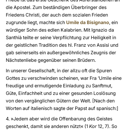
die Apostel. Zum beständigen Überbringer des
Friedens Christi, der auch dem sozialen Frieden
zugrunde liegt, machte sich
Umile da Bisignano
, ein
würdiger Sohn des edlen Kalabrien. Mit Ignazio da
Santhià teilte er seine Verpflichtung zur Heiligkeit in
der geistlichen Tradition des hl. Franz von Assisi und
gab seinerseits ein außergewöhnliches Zeugnis der
Nächstenliebe gegenüber seinen Brüdern.
In unserer Gesellschaft, in der allzu oft die Spuren
Gottes zu verschwinden scheinen, war Fra ’Umile eine
freudige und ermutigende Einladung zu Sanftmut,
Güte, Einfachheit und zu einer gesunden Loslösung
von den vergänglichen Gütern der Welt. [Nach den
Worten auf italienisch sagte der Papst auf spanisch:]
4. »Jedem aber wird die Offenbarung des Geistes
geschenkt, damit sie anderen nützt« (1
Kor
12, 7). So