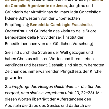
do Coração Agonizante de Jesus
, Jungfrau und
Gründerin der »Irmãzinhas da Imaculada Conceisão«
[Kleine Schwestern von der Unbefleckten
Empfängnis];
Benedetta Cambiagio Frassinello
,
Ordensfrau und Gründerin des »Istituto delle Suore
Benedettine della Provvidenza« [Institut der
Benediktinerinnen von der Göttlichen Vorsehung].
Sie sind durch die Straßen der Welt gezogen und
haben Christus mit ihren Worten und ihrem Leben
verkündet und bezeugt. Deshalb sind sie zum beredten
Zeichen des immerwährenden Pfingstfests der Kirche
geworden.
2. »
Empfangt den Heiligen Geist! Wem ihr die Sünden
vergebt, dem sind sie vergeben
« (
Joh
20, 22–23). Mit
diesen Worten überträgt der Auferstandene den
Aposteln die Gabe des Geistes und dadurch die