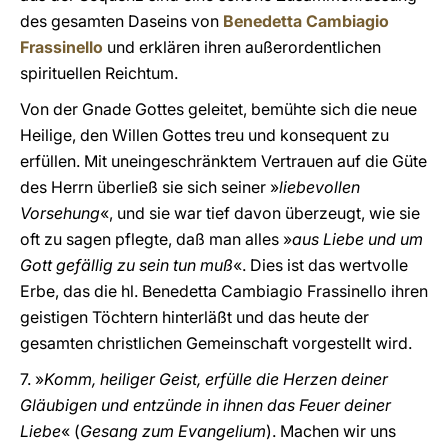
des gesamten Daseins von
Benedetta Cambiagio
Frassinello
und erklären ihren außerordentlichen
spirituellen Reichtum.
Von der Gnade Gottes geleitet, bemühte sich die neue
Heilige, den Willen Gottes treu und konsequent zu
erfüllen. Mit uneingeschränktem Vertrauen auf die Güte
des Herrn überließ sie sich seiner »
liebevollen
Vorsehung
«, und sie war tief davon überzeugt, wie sie
oft zu sagen pflegte, daß man alles »
aus Liebe und um
Gott gefällig zu sein tun muß
«. Dies ist das wertvolle
Erbe, das die hl. Benedetta Cambiagio Frassinello ihren
geistigen Töchtern hinterläßt und das heute der
gesamten christlichen Gemeinschaft vorgestellt wird.
7. »
Komm, heiliger Geist, erfülle die Herzen deiner
Gläubigen und entzünde in ihnen das Feuer deiner
Liebe
« (
Gesang zum Evangelium
). Machen wir uns