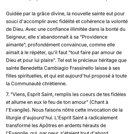
Guidée par la grâce divine, la nouvelle sainte eut pour
souci d'accomplir avec fidélité et cohérence la volonté
de Dieu. Avec une confiance illimitée dans la bonté du
Seigneur, elle s'abandonnait à sa "Providence
aimante", profondément convaincue, comme elle
aimait à le répéter, qu'il faut "tout faire par amour de
Dieu et pour lui plaire". Tel est le précieux héritage que
sainte Benedetta Cambiagio Frassinello laisse à ses
filles spirituelles, et qui est aujourd'hui proposé à toute
la Communauté chrétienne.
7. "Viens, Esprit Saint, remplis les coeurs de tes fidèles
et allume en eux le feu de ton amour" (Chant à
l'Evangile). Nous faisons nôtre cette invocation de la
liturgie d'aujourd'hui. L'Esprit Saint a radicalement
transformé les Apôtres en ardents hérauts de
l'Evangile, qui, par peur, s'étaient tout d'abord