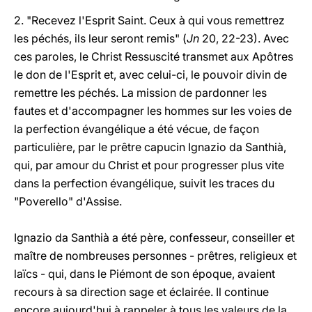
2. "Recevez l'Esprit Saint. Ceux à qui vous remettrez
les péchés, ils leur seront remis" (
Jn
20, 22-23). Avec
ces paroles, le Christ Ressuscité transmet aux Apôtres
le don de l'Esprit et, avec celui-ci, le pouvoir divin de
remettre les péchés. La mission de pardonner les
fautes et d'accompagner les hommes sur les voies de
la perfection évangélique a été vécue, de façon
particulière, par le prêtre capucin Ignazio da Santhià,
qui, par amour du Christ et pour progresser plus vite
dans la perfection évangélique, suivit les traces du
"Poverello" d'Assise.
Ignazio da Santhià a été père, confesseur, conseiller et
maître de nombreuses personnes - prêtres, religieux et
laïcs - qui, dans le Piémont de son époque, avaient
recours à sa direction sage et éclairée. Il continue
encore aujourd'hui à rappeler à tous les valeurs de la