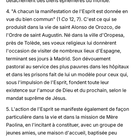
détachement des biens éphémères du monde.
4. "A chacun la manifestation de l'Esprit est donnée en
vue du bien commun" (1
Co
12, 7). C'est ce qui se
produisit dans la vie de saint Alonso de Orozco, de
l'Ordre de saint Augustin. Né dans la ville d'Oropesa,
près de Tolède, ses voeux religieux lui donnèrent
l'occasion de visiter de nombreux lieux d'Espagne,
terminant ses jours à Madrid. Son dévouement
pastoral au service des plus pauvres dans les hôpitaux
et dans les prisons fait de lui un modèle pour ceux qui,
sous l'impulsion de l'Esprit, fondent toute leur
existence sur l'amour de Dieu et du prochain, selon le
mandat suprême de Jésus.
5. L'action de l'Esprit se manifeste également de façon
particulière dans la vie et dans la mission de Mère
Paolina, en l'incitant à constituer, avec un groupe de
jeunes amies, une maison d'accueil, baptisée peu