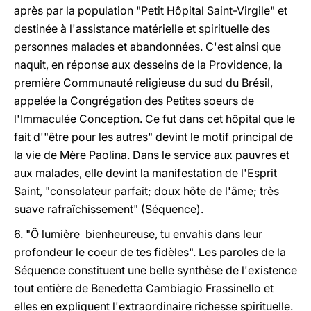
après par la population "Petit Hôpital Saint-Virgile" et
destinée à l'assistance matérielle et spirituelle des
personnes malades et abandonnées. C'est ainsi que
naquit, en réponse aux desseins de la Providence, la
première Communauté religieuse du sud du Brésil,
appelée la Congrégation des Petites soeurs de
l'Immaculée Conception. Ce fut dans cet hôpital que le
fait d'"être pour les autres" devint le motif principal de
la vie de Mère Paolina. Dans le service aux pauvres et
aux malades, elle devint la manifestation de l'Esprit
Saint, "consolateur parfait; doux hôte de l'âme; très
suave rafraîchissement" (Séquence).
6. "Ô lumière bienheureuse, tu envahis dans leur
profondeur le coeur de tes fidèles". Les paroles de la
Séquence constituent une belle synthèse de l'existence
tout entière de Benedetta Cambiagio Frassinello et
elles en expliquent l'extraordinaire richesse spirituelle.