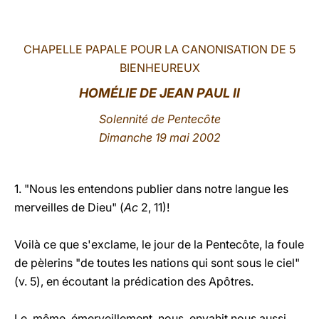
LATINE
CHAPELLE PAPALE POUR LA CANONISATION DE 5
BIENHEUREUX
HOMÉLIE DE JEAN PAUL II
Solennité de Pentecôte
Dimanche 19 mai 2002
1. "Nous les entendons publier dans notre langue les
merveilles de Dieu" (
Ac
2, 11)!
Voilà ce que s'exclame, le jour de la Pentecôte, la foule
de pèlerins "de toutes les nations qui sont sous le ciel"
(v. 5), en écoutant la prédication des Apôtres.
Le même émerveillement nous envahit nous aussi,