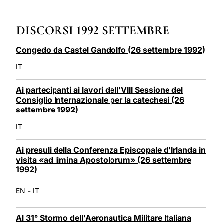
LATINE
DISCORSI 1992 SETTEMBRE
Congedo da Castel Gandolfo (26 settembre 1992)
IT
Ai partecipanti ai lavori dell'VIII Sessione del
Consiglio Internazionale per la catechesi (26
settembre 1992)
IT
Ai presuli della Conferenza Episcopale d'Irlanda in
visita «ad limina Apostolorum» (26 settembre
1992)
-
EN
IT
Al 31° Stormo dell'Aeronautica Militare Italiana