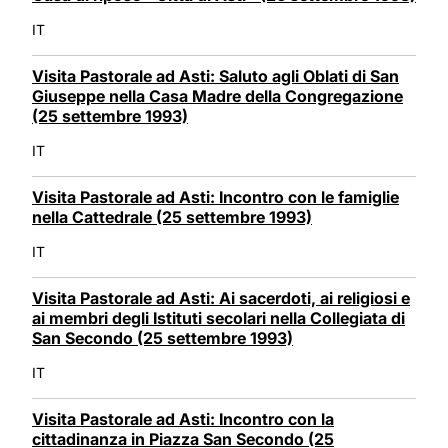
IT
Visita Pastorale ad Asti: Saluto agli Oblati di San
Giuseppe nella Casa Madre della Congregazione
(25 settembre 1993)
IT
Visita Pastorale ad Asti: Incontro con le famiglie
nella Cattedrale (25 settembre 1993)
IT
Visita Pastorale ad Asti: Ai sacerdoti, ai religiosi e
ai membri degli Istituti secolari nella Collegiata di
San Secondo (25 settembre 1993)
IT
Visita Pastorale ad Asti: Incontro con la
cittadinanza in Piazza San Secondo (25