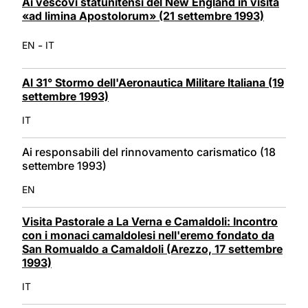
Ai vescovi statunitensi del New England in visita
«ad limina Apostolorum» (21 settembre 1993)
-
EN
IT
Al 31° Stormo dell'Aeronautica Militare Italiana (19
settembre 1993)
IT
Ai responsabili del rinnovamento carismatico (18
settembre 1993)
EN
Visita Pastorale a La Verna e Camaldoli: Incontro
con i monaci camaldolesi nell'eremo fondato da
San Romualdo a Camaldoli (Arezzo, 17 settembre
1993)
IT