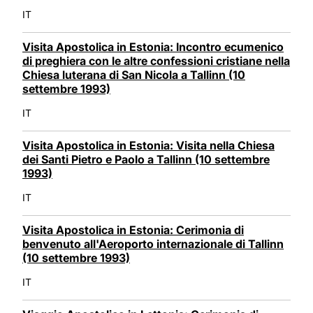
IT
Visita Apostolica in Estonia: Incontro ecumenico
di preghiera con le altre confessioni cristiane nella
Chiesa luterana di San Nicola a Tallinn (10
settembre 1993)
IT
Visita Apostolica in Estonia: Visita nella Chiesa
dei Santi Pietro e Paolo a Tallinn (10 settembre
1993)
IT
Visita Apostolica in Estonia: Cerimonia di
benvenuto all'Aeroporto internazionale di Tallinn
(10 settembre 1993)
IT