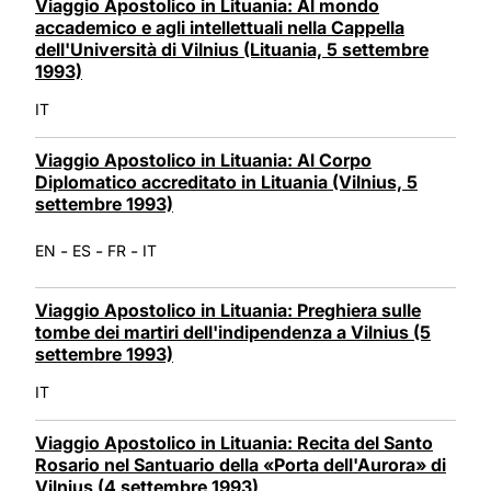
Viaggio Apostolico in Lituania: Al mondo
accademico e agli intellettuali nella Cappella
dell'Università di Vilnius (Lituania, 5 settembre
1993)
IT
Viaggio Apostolico in Lituania: Al Corpo
Diplomatico accreditato in Lituania (Vilnius, 5
settembre 1993)
-
-
-
EN
ES
FR
IT
Viaggio Apostolico in Lituania: Preghiera sulle
tombe dei martiri dell'indipendenza a Vilnius (5
settembre 1993)
IT
Viaggio Apostolico in Lituania: Recita del Santo
Rosario nel Santuario della «Porta dell'Aurora» di
Vilnius (4 settembre 1993)