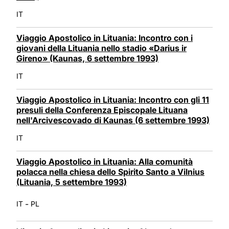
IT
Viaggio Apostolico in Lituania: Incontro con i
giovani della Lituania nello stadio «Darius ir
Gireno» (Kaunas, 6 settembre 1993)
IT
Viaggio Apostolico in Lituania: Incontro con gli 11
presuli della Conferenza Episcopale Lituana
nell'Arcivescovado di Kaunas (6 settembre 1993)
IT
Viaggio Apostolico in Lituania: Alla comunità
polacca nella chiesa dello Spirito Santo a Vilnius
(Lituania, 5 settembre 1993)
-
IT
PL