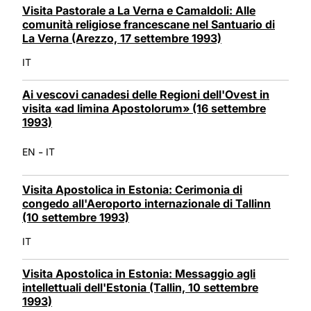
Visita Pastorale a La Verna e Camaldoli: Alle
comunità religiose francescane nel Santuario di
La Verna (Arezzo, 17 settembre 1993)
IT
Ai vescovi canadesi delle Regioni dell'Ovest in
visita «ad limina Apostolorum» (16 settembre
1993)
-
EN
IT
Visita Apostolica in Estonia: Cerimonia di
congedo all'Aeroporto internazionale di Tallinn
(10 settembre 1993)
IT
Visita Apostolica in Estonia: Messaggio agli
intellettuali dell'Estonia (Tallin, 10 settembre
1993)