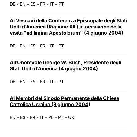
-
-
-
-
-
DE
EN
ES
FR
IT
PT
Ai Vescovi della Conferenza Episcopale degli Stati
Uniti d’America (Regione XIII) in occasione della
visita "ad limina Apostolorum" (4 giugno 2004)
-
-
-
-
-
DE
EN
ES
FR
IT
PT
All’Onorevole George W. Bush, Presidente degli
Stati Uniti d’America (4 giugno 2004)
-
-
-
-
-
DE
EN
ES
FR
IT
PT
Ai Membri del Sinodo Permanente della Chiesa
Cattolica Ucraina (3 giugno 2004)
-
-
-
-
-
-
EN
ES
FR
IT
PL
PT
UK