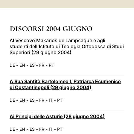
LATINE
DISCORSI 2004 GIUGNO
Al Vescovo Makarios de Lampsaque e agli
studenti dell'Istituto di Teologia Ortodossa di Studi
Superiori (29 giugno 2004)
-
-
-
-
DE
EN
ES
FR
PT
A Sua Santità Bartolomeo I, Patriarca Ecumenico
di Costantinopoli (29 giugno 2004)
-
-
-
-
-
DE
EN
ES
FR
IT
PT
Ai Principi delle Asturie (28 giugno 2004)
-
-
-
-
-
DE
EN
ES
FR
IT
PT