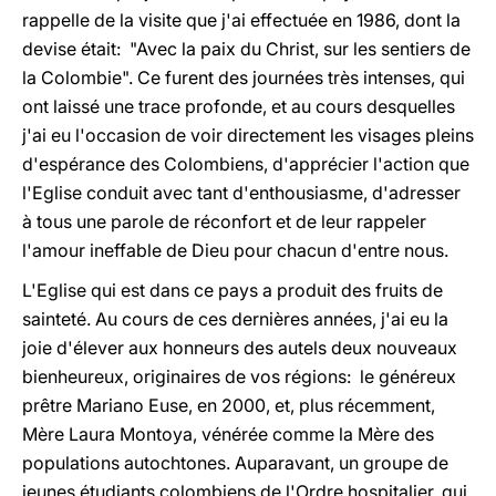
rappelle de la visite que j'ai effectuée en 1986, dont la
devise était: "Avec la paix du Christ, sur les sentiers de
la Colombie". Ce furent des journées très intenses, qui
ont laissé une trace profonde, et au cours desquelles
j'ai eu l'occasion de voir directement les visages pleins
d'espérance des Colombiens, d'apprécier l'action que
l'Eglise conduit avec tant d'enthousiasme, d'adresser
à tous une parole de réconfort et de leur rappeler
l'amour ineffable de Dieu pour chacun d'entre nous.
L'Eglise qui est dans ce pays a produit des fruits de
sainteté. Au cours de ces dernières années, j'ai eu la
joie d'élever aux honneurs des autels deux nouveaux
bienheureux, originaires de vos régions: le généreux
prêtre Mariano Euse, en 2000, et, plus récemment,
Mère Laura Montoya, vénérée comme la Mère des
populations autochtones. Auparavant, un groupe de
jeunes étudiants colombiens de l'Ordre hospitalier, qui