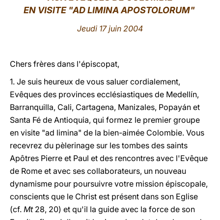
EN VISITE "AD LIMINA APOSTOLORUM"
LATINE
Jeudi 17 juin 2004
Chers frères dans l'épiscopat,
1. Je suis heureux de vous saluer cordialement,
Evêques des provinces ecclésiastiques de Medellín,
Barranquilla, Cali, Cartagena, Manizales, Popayán et
Santa Fé de Antioquia, qui formez le premier groupe
en visite "ad limina" de la bien-aimée Colombie. Vous
recevrez du pèlerinage sur les tombes des saints
Apôtres Pierre et Paul et des rencontres avec l'Evêque
de Rome et avec ses collaborateurs, un nouveau
dynamisme pour poursuivre votre mission épiscopale,
conscients que le Christ est présent dans son Eglise
(cf.
Mt
28, 20) et qu'il la guide avec la force de son