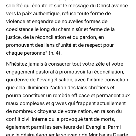
société qui écoute et suit le message du Christ avance
vers la paix authentique, refuse toute forme de
violence et engendre de nouvelles formes de
coexistence le long du chemin sûr et ferme de la
justice, de la réconciliation et du pardon, en
promouvant des liens d'unité et de respect pour
chaque personne" (n. 4).
N'hésitez jamais à consacrer tout votre zèle et votre
engagement pastoral à promouvoir la réconciliation,
qui dérive de l'évangélisation, avec l'intime conviction
que cela illuminera l'action des laïcs chrétiens et
pourra constituer un remède efficace et permanent aux
maux complexes et graves qui frappent actuellement
de nombreux citoyens de votre nation, en raison du
conflit civil interne qui a provoqué tant de morts,
également parmi les serviteurs de l'Evangile. Parmi
eux je désire évoquer le souvenir de Mgr Isaías Duarte,