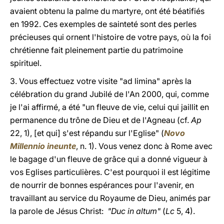
avaient obtenu la palme du martyre, ont été béatifiés
en 1992. Ces exemples de sainteté sont des perles
précieuses qui ornent l'histoire de votre pays, où la foi
chrétienne fait pleinement partie du patrimoine
spirituel.
3. Vous effectuez votre visite "ad limina" après la
célébration du grand Jubilé de l'An 2000, qui, comme
je l'ai affirmé, a été "un fleuve de vie, celui qui jaillit en
permanence du trône de Dieu et de l'Agneau (cf.
Ap
22, 1), [et qui] s'est répandu sur l'Eglise" (
Novo
Millennio ineunte
, n. 1). Vous venez donc à Rome avec
le bagage d'un fleuve de grâce qui a donné vigueur à
vos Eglises particulières. C'est pourquoi il est légitime
de nourrir de bonnes espérances pour l'avenir, en
travaillant au service du Royaume de Dieu, animés par
la parole de Jésus Christ:
"Duc in altum"
(
Lc
5, 4).