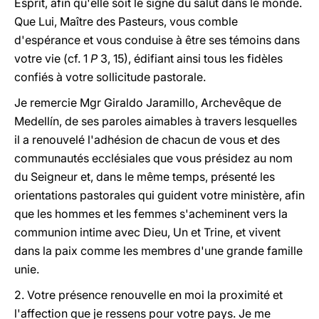
Esprit, afin qu'elle soit le signe du salut dans le monde.
Que Lui, Maître des Pasteurs, vous comble
d'espérance et vous conduise à être ses témoins dans
votre vie (cf. 1
P
3, 15), édifiant ainsi tous les fidèles
confiés à votre sollicitude pastorale.
Je remercie Mgr Giraldo Jaramillo, Archevêque de
Medellín, de ses paroles aimables à travers lesquelles
il a renouvelé l'adhésion de chacun de vous et des
communautés ecclésiales que vous présidez au nom
du Seigneur et, dans le même temps, présenté les
orientations pastorales qui guident votre ministère, afin
que les hommes et les femmes s'acheminent vers la
communion intime avec Dieu, Un et Trine, et vivent
dans la paix comme les membres d'une grande famille
unie.
2. Votre présence renouvelle en moi la proximité et
l'affection que je ressens pour votre pays. Je me