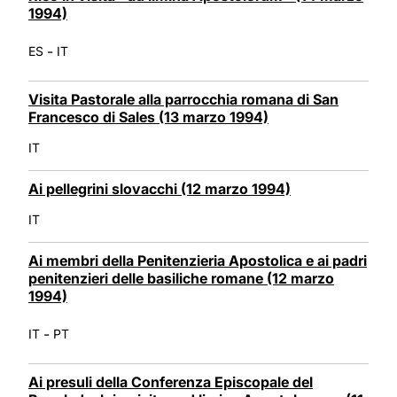
1994)
-
ES
IT
Visita Pastorale alla parrocchia romana di San
Francesco di Sales (13 marzo 1994)
IT
Ai pellegrini slovacchi (12 marzo 1994)
IT
Ai membri della Penitenzieria Apostolica e ai padri
penitenzieri delle basiliche romane (12 marzo
1994)
-
IT
PT
Ai presuli della Conferenza Episcopale del