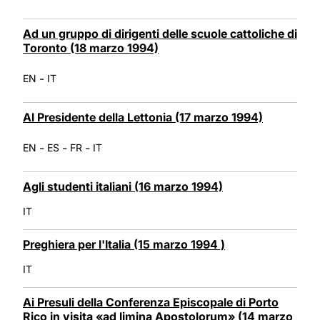
Ad un gruppo di dirigenti delle scuole cattoliche di
Toronto (18 marzo 1994)
-
EN
IT
Al Presidente della Lettonia (17 marzo 1994)
-
-
-
EN
ES
FR
IT
Agli studenti italiani (16 marzo 1994)
IT
Preghiera per l'Italia (15 marzo 1994 )
IT
Ai Presuli della Conferenza Episcopale di Porto
Rico in visita «ad limina Apostolorum» (14 marzo