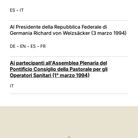
-
ES
IT
Al Presidente della Repubblica Federale di
Germania Richard von Weizsäcker (3 marzo 1994)
-
-
-
DE
EN
ES
FR
Ai partecipanti all'Assemblea Plenaria del
Pontificio Consiglio della Pastorale per gli
Operatori Sanitari (1° marzo 1994)
IT