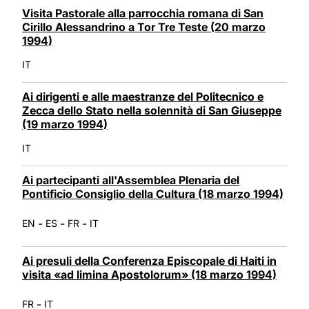
Visita Pastorale alla parrocchia romana di San
Cirillo Alessandrino a Tor Tre Teste (20 marzo
1994)
IT
Ai dirigenti e alle maestranze del Politecnico e
Zecca dello Stato nella solennità di San Giuseppe
(19 marzo 1994)
IT
Ai partecipanti all'Assemblea Plenaria del
Pontificio Consiglio della Cultura (18 marzo 1994)
-
-
-
EN
ES
FR
IT
Ai presuli della Conferenza Episcopale di Haiti in
visita «ad limina Apostolorum» (18 marzo 1994)
-
FR
IT