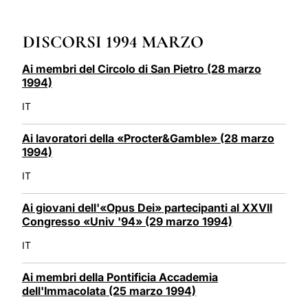
LATINE
DISCORSI 1994 MARZO
Ai membri del Circolo di San Pietro (28 marzo
1994)
IT
Ai lavoratori della «Procter&Gamble» (28 marzo
1994)
IT
Ai giovani dell'«Opus Dei» partecipanti al XXVII
Congresso «Univ '94» (29 marzo 1994)
IT
Ai membri della Pontificia Accademia
dell'Immacolata (25 marzo 1994)