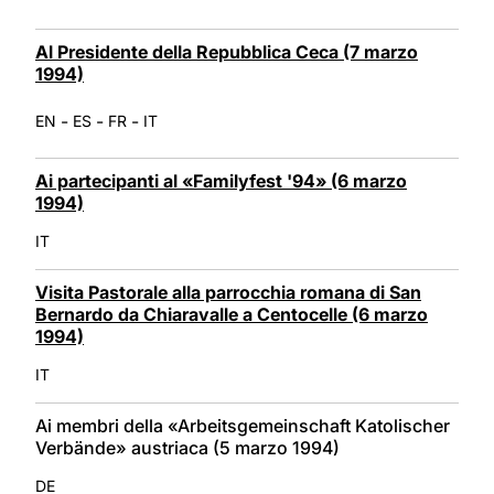
Al Presidente della Repubblica Ceca (7 marzo
1994)
-
-
-
EN
ES
FR
IT
Ai partecipanti al «Familyfest '94» (6 marzo
1994)
IT
Visita Pastorale alla parrocchia romana di San
Bernardo da Chiaravalle a Centocelle (6 marzo
1994)
IT
Ai membri della «Arbeitsgemeinschaft Katolischer
Verbände» austriaca (5 marzo 1994)
DE