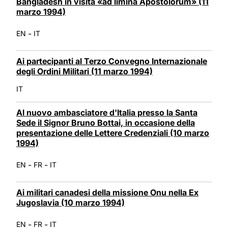
Bangladesh in visita «ad limina Apostolorum» (11
marzo 1994)
-
EN
IT
Ai partecipanti al Terzo Convegno Internazionale
degli Ordini Militari (11 marzo 1994)
IT
Al nuovo ambasciatore d'Italia presso la Santa
Sede il Signor Bruno Bottai, in occasione della
presentazione delle Lettere Credenziali (10 marzo
1994)
-
-
EN
FR
IT
Ai militari canadesi della missione Onu nella Ex
Jugoslavia (10 marzo 1994)
-
-
EN
FR
IT