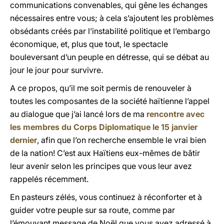
communications convenables, qui gêne les échanges
nécessaires entre vous; à cela s’ajoutent les problèmes
obsédants créés par l’instabilité politique et l’embargo
économique, et, plus que tout, le spectacle
bouleversant d’un peuple en détresse, qui se débat au
jour le jour pour survivre.
A ce propos, qu’il me soit permis de renouveler à
toutes les composantes de la société haïtienne l’appel
au dialogue que j’ai lancé lors de ma
rencontre avec
les membres du Corps Diplomatique le 15 janvier
dernier
, afin que l’on recherche ensemble le vrai bien
de la nation! C’est aux Haïtiens eux-mêmes de bâtir
leur avenir selon les principes que vous leur avez
rappelés récemment.
En pasteurs zélés, vous continuez à réconforter et à
guider votre peuple sur sa route, comme par
l’émouvant message de Noël que vous avez adressé à