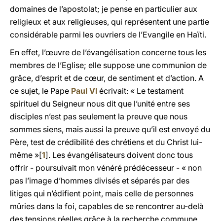
domaines de l’apostolat; je pense en particulier aux
religieux et aux religieuses, qui représentent une partie
considérable parmi les ouvriers de l’Evangile en Haïti.
En effet, l’œuvre de l’évangélisation concerne tous les
membres de l’Eglise; elle suppose une communion de
grâce, d’esprit et de cœur, de sentiment et d’action. A
ce sujet, le Pape
Paul VI
écrivait: « Le testament
spirituel du Seigneur nous dit que l’unité entre ses
disciples n’est pas seulement la preuve que nous
sommes siens, mais aussi la preuve qu’il est envoyé du
Père, test de crédibilité des chrétiens et du Christ lui-
même »[
1
]. Les évangélisateurs doivent donc tous
offrir - poursuivait mon vénéré prédécesseur - « non
pas l’image d’hommes divisés et séparés par des
litiges qui n’édifient point, mais celle de personnes
mûries dans la foi, capables de se rencontrer au-delà
des tensions réelles grâce à la recherche commune,