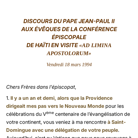
LATINE
DISCOURS DU PAPE JEAN-PAUL II
AUX ÉVÊQUES DE LA CONFÉRENCE
ÉPISCOPALE
DE HAÏTI EN VISITE
«AD LIMINA
APOSTOLORUM»
Vendredi 18 mars 1994
Chers Frères dans l’épiscopat
,
1.
Il y a un an et demi, alors que la Providence
dirigeait mes pas vers le Nouveau Monde
pour les
ème
célébrations du V
centenaire de l’évangélisation de
votre continent, vous veniez à ma rencontre
à Saint-
Domingue avec une délégation de votre peuple
.