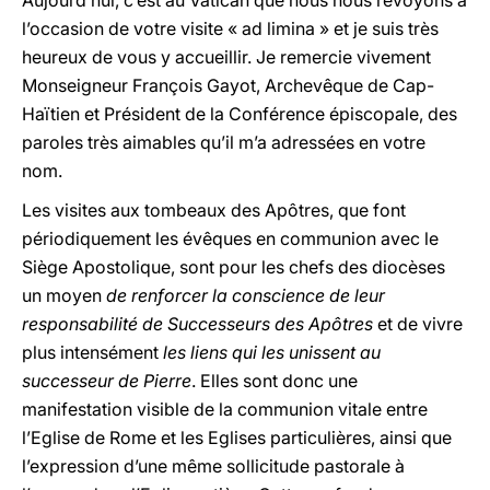
Aujourd’hui, c’est au Vatican que nous nous revoyons à
l’occasion de votre visite « ad limina » et je suis très
heureux de vous y accueillir. Je remercie vivement
Monseigneur François Gayot, Archevêque de Cap-
Haïtien et Président de la Conférence épiscopale, des
paroles très aimables qu’il m’a adressées en votre
nom.
Les visites aux tombeaux des Apôtres, que font
périodiquement les évêques en communion avec le
Siège Apostolique, sont pour les chefs des diocèses
un moyen
de renforcer la conscience de leur
responsabilité de Successeurs des Apôtres
et de vivre
plus intensément
les liens qui les unissent au
successeur de Pierre
. Elles sont donc une
manifestation visible de la communion vitale entre
l’Eglise de Rome et les Eglises particulières, ainsi que
l’expression d’une même sollicitude pastorale à