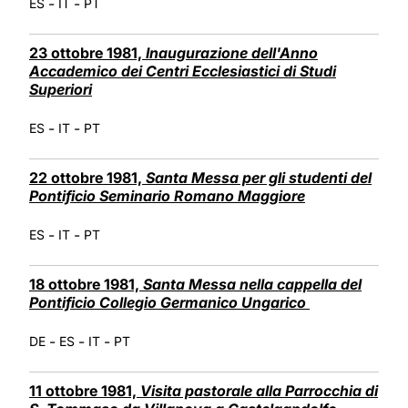
-
-
ES
IT
PT
23 ottobre 1981,
Inaugurazione dell'Anno
Accademico dei Centri Ecclesiastici di Studi
Superiori
-
-
ES
IT
PT
22 ottobre 1981,
Santa Messa per gli studenti del
Pontificio Seminario Romano Maggiore
-
-
ES
IT
PT
18 ottobre 1981,
Santa Messa nella cappella del
Pontificio Collegio Germanico Ungarico
-
-
-
DE
ES
IT
PT
11 ottobre 1981,
Visita pastorale alla Parrocchia di