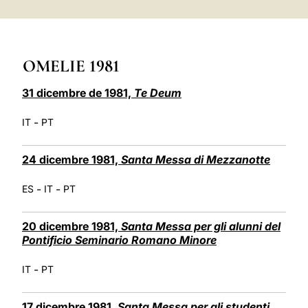
LATINE
OMELIE 1981
31 dicembre de 1981,
Te Deum
-
IT
PT
24 dicembre 1981,
Santa Messa di Mezzanotte
-
-
ES
IT
PT
20 dicembre 1981,
Santa Messa per gli alunni del
Pontificio Seminario Romano Minore
-
IT
PT
17 dicembre 1981,
Santa Messa per gli studenti