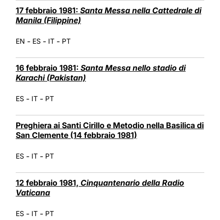
17 febbraio 1981:
Santa Messa nella Cattedrale di
Manila (Filippine)
-
-
-
EN
ES
IT
PT
16 febbraio 1981:
Santa Messa nello stadio di
Karachi (Pakistan)
-
-
ES
IT
PT
Preghiera ai Santi Cirillo e Metodio nella Basilica di
San Clemente (14 febbraio 1981)
-
-
ES
IT
PT
12 febbraio 1981,
Cinquantenario della Radio
Vaticana
-
-
ES
IT
PT