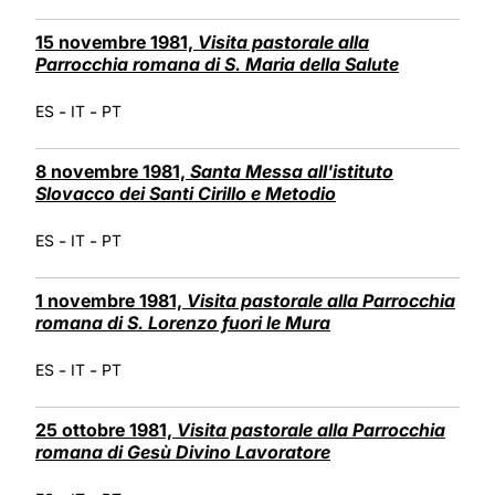
15 novembre 1981,
Visita pastorale alla
Parrocchia romana di S. Maria della Salute
-
-
ES
IT
PT
8 novembre 1981,
Santa Messa all'istituto
Slovacco dei Santi Cirillo e Metodio
-
-
ES
IT
PT
1 novembre 1981,
Visita pastorale alla Parrocchia
romana di S. Lorenzo fuori le Mura
-
-
ES
IT
PT
25 ottobre 1981,
Visita pastorale alla Parrocchia
romana di Gesù Divino Lavoratore