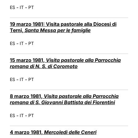
-
-
ES
IT
PT
19 marzo 1981: Visita pastorale alla Diocesi di
Terni,
Santa Messa per le famiglie
-
-
ES
IT
PT
15 marzo 1981,
Visita pastorale alla Parrocchia
romana di N. S. di Coromoto
-
-
ES
IT
PT
8 marzo 1981,
Visita pastorale alla Parrocchia
romana di S. Giovanni Battista dei Fiorentini
-
-
ES
IT
PT
4 marzo 1981,
Mercoledì delle Ceneri