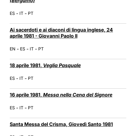
(Bergamo)
-
-
ES
IT
PT
Ai sacerdoti e ai diaconi di lingua inglese, 24
aprile 1981 - Giovanni Paolo II
-
-
-
EN
ES
IT
PT
18 aprile 1981,
Veglia Pasquale
-
-
ES
IT
PT
16 aprile 1981,
Messa nella Cena del Signore
-
-
ES
IT
PT
Santa Messa del Crisma, Giovedì Santo 1981