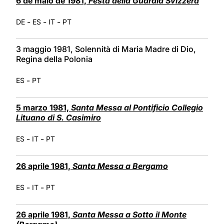
6 de maio de 1981,
Festa della Guardia Svizzera
-
-
-
DE
ES
IT
PT
3 maggio 1981, Solennità di Maria Madre di Dio,
Regina della Polonia
-
ES
PT
5 marzo 1981,
Santa Messa al Pontificio Collegio
Lituano di S. Casimiro
-
-
ES
IT
PT
26 aprile 1981,
Santa Messa a Bergamo
-
-
ES
IT
PT
26 aprile 1981,
Santa Messa a Sotto il Monte