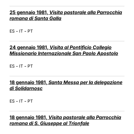
25 gennaio 1981,
Visita pastorale alla Parrocchia
romana di Santa Galla
-
-
ES
IT
PT
24 gennaio 1981,
Visita al Pontificio Collegio
Missionario Internazionale San Paolo Apostolo
-
-
ES
IT
PT
18 gennaio 1981,
Santa Messa per la delegazione
di Solidarnosc
-
-
ES
IT
PT
18 gennaio 1981,
Visita pastorale alla Parrocchia
romana di S. Giuseppe al Trionfale