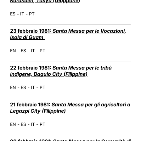
Korakuen, Tokyo (Giappone)
-
-
ES
IT
PT
23 febbraio 1981:
Santa Messa per le Vocazioni,
Isola di Guam
-
-
-
EN
ES
IT
PT
22 febbraio 1981:
Santa Messa per le tribù
indigene, Baguio City (Filippine)
-
-
-
EN
ES
IT
PT
21 febbraio 1981:
Santa Messa per gli agricoltori a
Legazpi City (Filippine)
-
-
-
EN
ES
IT
PT