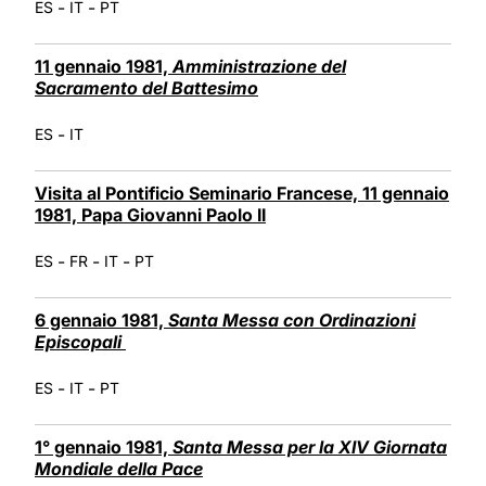
-
-
ES
IT
PT
11 gennaio 1981,
Amministrazione del
Sacramento del Battesimo
-
ES
IT
Visita al Pontificio Seminario Francese, 11 gennaio
1981, Papa Giovanni Paolo II
-
-
-
ES
FR
IT
PT
6 gennaio 1981,
Santa Messa
con
Ordinazioni
Episcopali
-
-
ES
IT
PT
1° gennaio 1981,
Santa Messa per la XIV Giornata
Mondiale della Pace