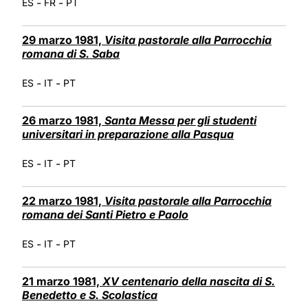
-
-
ES
FR
PT
29 marzo 1981,
Visita pastorale alla Parrocchia
romana di S. Saba
-
-
ES
IT
PT
26 marzo 1981,
Santa Messa per gli studenti
universitari in preparazione alla Pasqua
-
-
ES
IT
PT
22 marzo 1981,
Visita pastorale alla Parrocchia
romana dei Santi Pietro e Paolo
-
-
ES
IT
PT
21 marzo 1981,
XV centenario della nascita di S.
Benedetto e S. Scolastica