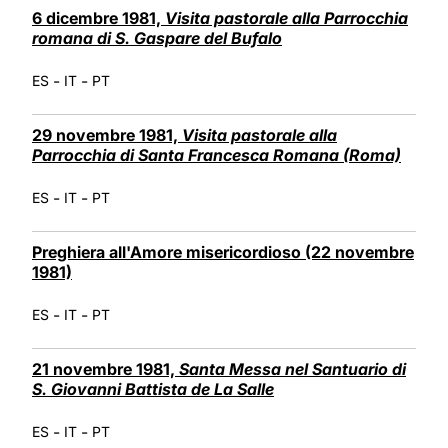
6 dicembre 1981,
Visita pastorale alla Parrocchia
romana di S. Gaspare del Bufalo
-
-
ES
IT
PT
29 novembre 1981,
Visita pastorale alla
Parrocchia di Santa Francesca Romana (Roma)
-
-
ES
IT
PT
Preghiera all'Amore misericordioso (22 novembre
1981)
-
-
ES
IT
PT
21 novembre 1981,
Santa Messa nel Santuario di
S. Giovanni Battista de La Salle
-
-
ES
IT
PT