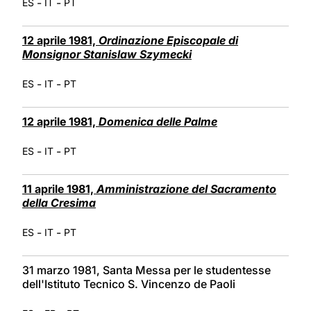
-
-
ES
IT
PT
12 aprile 1981,
Ordinazione Episcopale di
Monsignor Stanislaw Szymecki
-
-
ES
IT
PT
12 aprile 1981,
Domenica delle Palme
-
-
ES
IT
PT
11 aprile 1981,
Amministrazione del Sacramento
della Cresima
-
-
ES
IT
PT
31 marzo 1981, Santa Messa per le studentesse
dell'Istituto Tecnico S. Vincenzo de Paoli