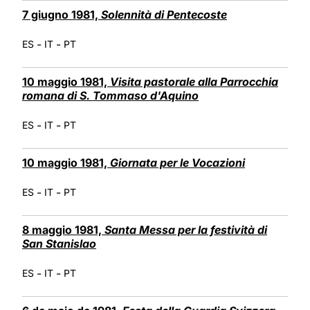
7 giugno 1981,
Solennità di Pentecoste
-
-
ES
IT
PT
10 maggio 1981,
Visita pastorale alla Parrocchia
romana di S. Tommaso d'Aquino
-
-
ES
IT
PT
10 maggio 1981,
Giornata per le Vocazioni
-
-
ES
IT
PT
8 maggio 1981,
Santa Messa per la festività di
San Stanislao
-
-
ES
IT
PT