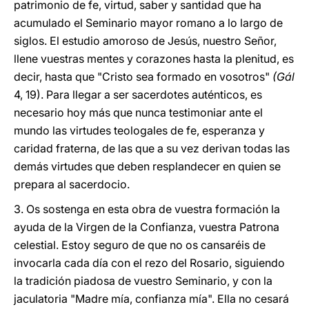
patrimonio de fe, virtud, saber y santidad que ha
acumulado el Seminario mayor romano a lo largo de
siglos. El estudio amoroso de Jesús, nuestro Señor,
llene vuestras mentes y corazones hasta la plenitud, es
decir, hasta que "Cristo sea formado en vosotros"
(Gál
4, 19). Para llegar a ser sacerdotes auténticos, es
necesario hoy más que nunca testimoniar ante el
mundo las virtudes teologales de fe, esperanza y
caridad fraterna, de las que a su vez derivan todas las
demás virtudes que deben resplandecer en quien se
prepara al sacerdocio.
3. Os sostenga en esta obra de vuestra formación la
ayuda de la Virgen de la Confianza, vuestra Patrona
celestial. Estoy seguro de que no os cansaréis de
invocarla cada día con el rezo del Rosario, siguiendo
la tradición piadosa de vuestro Seminario, y con la
jaculatoria "Madre mía, confianza mía". Ella no cesará