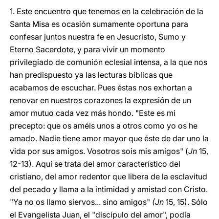
1. Este encuentro que tenemos en la celebración de la
Santa Misa es ocasión sumamente oportuna para
confesar juntos nuestra fe en Jesucristo, Sumo y
Eterno Sacerdote, y para vivir un momento
privilegiado de comunión eclesial intensa, a la que nos
han predispuesto ya las lecturas bíblicas que
acabamos de escuchar. Pues éstas nos exhortan a
renovar en nuestros corazones la expresión de un
amor mutuo cada vez más hondo. "Este es mi
precepto: que os améis unos a otros como yo os he
amado. Nadie tiene amor mayor que éste de dar uno la
vida por sus amigos. Vosotros sois mis amigos" (
Jn
15,
12-13). Aquí se trata del amor característico del
cristiano, del amor redentor que libera de la esclavitud
del pecado y llama a la intimidad y amistad con Cristo.
"Ya no os llamo siervos... sino amigos"
(Jn
15, 15). Sólo
el Evangelista Juan, el "discípulo del amor", podía