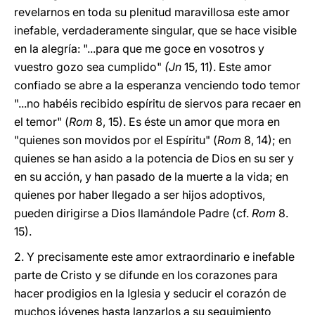
revelarnos en toda su plenitud maravillosa este amor
inefable, verdaderamente singular, que se hace visible
en la alegría: "...para que me goce en vosotros y
vuestro gozo sea cumplido"
(Jn
15, 11). Este amor
confiado se abre a la esperanza venciendo todo temor
"...no habéis recibido espíritu de siervos para recaer en
el temor" (
Rom
8, 15). Es éste un amor que mora en
"quienes son movidos por el Espíritu" (
Rom
8, 14); en
quienes se han asido a la potencia de Dios en su ser y
en su acción, y han pasado de la muerte a la vida; en
quienes por haber llegado a ser hijos adoptivos,
pueden dirigirse a Dios llamándole Padre (cf.
Rom
8.
15).
2. Y precisamente este amor extraordinario e inefable
parte de Cristo y se difunde en los corazones para
hacer prodigios en la Iglesia y seducir el corazón de
muchos jóvenes hasta lanzarlos a su seguimiento