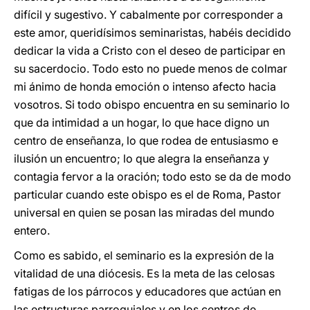
difícil y sugestivo. Y cabalmente por corresponder a
este amor, queridísimos seminaristas, habéis decidido
dedicar la vida a Cristo con el deseo de participar en
su sacerdocio. Todo esto no puede menos de colmar
mi ánimo de honda emoción o intenso afecto hacia
vosotros. Si todo obispo encuentra en su seminario lo
que da intimidad a un hogar, lo que hace digno un
centro de enseñanza, lo que rodea de entusiasmo e
ilusión un encuentro; lo que alegra la enseñanza y
contagia fervor a la oración; todo esto se da de modo
particular cuando este obispo es el de Roma, Pastor
universal en quien se posan las miradas del mundo
entero.
Como es sabido, el seminario es la expresión de la
vitalidad de una diócesis. Es la meta de las celosas
fatigas de los párrocos y educadores que actúan en
las estructuras parroquiales y en los centros de