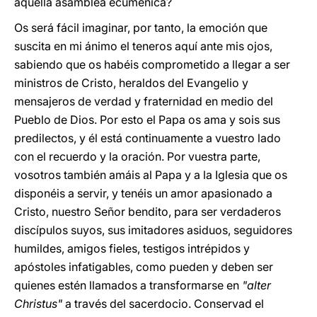
aquella asamblea ecuménica?
Os será fácil imaginar, por tanto, la emoción que
suscita en mi ánimo el teneros aquí ante mis ojos,
sabiendo que os habéis comprometido a llegar a ser
ministros de Cristo, heraldos del Evangelio y
mensajeros de verdad y fraternidad en medio del
Pueblo de Dios. Por esto el Papa os ama y sois sus
predilectos, y él está continuamente a vuestro lado
con el recuerdo y la oración. Por vuestra parte,
vosotros también amáis al Papa y a la Iglesia que os
disponéis a servir, y tenéis un amor apasionado a
Cristo, nuestro Señor bendito, para ser verdaderos
discípulos suyos, sus imitadores asiduos, seguidores
humildes, amigos fieles, testigos intrépidos y
apóstoles infatigables, como pueden y deben ser
quienes estén llamados a transformarse en
"alter
Christus"
a través del sacerdocio. Conservad el