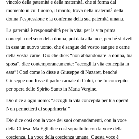
vincolo della paternità e della maternità, che si forma dal
momento in cui l’uomo, il marito, trova nella maternità della
donna l’espressione e la conferma della sua paternità umana.
La paternità è responsabilità per la vita: per la vita prima
concepita nel seno della donna, poi data alla luce, perché si riveli
in essa un nuovo uomo, che è sangue del vostro sangue e carne
della vostra carne. Dio che dice: “non abbandonare la donna, tua
sposa”, dice contemporaneamente: “accogli la vita concepita in
essa”! Così come lo disse a Giuseppe di Nazaret, benché
Giuseppe non fosse il padre carnale di Colui, che fu concepito
per opera dello Spirito Santo in Maria Vergine.
Dio dice a ogni uomo: “accogli la vita concepita per tua opera!
Non permetterti di sopprimerla!”
Dio dice così con la voce dei suoi comandamenti, con la voce
della Chiesa. Ma Egli dice così soprattutto con la voce della
coscienza. La voce della coscienza umana. Questa voce è