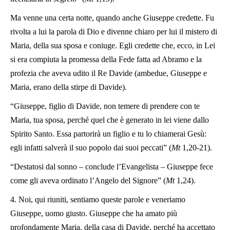
Ma venne una certa notte, quando anche Giuseppe credette. Fu
rivolta a lui la parola di Dio e divenne chiaro per lui il mistero di
Maria, della sua sposa e coniuge. Egli credette che, ecco, in Lei
si era compiuta la promessa della Fede fatta ad Abramo e la
profezia che aveva udito il Re Davide (ambedue, Giuseppe e
Maria, erano della stirpe di Davide).
“Giuseppe, figlio di Davide, non temere di prendere con te
Maria, tua sposa, perché quel che è generato in lei viene dallo
Spirito Santo. Essa partorirà un figlio e tu lo chiamerai Gesù:
egli infatti salverà il suo popolo dai suoi peccati” (
Mt
1,20-21).
“Destatosi dal sonno – conclude l’Evangelista – Giuseppe fece
come gli aveva ordinato l’Angelo del Signore” (
Mt
1,24).
4. Noi, qui riuniti, sentiamo queste parole e veneriamo
Giuseppe, uomo giusto. Giuseppe che ha amato più
profondamente Maria, della casa di Davide, perché ha accettato