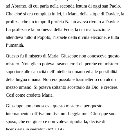
ad Abramo, di cui parla nella seconda lettura di oggi san Paolo.
Che cioè si era compiuta in lei, in Maria della stirpe di Davide, la
profezia che un tempo il profeta Natan aveva rivolto a Davide.
La profezia e la promessa della Fede, la cui realizzazione
attendeva tutto il Popolo, l’Israele della divina elezione, e tutta
l’umanità.
Questo fu il mistero di Maria. Giuseppe non conosceva questo
mistero. Non glielo poteva trasmettere Lei, perché era mistero
superiore alle capacità dell’intelletto umano ed alle possibilità
della lingua umana. Non era possibile trasmetterlo con alcun
mezzo umano. Si poteva soltanto accettarlo da Dio, e credere.
Così come credette Maria.
Giuseppe non conosceva questo mistero e per questo
internamente soffriva moltissimo. Leggiamo: “Giuseppe suo
sposo, che era giusto e non voleva ripudiarla, decise di
licenziarla in segreto” (
Mt
1,19).