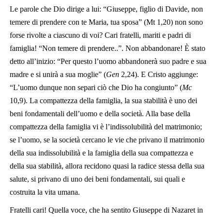
Le parole che Dio dirige a lui: “Giuseppe, figlio di Davide, non
temere di prendere con te Maria, tua sposa” (Mt 1,20) non sono
forse rivolte a ciascuno di voi? Cari fratelli, mariti e padri di
famiglia! “Non temere di prendere..”. Non abbandonare! È stato
detto all’inizio: “Per questo l’uomo abbandonerà suo padre e sua
madre e si unirà a sua moglie” (
Gen
2,24). E Cristo aggiunge:
“L’uomo dunque non separi ciò che Dio ha congiunto” (
Mc
10,9). La compattezza della famiglia, la sua stabilità è uno dei
beni fondamentali dell’uomo e della società. Alla base della
compattezza della famiglia vi è l’indissolubilità del matrimonio;
se l’uomo, se la società cercano le vie che privano il matrimonio
della sua indissolubilità e la famiglia della sua compattezza e
della sua stabilità, allora recidono quasi la radice stessa della sua
salute, si privano di uno dei beni fondamentali, sui quali e
costruita la vita umana.
Fratelli cari! Quella voce, che ha sentito Giuseppe di Nazaret in