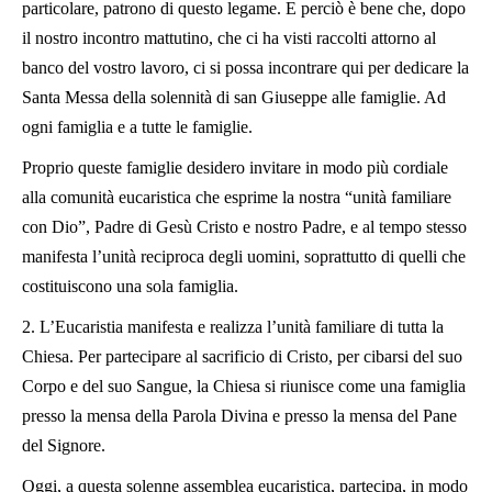
particolare, patrono di questo legame. E perciò è bene che, dopo
il nostro incontro mattutino, che ci ha visti raccolti attorno al
banco del vostro lavoro, ci si possa incontrare qui per dedicare la
Santa Messa della solennità di san Giuseppe alle famiglie. Ad
ogni famiglia e a tutte le famiglie.
Proprio queste famiglie desidero invitare in modo più cordiale
alla comunità eucaristica che esprime la nostra “unità familiare
con Dio”, Padre di Gesù Cristo e nostro Padre, e al tempo stesso
manifesta l’unità reciproca degli uomini, soprattutto di quelli che
costituiscono una sola famiglia.
2. L’Eucaristia manifesta e realizza l’unità familiare di tutta la
Chiesa. Per partecipare al sacrificio di Cristo, per cibarsi del suo
Corpo e del suo Sangue, la Chiesa si riunisce come una famiglia
presso la mensa della Parola Divina e presso la mensa del Pane
del Signore.
Oggi, a questa solenne assemblea eucaristica, partecipa, in modo