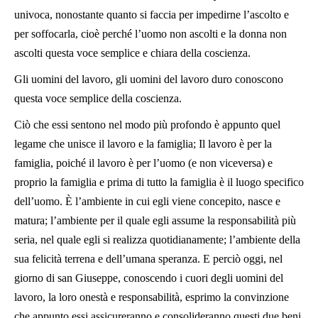
univoca, nonostante quanto si faccia per impedirne l’ascolto e
per soffocarla, cioè perché l’uomo non ascolti e la donna non
ascolti questa voce semplice e chiara della coscienza.
Gli uomini del lavoro, gli uomini del lavoro duro conoscono
questa voce semplice della coscienza.
Ciò che essi sentono nel modo più profondo è appunto quel
legame che unisce il lavoro e la famiglia; Il lavoro è per la
famiglia, poiché il lavoro è per l’uomo (e non viceversa) e
proprio la famiglia e prima di tutto la famiglia è il luogo specifico
dell’uomo. È l’ambiente in cui egli viene concepito, nasce e
matura; l’ambiente per il quale egli assume la responsabilità più
seria, nel quale egli si realizza quotidianamente; l’ambiente della
sua felicità terrena e dell’umana speranza. E perciò oggi, nel
giorno di san Giuseppe, conoscendo i cuori degli uomini del
lavoro, la loro onestà e responsabilità, esprimo la convinzione
che appunto essi assicureranno e consolideranno questi due beni