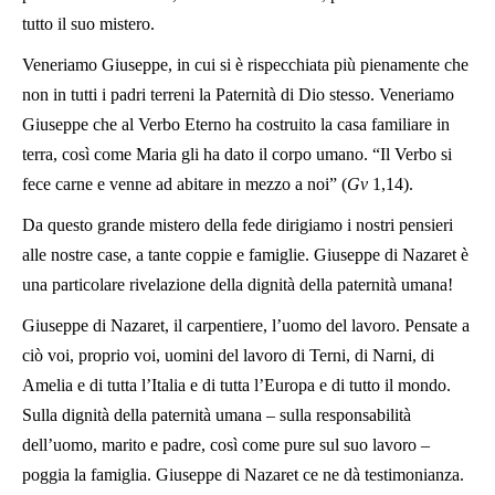
tutto il suo mistero.
Veneriamo Giuseppe, in cui si è rispecchiata più pienamente che
non in tutti i padri terreni la Paternità di Dio stesso. Veneriamo
Giuseppe che al Verbo Eterno ha costruito la casa familiare in
terra, così come Maria gli ha dato il corpo umano. “Il Verbo si
fece carne e venne ad abitare in mezzo a noi” (
Gv
1,14).
Da questo grande mistero della fede dirigiamo i nostri pensieri
alle nostre case, a tante coppie e famiglie. Giuseppe di Nazaret è
una particolare rivelazione della dignità della paternità umana!
Giuseppe di Nazaret, il carpentiere, l’uomo del lavoro. Pensate a
ciò voi, proprio voi, uomini del lavoro di Terni, di Narni, di
Amelia e di tutta l’Italia e di tutta l’Europa e di tutto il mondo.
Sulla dignità della paternità umana – sulla responsabilità
dell’uomo, marito e padre, così come pure sul suo lavoro –
poggia la famiglia. Giuseppe di Nazaret ce ne dà testimonianza.