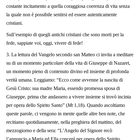
costante incitamento a quella coraggiosa coerenza di vita senza
la quale non è possibile sentirsi ed essere autenticamente
cristiani.
Sull’esempio di quegli antichi cristiani che sono morti per la
fede, sappiate voi, oggi, vivere di fede!
3. La lettura del Vangelo secondo san Matteo ci invita a meditare
su di un momento particolare della vita di Giuseppe di Nazaret,
un momento pieno di contenuto divino ed insieme di profonda
verità umana. Leggiamo: “Ecco come avvenne la nascita di
Gesù Cristo: sua madre Maria, essendo promessa sposa di
Giuseppe, prima che andassero a vivere insieme si trovò incinta
per opera dello Spirito Santo” (
Mt
1,18). Quando ascoltiamo
queste parole, ci vengono in mente quelle altre ben note, che
recitiamo quotidianamente, nella preghiera del mattino, del
mezzogiorno e della sera: “L’Angelo del Signore recò
l’annuncio a Maria ed Ella concepì per opera dello Spirito