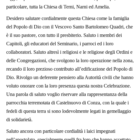
particolare, tutta la Chiesa di Terni, Narni ed Amelia.
Desidero salutare cordialmente questa Chiesa come la famiglia
del Popolo di Dio con il Vescovo Santo Bartolomeo Quadri, che
è il suo pastore, con tutto il presbiterio. Saluto i membri dei
Capitoli, gli educatori del Seminario, i parroci ed i loro
collaboratori. Saluto altresì i religiosi e le religiose degli Ordini e
delle Congregazioni, che svolgono la loro operazione nella zona,
recando il loro prezioso contributo all’edificazione del Popolo di
Dio. Rivolgo un deferente pensiero alla Autorità civili che hanno
voluto onorare con la loro presenza questa nostra Celebrazione.
Una parola di saluto voglio riservare alla rappresentanza della
parrocchia terremotata di Castelnuovo di Conza, con la quale i
fedeli di questa terra si sono lodevolmente legati in gemellaggio
di solidarietà.
Saluto ancora con particolare cordialità i laici impegnati
nell’apostolato, specialmente quelli fra loro che hanno accettato