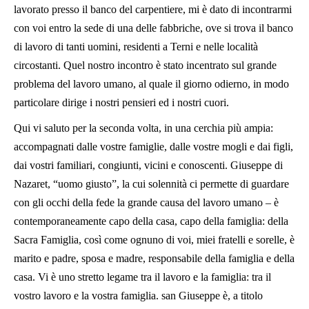
lavorato presso il banco del carpentiere, mi è dato di incontrarmi
con voi entro la sede di una delle fabbriche, ove si trova il banco
di lavoro di tanti uomini, residenti a Terni e nelle località
circostanti. Quel nostro incontro è stato incentrato sul grande
problema del lavoro umano, al quale il giorno odierno, in modo
particolare dirige i nostri pensieri ed i nostri cuori.
Qui vi saluto per la seconda volta, in una cerchia più ampia:
accompagnati dalle vostre famiglie, dalle vostre mogli e dai figli,
dai vostri familiari, congiunti, vicini e conoscenti. Giuseppe di
Nazaret, “uomo giusto”, la cui solennità ci permette di guardare
con gli occhi della fede la grande causa del lavoro umano – è
contemporaneamente capo della casa, capo della famiglia: della
Sacra Famiglia, così come ognuno di voi, miei fratelli e sorelle, è
marito e padre, sposa e madre, responsabile della famiglia e della
casa. Vi è uno stretto legame tra il lavoro e la famiglia: tra il
vostro lavoro e la vostra famiglia. san Giuseppe è, a titolo