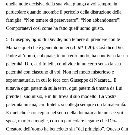
quella notte decisiva della sua vita, giunga a voi sempre, in
particolare quando incombe il pericolo della distruzione della
famiglia: “Non temere di perseverare”! “Non abbandonare”!
Comportatevi così come ha fatto quell’uomo giusto.
5. Giuseppe, figlio di Davide, non temere di prendere con te
Maria e quel che è generato in lei (cf.
Mt
1,20). Così dice Dio-
Padre all’uomo, col quale, in un certo modo, ha condiviso la sua
paternità. Dio, cari fratelli, condivide in un certo senso la sua
paternità con ciascuno di voi. Non nel modo misterioso e
soprannaturale, in cui lo fece con Giuseppe di Nazaret... E
tuttavia ogni paternità sulla terra, ogni paternità umana da Lui
prende il suo inizio, e in lui trova il suo modello. La vostra
paternità umana, cari fratelli, si collega sempre con la maternità.
E quel che è concepito nel seno della donna-madre unisce voi
sposi, marito e moglie, con un particolare legame che Dio-
Creatore dell’uomo ha benedetto sin “dal principio”. Questo è in