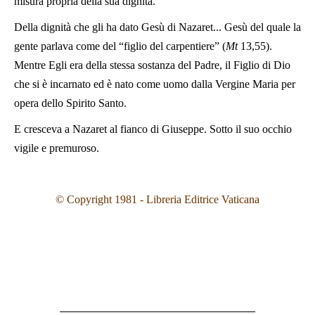
misura propria della sua dignità.
Della dignità che gli ha dato Gesù di Nazaret... Gesù del quale la
gente parlava come del “figlio del carpentiere” (
Mt
13,55).
Mentre Egli era della stessa sostanza del Padre, il Figlio di Dio
che si è incarnato ed è nato come uomo dalla Vergine Maria per
opera dello Spirito Santo.
E cresceva a Nazaret al fianco di Giuseppe. Sotto il suo occhio
vigile e premuroso.
© Copyright 1981 - Libreria Editrice Vaticana