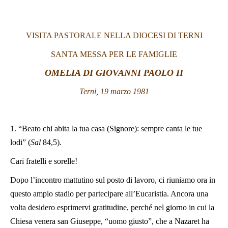
LATINE
VISITA PASTORALE NELLA DIOCESI DI TERNI
SANTA MESSA PER LE FAMIGLIE
OMELIA DI GIOVANNI PAOLO II
Terni, 19 marzo 1981
1. “Beato chi abita la tua casa (Signore): sempre canta le tue
lodi” (
Sal
84,5).
Cari fratelli e sorelle!
Dopo l’incontro mattutino sul posto di lavoro, ci riuniamo ora in
questo ampio stadio per partecipare all’Eucaristia. Ancora una
volta desidero esprimervi gratitudine, perché nel giorno in cui la
Chiesa venera san Giuseppe, “uomo giusto”, che a Nazaret ha