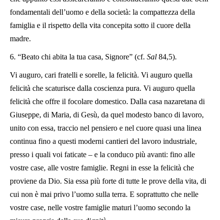
fondamentali dell’uomo e della società: la compattezza della
famiglia e il rispetto della vita concepita sotto il cuore della
madre.
6. “Beato chi abita la tua casa, Signore” (cf.
Sal
84,5).
Vi auguro, cari fratelli e sorelle, la felicità. Vi auguro quella
felicità che scaturisce dalla coscienza pura. Vi auguro quella
felicità che offre il focolare domestico. Dalla casa nazaretana di
Giuseppe, di Maria, di Gesù, da quel modesto banco di lavoro,
unito con essa, traccio nel pensiero e nel cuore quasi una linea
continua fino a questi moderni cantieri del lavoro industriale,
presso i quali voi faticate – e la conduco più avanti: fino alle
vostre case, alle vostre famiglie. Regni in esse la felicità che
proviene da Dio. Sia essa più forte di tutte le prove della vita, di
cui non è mai privo l’uomo sulla terra. E soprattutto che nelle
vostre case, nelle vostre famiglie maturi l’uomo secondo la