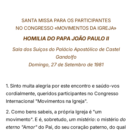
LATINE
SANTA MISSA PARA OS PARTICIPANTES
NO CONGRESSO «MOVIMENTOS DA IGREJA»
HOMILIA DO PAPA JOÃO PAULO II
Sala dos Suíços do Palácio Apostólico de Castel
Gandolfo
Domingo, 27 de Setembro de 1981
1. Sinto muita alegria por este encontro e saúdo-vos
cordialmente, queridos participantes no Congresso
Internacional "Movimentos na Igreja".
2. Como bens sabeis, a própria Igreja é "um
movimento". E é, sobretudo,
um mistério
: o mistério
do
eterno "Amor"
do Pai, do seu coração paterno, do qual