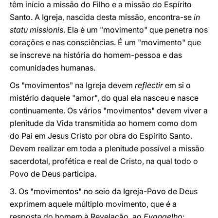
têm início a missão do Filho e a missão do Espírito
Santo. A Igreja, nascida desta missão, encontra-se
in
statu missionis
. Ela é um "movimento" que penetra nos
corações e nas consciências. É um "movimento" que
se inscreve na história do homem-pessoa e das
comunidades humanas.
Os "movimentos" na Igreja devem
reflectir
em si o
mistério daquele "amor", do qual ela nasceu e nasce
continuamente. Os vários "movimentos" devem viver a
plenitude da Vida transmitida ao homem como dom
do Pai em Jesus Cristo por obra do Espírito Santo.
Devem realizar em toda a plenitude possível a missão
sacerdotal, profética e real de Cristo, na qual todo o
Povo de Deus participa.
3. Os "movimentos" no seio da Igreja-Povo de Deus
exprimem aquele múltiplo movimento, que é a
resposta do homem à Revelação, ao
Evangelho
: