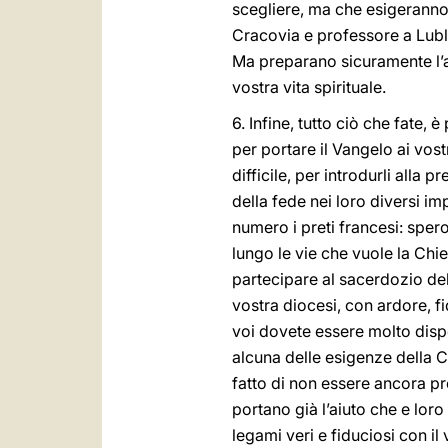
scegliere, ma che esigeranno
Cracovia e professore a Lubli
Ma preparano sicuramente l’avv
vostra vita spirituale.
6. Infine, tutto ciò che fate, 
per portare il Vangelo ai vost
difficile, per introdurli alla
della fede nei loro diversi 
numero i preti francesi: sper
lungo le vie che vuole la Chi
partecipare al sacerdozio del 
vostra diocesi, con ardore, fi
voi dovete essere molto dispo
alcuna delle esigenze della C
fatto di non essere ancora pr
portano già l’aiuto che e lor
legami veri e fiduciosi con i