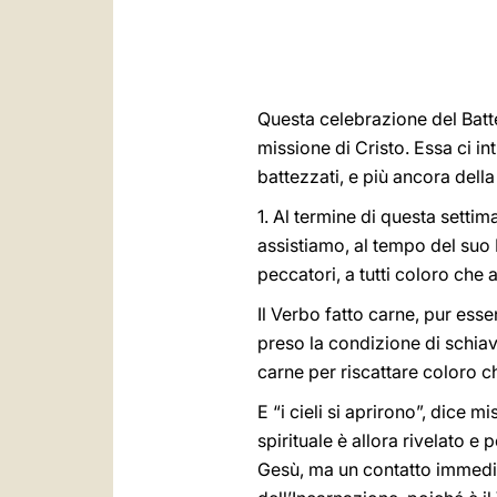
Questa celebrazione del Batt
missione di Cristo. Essa ci i
battezzati, e più ancora della
1. Al termine di questa settim
assistiamo, al tempo del suo 
peccatori, a tutti coloro che
Il Verbo fatto carne, pur esse
preso la condizione di schiav
carne per riscattare coloro c
E “i cieli si aprirono”, dice 
spirituale è allora rivelato e
Gesù, ma un contatto immediat