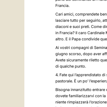
Francia.
Cari amici, comprendete bene 
lasciare tutto per seguirlo, a
diaconi e suoi preti. Come di
in Francia? Il caro Cardinale
altro. E il Papa condivide qu
Ai vostri compagni di Seminar
giugno scorso, dopo aver affi
Avete sicuramente riletto ques
di qualche punto.
4. Fate qui l’apprendistato di 
pastorale. È un po’ l’esperien
Bisogna innanzitutto entrare 
dovete familiarizzarvi con la 
niente rimpiazzerà l’orazione