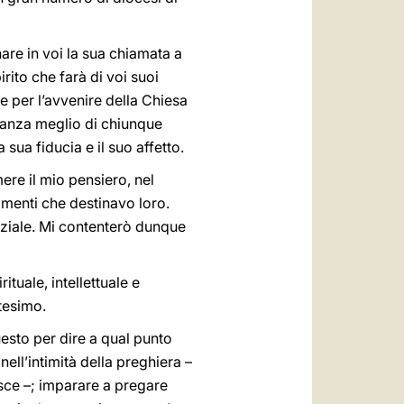
are in voi la sua chiamata a
irito che farà di voi suoi
e per l’avvenire della Chiesa
nianza meglio di chiunque
sua fiducia e il suo affetto.
ere il mio pensiero, nel
amenti che destinavo loro.
senziale. Mi contenterò dunque
ituale, intellettuale e
ttesimo.
uesto per dire a qual punto
nell’intimità della preghiera –
isce –; imparare a pregare