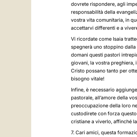
dovrete rispondere, agli impeg
responsabilità della evangeli
vostra vita comunitaria, in qu
accettarvi differenti e a vive
Vi ricordate come Isaia tratt
spegnerà uno stoppino dalla 
domani questi pastori intrepid
giovani, la vostra preghiera, 
Cristo possano tanto per otten
bisogno vitale!
Infine, è necessario aggiunge
pastorale, all’amore della vos
preoccupazione della loro ne
custodirete con forza questo
cristiane a viverlo, affinché l
7. Cari amici, questa formazio