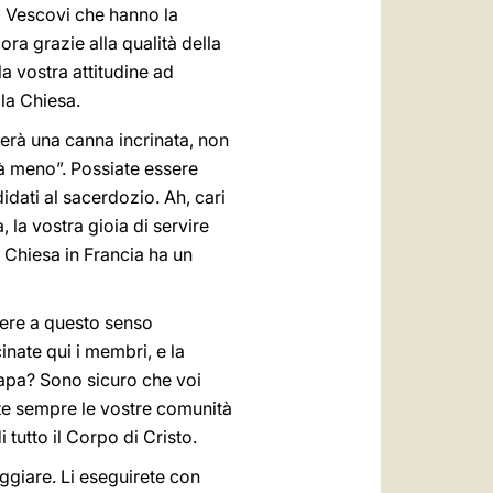
ei Vescovi che hanno la
ra grazie alla qualità della
la vostra attitudine ad
lla Chiesa.
zerà una canna incrinata, non
à meno”. Possiate essere
idati al sacerdozio. Ah, cari
 la vostra gioia di servire
a Chiesa in Francia ha un
gere a questo senso
cinate qui i membri, e la
Papa? Sono sicuro che voi
te sempre le vostre comunità
i tutto il Corpo di Cristo.
aggiare. Li eseguirete con