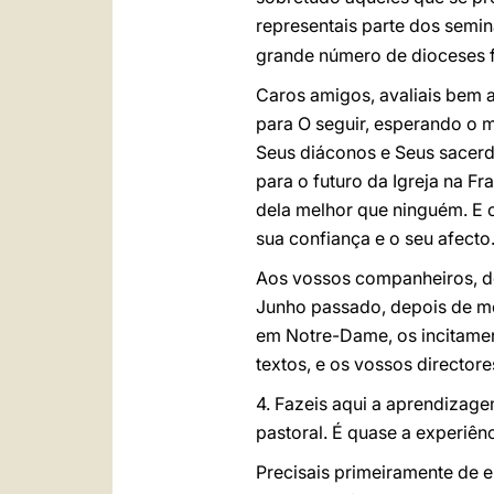
representais parte dos semin
grande número de dioceses 
Caros amigos, avaliais bem 
para O seguir, esperando o 
Seus diáconos e Seus sacerd
para o futuro da Igreja na F
dela melhor que ninguém. E 
sua confiança e o seu afecto
Aos vossos companheiros, do
Junho passado, depois de me
em Notre-Dame, os incitament
textos, e os vossos director
4. Fazeis aqui a aprendizage
pastoral. É quase a experiê
Precisais primeiramente de e