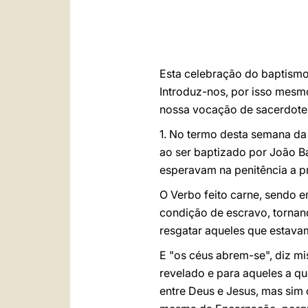
Esta celebração do baptismo
Introduz-nos, por isso mesm
nossa vocação de sacerdotes
1. No termo desta semana da 
ao ser baptizado por João B
esperavam na penitência a p
O Verbo feito carne, sendo 
condição de escravo, torna
resgatar aqueles que estava
E "os céus abrem-se", diz mi
revelado e para aqueles a qu
entre Deus e Jesus, mas sim 