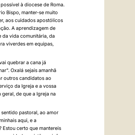
 possível à diocese de Roma.
rio Bispo, manter-se muito
r, aos cuidados apostólicos
zação. A aprendizagem de
e da vida comunitária, da
ara viverdes em equipas,
vai quebrar a cana já
mar". Oxalá sejais amanhã
r outros candidatos ao
rviço da Igreja e a vossa
geral, de que a Igreja na
e sentido pastoral, ao amor
minhais aqui, e a
 Estou certo que mantereis