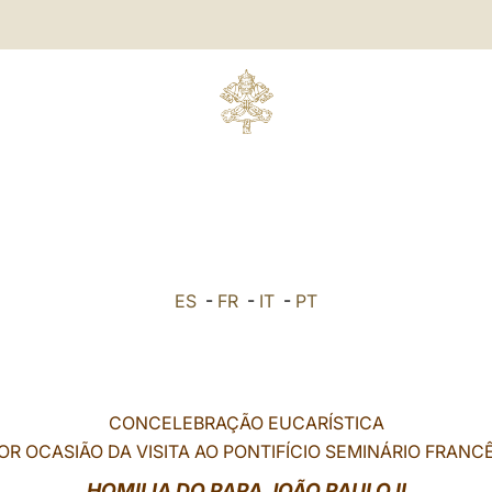
ES
-
FR
-
IT
-
PT
CONCELEBRAÇÃO EUCARÍSTICA
OR OCASIÃO DA VISITA AO PONTIFÍCIO SEMINÁRIO FRANC
HOMILIA DO PAPA JOÃO PAULO II