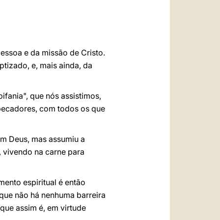
العربيّة
中文
LATINE
essoa e da missão de Cristo.
tizado, e, mais ainda, da
ifania", que nós assistimos,
 pecadores, com todos os que
com Deus, mas assumiu a
, vivendo na carne para
ento espiritual é então
 que não há nenhuma barreira
 que assim é, em virtude