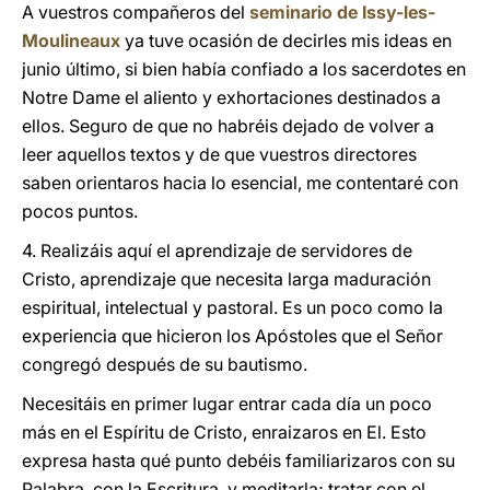
A vuestros compañeros del
seminario de Issy-les-
Moulineaux
ya tuve ocasión de decirles mis ideas en
junio último, si bien había confiado a los sacerdotes en
Notre Dame el aliento y exhortaciones destinados a
ellos. Seguro de que no habréis dejado de volver a
leer aquellos textos y de que vuestros directores
saben orientaros hacia lo esencial, me contentaré con
pocos puntos.
4. Realizáis aquí el aprendizaje de servidores de
Cristo, aprendizaje que necesita larga maduración
espiritual, intelectual y pastoral. Es un poco como la
experiencia que hicieron los Apóstoles que el Señor
congregó después de su bautismo.
Necesitáis en primer lugar entrar cada día un poco
más en el Espíritu de Cristo, enraizaros en El. Esto
expresa hasta qué punto debéis familiarizaros con su
Palabra, con la Escritura, y meditarla; tratar con el