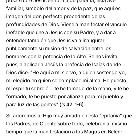
posa sobre Jesús en forma de paloma, esta ave
familiar, símbolo del amor y de la paz, que aquí es
imagen del don perfecto procedente de las
profundidades de Dios. Viene a manifestar el vínculo
inefable que une a Jesús con su Padre, y a dar a
entender también que Jesús va a inaugurar
públicamente su misión de salvación entre los
hombres con la potencia de lo Alto. Se nos invita,
pues, a aplicar a Jesús la profecía de Isaías donde
Dios dice: "He aquí a mi siervo, a quien sostengo yo,
mi elegido en quien se complace mi alma. He puesto
mi espíritu sobre él... te he tomado de la mano, y te he
formado, te he puesto por alianza para mi pueblo y
para luz de las gentes" (
Is
42, 1-6).
Sí, adoremos al Hijo muy amado en esta "epifanía" que
los Padres, de Oriente sobre todo, celebran al mismo
tiempo que la manifestación a los Magos en Belén;