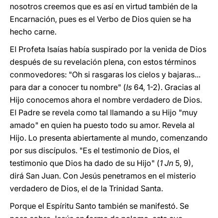
nosotros creemos que es así en virtud también de la
Encarnación, pues es el Verbo de Dios quien se ha
hecho carne.
El Profeta Isaías había suspirado por la venida de Dios
después de su revelación plena, con estos términos
conmovedores: "Oh si rasgaras los cielos y bajaras...
para dar a conocer tu nombre" (
Is
64, 1-2). Gracias al
Hijo conocemos ahora el nombre verdadero de Dios.
El Padre se revela como tal llamando a su Hijo "muy
amado" en quien ha puesto todo su amor. Revela al
Hijo. Lo presenta abiertamente al mundo, comenzando
por sus discípulos. "Es el testimonio de Dios, el
testimonio que Dios ha dado de su Hijo" (
1 Jn
5, 9),
dirá San Juan. Con Jesús penetramos en el misterio
verdadero de Dios, el de la Trinidad Santa.
Porque el Espíritu Santo también se manifestó. Se