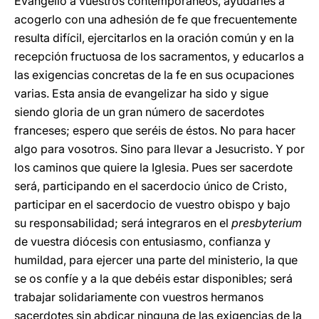
Evangelio a vuestros contemporáneos, ayudarles a
acogerlo con una adhesión de fe que frecuentemente
resulta difícil, ejercitarlos en la oración común y en la
recepción fructuosa de los sacramentos, y educarlos a
las exigencias concretas de la fe en sus ocupaciones
varias. Esta ansia de evangelizar ha sido y sigue
siendo gloria de un gran número de sacerdotes
franceses; espero que seréis de éstos. No para hacer
algo para vosotros. Sino para llevar a Jesucristo. Y por
los caminos que quiere la Iglesia. Pues ser sacerdote
será, participando en el sacerdocio único de Cristo,
participar en el sacerdocio de vuestro obispo y bajo
su responsabilidad; será integraros en el
presbyterium
de vuestra diócesis con entusiasmo, confianza y
humildad, para ejercer una parte del ministerio, la que
se os confíe y a la que debéis estar disponibles; será
trabajar solidariamente con vuestros hermanos
sacerdotes sin abdicar ninguna de las exigencias de la