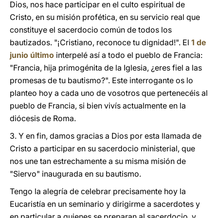
Dios, nos hace participar en el culto espiritual de
Cristo, en su misión profética, en su servicio real que
constituye el sacerdocio común de todos los
bautizados. "¡Cristiano, reconoce tu dignidad!". El
1 de
junio último
interpelé así a todo el pueblo de Francia:
"Francia, hija primogénita de la Iglesia, ¿eres fiel a las
promesas de tu bautismo?". Este interrogante os lo
planteo hoy a cada uno de vosotros que pertenecéis al
pueblo de Francia, si bien vivís actualmente en la
diócesis de Roma.
3. Y en fin, damos gracias a Dios por esta llamada de
Cristo a participar en su sacerdocio ministerial, que
nos une tan estrechamente a su misma misión de
"Siervo" inaugurada en su bautismo.
Tengo la alegría de celebrar precisamente hoy la
Eucaristía en un seminario y dirigirme a sacerdotes y
en particular a quienes se preparan al sacerdocio, y