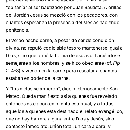
"epifanía" al ser bautizado por Juan Bautista. A orillas
del Jordán Jesús se mezcló con los pecadores, con
cuantos esperaban la presencia del Mesías haciendo
penitencia.
El Verbo hecho carne, a pesar de ser de condición
divina, no reputó codiciable tesoro mantenerse igual a
Dios, sino que tomó la forma de esclavo, haciéndose
semejante a los hombres, y se hizo obediente (cf.
Flp
2,
4-8) viviendo en la carne para rescatar a cuantos
estaban en poder de la carne.
Y "los cielos se abrieron", dice misteriosamente San
Mateo. Queda manifiesto así a quienes fue revelado
entonces este acontecimiento espiritual, y a todos
aquellos a quienes está destinado el relato evangélico,
que no hay barrera alguna entre Dios y Jesús, sino
contacto inmediato, unión total, un cara a cara; y