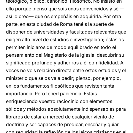
teológico, bíblico, canónico, filosófico. No insisto en
ello porque pienso que sois unos convencidos y sé —
así lo creo— que os empeñáis en adquirirla. Por otra
parte, en esta ciudad de Roma tenéis la suerte de
disponer de universidades y facultades relevantes que
exigen alto nivel de estudios e investigación; éstas os
permiten iniciaros de modo equilibrado en todo el
pensamiento del Magisterio de la Iglesia, descubrir su
significado profundo y adheriros a él con fidelidad. A
veces no veis relación directa entre estos estudios y el
ministerio que se os va a pedir; pienso, por ejemplo,
en los fundamentos filosóficos que revisten tanta
importancia. Pero tened paciencia. Estáis
enriqueciendo vuestro raciocinio con elementos
sólidos y métodos absolutamente indispensables para
libraros de estar a merced de cualquier viento de
doctrina y ser capaces de predicar, enseñar y guiar
con seguridad la reflexión de los laicos cristianos en el